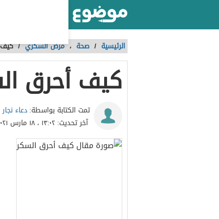
أكبر موقع عربي بالعالم
الرئيسية
/
صحة
،
مرض السكري
/
كيف 
كيف أحرق ال
دعاء نجار
تمت الكتابة بواسطة:
آخر تحديث:
١٣:٠٢ ، ١٨ مارس ٢٠٢١