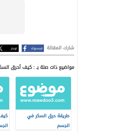
شارك المقالة
فيسبوك
تويتر
مواضيع ذات صلة بـ : كيف أحرق السك
طريقة حرق السكر في
كيف 
الجسم
الجس