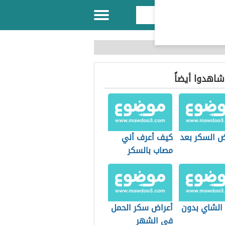
 شاهدوا أيضاً
ض السكر بعد
كيف أعرف أني
مصاب بالسكر
 الشاي بدون
أعراض سكر الحمل
في الشهر