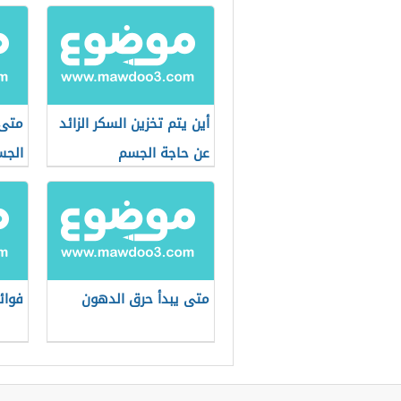
أين يتم تخزين السكر الزائد
متى 
عن حاجة الجسم
الجس
متى يبدأ حرق الدهون
فوائ