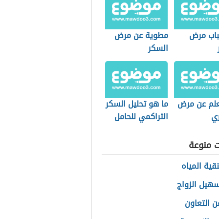
باب مرض
مطوية عن مرض
السكر
لم عن مرض
ما هو تحليل السكر
ي
التراكمي للحامل
ت منوعة
قية المياه
سهيل الزواج
ن التعاون