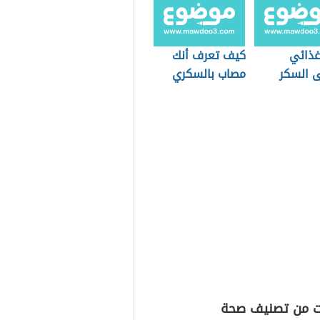
غذائي
كيف تعرف أنك
 السكر
مصاب بالسكري
ت من تصنيف صحة