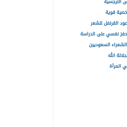
ى النرجسية
خصية قوية
عود القرنفل للشعر
فز نفسي على الدراسة
لشعراء السعوديين
لالة الله
ي المرأة