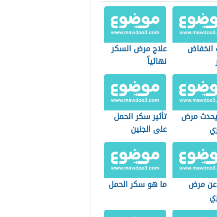
 انخفاض
علاج مرض السكر
نهائياً
حدث مرض
تأثير سكر الحمل
ي
على الجنين
 عن مرض
ما هو سكر الحمل
ي