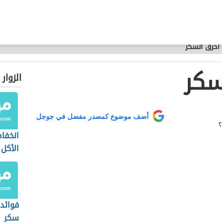
أحرق السكر
سكر
الزوار
أضف موضوع كمصدر مفضل في جوجل
انخفا
الأكل
فوائد
سكر