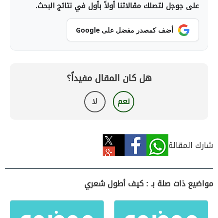
على جوجل لتصلك مقالاتنا أولاً بأول في نتائج البحث.
أضف كمصدر مفضل على Google
هل كان المقال مفيداً؟
نعم
لا
شارك المقالة
مواضيع ذات صلة بـ : كيف أطول شعري