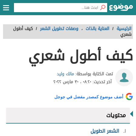
الرئيسية
/
العناية بالذات
،
وصفات تطويل الشعر
/
كيف أطول
شعري
كيف أطول شعري
مالك وليد
تمت الكتابة بواسطة:
آخر تحديث:
٠٨:٢٠ ، ٣٠ مارس ٢٠٢٢
أضف موضوع كمصدر مفضل في جوجل
محتويات
١
الشعر الطويل