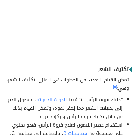
تكثيف الشعر
يُمكن القيام بالعديد من الخطوات في المنزل لتكثيف الشعر،
وهي:
[٥]
تدليك فروة الرأس لتنشيط
الدورة الدمويّة
، ووصول الدم
إلى بصيلات الشعر مما يُحفز نموه، ويُمكن القيام بذلك
من خلال تدليك فروة الرأس بحركةٍ دائرية.
استخدام عصير الليمون لعلاج فروة الرأس، فهو يحتوي
على مجموعة من
فيتامينات B
، بالإضافة إلى فيتامين C،