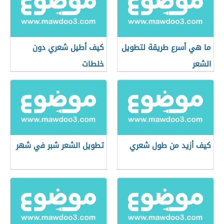
ما هي أسرع طريقة لتطويل
كيف أطيل شعري دون
الشعر
خلطات
كيف أزيد من طول شعري
تطويل الشعر شبر في شهر