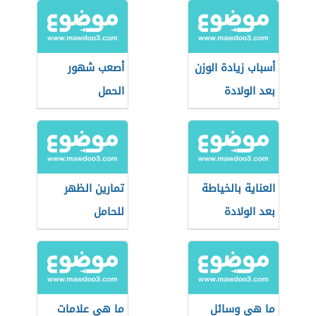
أسباب زيادة الوزن
أصعب شهور
بعد الولادة
الحمل
العناية بالخياطة
تمارين الظهر
بعد الولادة
للحامل
ما هي وسائل
ما هي علامات