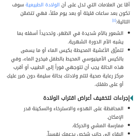
أمّا عن العلامات التي تدل على أن
الولادة الطبيعية
سوف
تكون بعد ساعات قليلة أو بعد يوم مثلاً، فهي تتضمّن
التالية:
[٤]
الشعور بالآم شديدة في الظهر، وتحديداً أسفله بما
يشبه الآم الدورة الشهرية.
تتمزّق الأغشية المحيطة بكيس الماء أو ما يسمى
بالكيس الأمينيوسي المحيط بالطفل فيخرج الماء، وفي
هذه الحالة يجب أن تتوجهي فوراً إلى الطبيب أو أقرب
مركز رعاية صحية لتتم ولادتك بحالة سليمة دون ضرر عليكِ
أو على طفلكِ.
إجراءات لتخفيف أعراض اقتراب الولادة
المحافظة على الهدوء والاسترخاء والسكينة قدر
الإمكان.
ممارسة المشي والحركة.
البقاء إلى جانب شخص يدعمك نفسياّ.