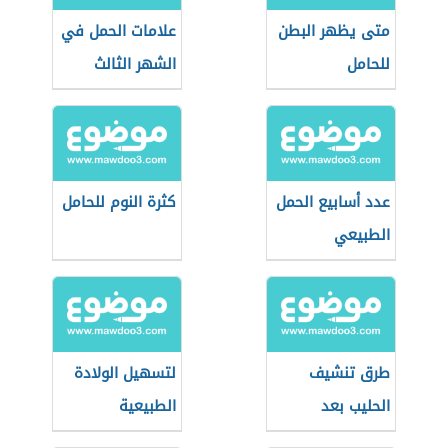
متى يظهر البطن
علامات الحمل في
للحامل
الشهر الثالث
عدد أسابيع الحمل
كثرة النوم للحامل
الطبيعي
طرق تنشيف
لتسهيل الولادة
الحليب بعد
الطبيعية
الفطام