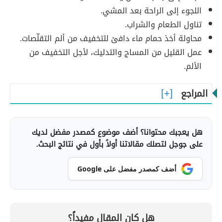
اللجوء إلى الراحة بعد المشي.
تناول الطعام والشراب.
محاولة أخذ حمام ماء دافئ للتخفيف من ألم التقلّصات.
عمل القليل من المساج والتدليك، لأجل التخفيف من
الألم.
المراجع
هل يعجبك محتوانا؟ أضف موضوع كمصدر مفضل لديك
على جوجل لتصلك مقالاتنا أولاً بأول في نتائج البحث.
أضف كمصدر مفضل على Google
هل كان المقال مفيداً؟