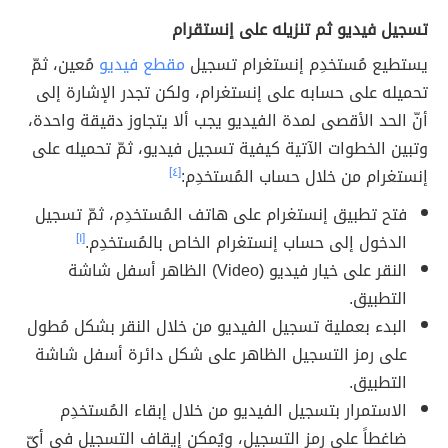
تسجيل فيديو ثم تنزيله على إنستقرام
يستطيع مُستخدِم إنستغرام تسجيل
مقطع فيديو
مُعين، ثمّ
تحميله على حسابه على إنستغرام، ولكن تجدر الإشارة إلى
أنّ الحد الأقصى لمدة الفيديو يجب ألا يتجاوز دقيقة واحدة،
وتبين الخطوات الآتية كيفية تسجيل فيديو، ثمّ تحميله على
إنستغرام من خلال حساب المُستخدِم:
[٤]
فتح تطبيق إنستغرام على هاتف المُستخدِم، ثمّ تسجيل
الدخول إلى حساب إنستغرام الخاص بالمُستخدِم.
[١]
النقر على خيار فيديو (Video) الظاهر أسفل شاشة
التطبيق.
البدء بعملية تسجيل الفيديو من خلال النقر بشكل مُطول
على رمز التسجيل الظاهر على شكل دائرة أسفل شاشة
التطبيق.
الاستمرار بتسجيل الفيديو من خلال إبقاء المُستخدِم
ضاغطاً على رمز التسجيل، ويُمكن إيقاف التسجيل في أيّ