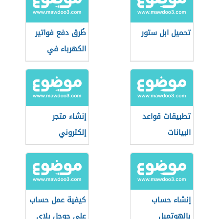
تحميل ابل ستور
طُرق دفع فواتير
الكهرباء في
الأردن
تطبيقات قواعد
إنشاء متجر
البيانات
إلكتروني
إنشاء حساب
كيفية عمل حساب
بالهوتميل
على جوجل بلاي