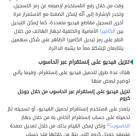
وقت من خلال رفع المُستخدِم لإصبعه عن رمز التسجيل،
وتجدر الإشارة إلى أنّه يُمكن الضغط مع الاستمرار مرة
أخرى لتسجيل مقاطع فيديو متعددة، كما يُمكن التبديل
بين
الكاميرا
الأمامية والخلفية لجهاز الهاتف من خلال
النقر على رمز تبديل الكاميرا الظاهر على شكل سهمين
يتتابعان ليُشكلا معاً ما يشبه الدائرة.
تنزيل فيديو على إنستقرام عبر الحاسوب
هناك عدة طرق لتحميل فيديو على إنستغرام، وفيما يأتي
توضيح لبعض منها:
تنزيل فيديو على إنستقرام عبر الحاسوب من خلال جوجل
كروم
يتعذر على مُستخدِم إنستغرام تحميل الفيديو، أو تسجيله ثمّ
تحميله على حساب إنستغرام الخاص به من خلال جهاز
الحاسوب
،
[٤]
ولكن يُمكن القيام بذلك من خلال تعديل صفحة
متصفح جوجل كروم التي يتمّ من خلالها فتح حساب