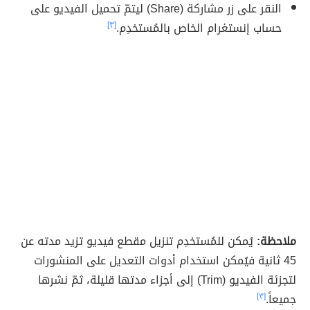
النقر على زر مشاركة (Share) ليتمّ تحميل الفيديو على
حساب إنستغرام الخاص بالمُستخدِم.
[٣]
ملاحظة:
يُمكن للمُستخدِم تنزيل مقطع فيديو تزيد مدته عن
45 ثانية فيُمكن استخدام أدوات التعديل على المنشورات
لتجزئة الفيديو (Trim) إلى أجزاء مدتها قليلة، ثمّ نشرها
جميعاً.
[٣]