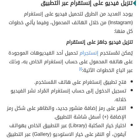
تنزيل فيديو على إنستقرام عبر التطبيق
يوجد العديد من الطرق لتحميل فيديو على إنستغرام
(Instagram) من خلال الهاتف المحمول، وفيما يأتي خطوات
كل منها:
تنزيل فيديو جاهز على إنستقرام
يُمكن لمُستخدِم
إنستجرام
تحميل أحد الفيديوهات الموجودة
على هاتفه المحمول على حساب إنستغرام الخاص به، وذلك
عبر اتباع الخطوات الآتية:
[١]
فتح تطبيق إنستغرام على هاتف المُستخدِم.
تسجيل الدخول إلى حساب إنستغرام المُراد نشر الفيديو
خلاله.
النقر على رمز إضافة منشور جديد، والظاهر على شكل رمز
الإضافة (+) أسفل شاشة التطبيق.
اختيار خيار المكتبة (Library) عبر التطبيق الخاص بهواتف
آيفون، أو النقر على خيار الاستوديو (Gallery) عبر التطبيق