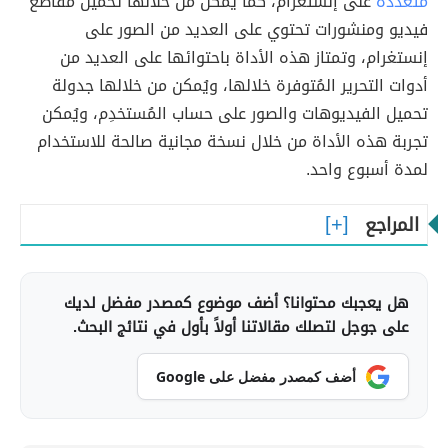
متعددة
على إنستغرام، كما يُمكن من خلالها تحميل مقاطع
فيديو ومنشورات تحتوي على العديد من الصور على
إنستغرام، وتمتاز هذه الأداة باحتوائها على العديد من
أدوات التحرير المُتوفرة خلالها، ويُمكن من خلالها جدولة
تحميل الفيديوهات والصور على حساب المُستخدِم، ويُمكن
تجربة هذه الأداة من خلال نسخة مجانية صالحة للاستخدام
لمدة أسبوع واحد.
المراجع
هل يعجبك محتوانا؟ أضف موضوع كمصدر مفضل لديك
على جوجل لتصلك مقالاتنا أولاً بأول في نتائج البحث.
أضف كمصدر مفضل على Google