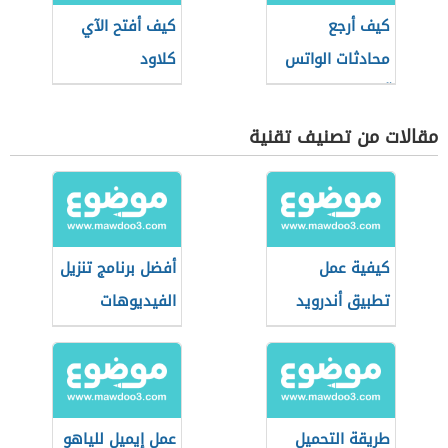
كيف أرجع
كيف أفتح الآي
محادثات الواتس
كلاود
آب
مقالات من تصنيف تقنية
كيفية عمل
أفضل برنامج تنزيل
تطبيق أندرويد
الفيديوهات
طريقة التحميل
عمل إيميل للياهو