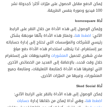
يُمكن الدفع مقابل الحصول على ميّزات أكثر؛ كجدولة نشر
100 فيديو وصورة بنفس الطريقة.
أداة Iconosquare
ويُمكن الوصول إلى هذه الأداة من خلال النقر على الرابط
الآتي:
اضغط هنا
، وتمتاز هذه الأداة بأنّها موجهة بشكل
رئيسي للشركات والمؤسسات التي تحتاج إلى إدارة حساباته
عبر إنستغرام، لذا يتطلب استخدام هذه الأداة دفع مبلغ
مادي شهري لتحميل
المنشورات
والفيديوهات على إنستغرام
خلال وقت مُحدد، بالإضافة إلى العديد من الخصائص الأخرى
التي توفرها هذه الأداة كمتابعة التعليقات، ومتابعة جميع
المنشورات، وغيرها من الميّزات الأخرى.
أداة Sked Social
يُمكن الوصول إلى هذه الأداة بالنقر على الرابط الآتي:
اضغط هنا
، وهي أداة يُمكن من خلالها إدارة
حسابات