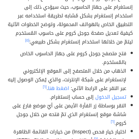
إنستغرام على جهاز الحاسوب، حيث سيؤدي ذلك إلى
استخدام إنستغرام بشكل مُشابه لطريقة استخدامه عبر
التطبيق الخاص بالهواتف المحمولة، وتوضح الخطوات الآتية
كيفية تعديل صفحة جوجل كروم على حاسوب المُستخدِم
ليتمّ من خلالها استخدام إنستغرام بشكل طبيعي:
[٥]
فتح متصفح جوجل كروم على جهاز الحاسوب الخاص
بالمُستخدِم.
الذهاب من خلال المتصفح إلى الموقع الإلكتروني
لإنستغرام على شبكة الإنترنت، والذي يُمكن الوصول إليه
عبر النقر على الرابط الآتي:
اضغط هنا
.
[٦]
تسجيل الدخول
إلى حساب إنستغرام.
النقر بوساطة زر الفأرة الأيمن على أيّ موضع فارغ على
شاشة موقع إنستغرام الذي تمّ فتحه من خلال جوجل
كروم.
[٦]
اختيار خيار فحص (Inspect) من خيارات القائمة الظاهرة