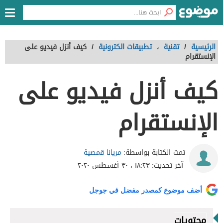
الرئيسية
/
تقنية
،
تطبيقات الكترونية
/
كيف أنزل فيديو على
الإنستقرام
كيف أنزل فيديو على
الإنستقرام
مريانا قمصية
تمت الكتابة بواسطة:
آخر تحديث:
١٨:٢٣ ، ٣٠ أغسطس ٢٠٢٠
أضف موضوع كمصدر مفضل في جوجل
محتويات