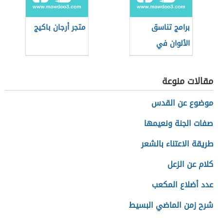
برامج تناسق
متجر أرجان باكيج
الألوان في
الديكور
مقالات منوعة
موضوع عن القدس
صفات الجنة ونعيمها
طريقة الاعتناء بالشعر
كلام عن الزعل
عدد أضلاع المكعب
شرح زمن الماضي البسيط