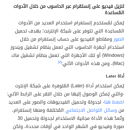
تنزيل فيديو على إنستقرام عبر الحاسوب من خلال الأدوات
المُساعدة
يُمكن لمُستخدِم إنستغرام استخدام العديد من الأدوات
المُساعِدة التي تتوفر على شبكة الإنترنت؛ بهدف تحميل
الصور
ومقاطع الفيديو على حساب إنستغرام من خلال
استخدام أجهزة الحاسوب التي تعمل بنظام تشغيل ويندوز
(Windows) أو تلك الأجهزة التي تعمل بنظام تشغيل ماك
(Mac)، ومن هذه الأدوات الآتي:
[٧]
أداة Later
يُمكن استخدام أداة (Later) المُتوفرة على شبكة الإنترت
-والتي يُمكن الوصول إليها من خلال النقر على الرابط الآتي:
اضغط هنا
- لجدولة وتحميل الفيديوهات والصور على العديد
من
وسائل التواصل الاجتماعي
المُختلفة ومنها إنستغرام،
وتُعدّ هذه الأداة مجانية الاستخدام لجدولة وتحميل 30
صورة وفيديو في الشهر الواحد في أوقات محددة، ولكن