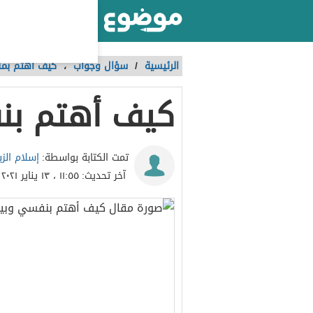
أكبر موقع عربي بالعالم
الرئيسية
/
سؤال وجواب
،
كيف أهتم بمن
كيف أهتم بن
إسلام الزب
تمت الكتابة بواسطة:
آخر تحديث:
١١:٥٥ ، ١٣ يناير ٢٠٢١