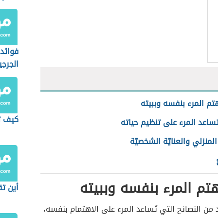
فوائد
الجرجي
م المرء بنفسه وببيته
كيف ت
ساعد المرء على تنظيم حياته
 المنزلي والعنايّة الشخصيّة
م المرء بنفسه وببيته
أين ت
 من النصائح التي تُساعد المرء على الاهتمام بنفسه،