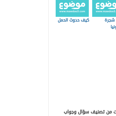
 شجرة
كيف حدوث الحمل
نيا
ت من تصنيف سؤال وجواب