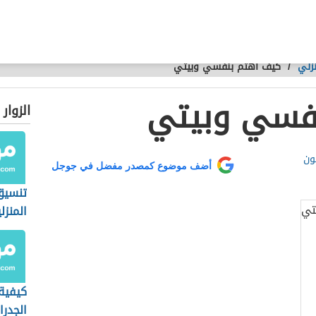
زلي
/
كيف أهتم بنفسي وبيتي
فسي وبيتي
الزوار
ون
أضف موضوع كمصدر مفضل في جوجل
تنسيق
المنزل
كيفية
الجدرا