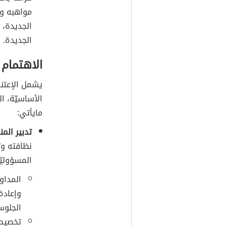
مواهبه وت
الجديدة، 
الجديدة.
الاهتمام 
يشمل الإعتنا
الأساسيّة، ا
مايأتي:
تدبير الم
نظافته وت
المسؤوليّ
المداو
وإعادة
الجلوس
تخصيص