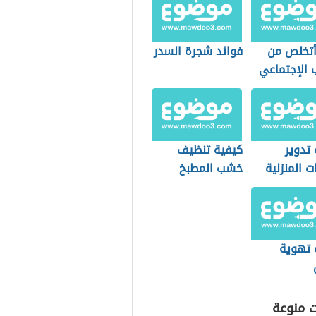
تخلص من
فوائد شجرة السدر
 الإجتماعي
تدوير
كيفية تنظيف
ات المنزلية
خشب المطبخ
 تهوية
ت منوعة