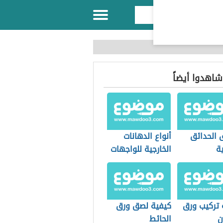
 شاهدوا أيضاً
 الحدائق
أنواع الدهانات
ية
الخارجية للواجهات
 تركيب ورق
كيفية لصق ورق
ن
الحائط