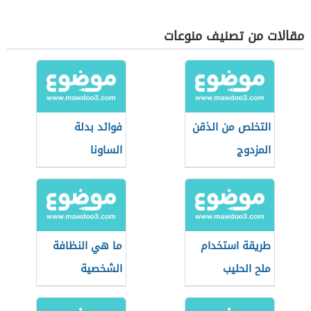
مقالات من تصنيف منوعات
التخلص من الذقن
فوائد بدلة
المزدوج
الساونا
طريقة استخدام
ما هي النظافة
ملح الحليب
الشخصية