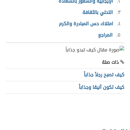
٢
الإيجابية والشعور بالسعادة
٣
التحلي بالثقافة
٤
امتلاك حس المبادرة والكرم
٥
المراجع
ذات صلة
كيف تصبح رجلاً جذاباً
كيف تكون أنيقا وجذاباً