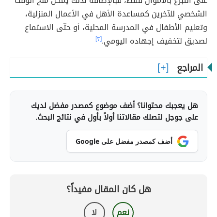
على التبرع بالأموال فقط، فبالإضافة لذلك يمكن منح الوقت
الشخصي للآخرين كمساعدة الأهل في الأعمال المنزلية،
وتعليم الأطفال في المدرسة المحلية، أو حتّى الاستماع
لصديق لتخفيف إجهاده اليومي.
[٣]
المراجع
هل يعجبك محتوانا؟ أضف موضوع كمصدر مفضل لديك
على جوجل لتصلك مقالاتنا أولاً بأول في نتائج البحث.
أضف كمصدر مفضل على Google
هل كان المقال مفيداً؟
نعم
لا