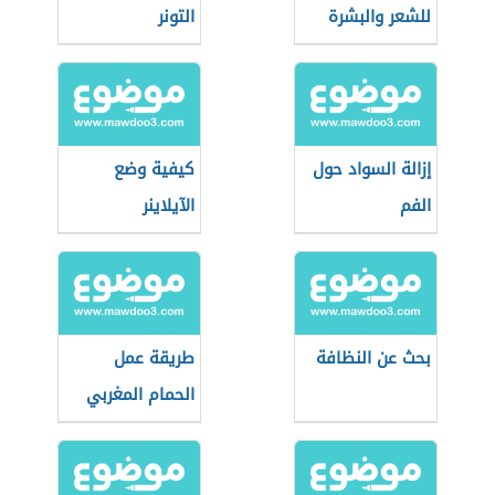
للشعر والبشرة
التونر
إزالة السواد حول
كيفية وضع
الفم
الآيلاينر
بحث عن النظافة
طريقة عمل
الحمام المغربي