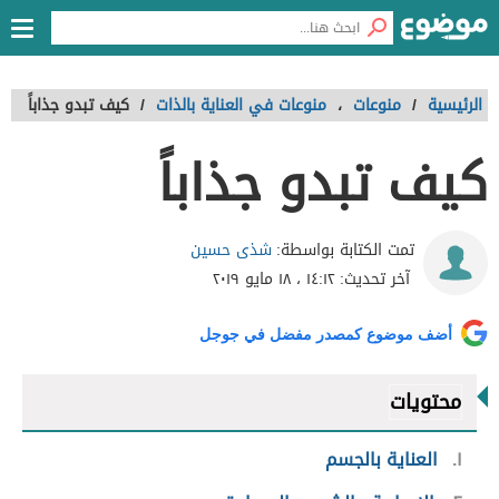
الرئيسية
/
منوعات
،
منوعات في العناية بالذات
/
كيف تبدو جذاباً
كيف تبدو جذاباً
شذى حسين
تمت الكتابة بواسطة:
آخر تحديث:
١٤:١٢ ، ١٨ مايو ٢٠١٩
أضف موضوع كمصدر مفضل في جوجل
محتويات
١
العناية بالجسم