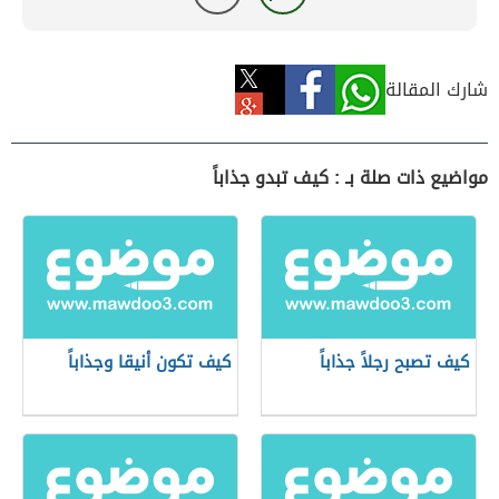
شارك المقالة
مواضيع ذات صلة بـ : كيف تبدو جذاباً
كيف تصبح رجلاً جذاباً
كيف تكون أنيقا وجذاباً