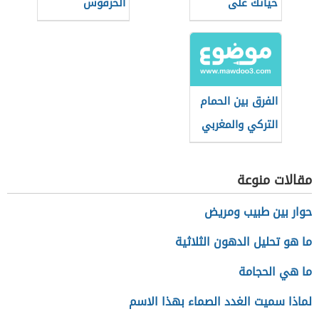
حياتك على
الحرقوس
طاقتك الإيجابية؟
التونسي
الفرق بين الحمام
التركي والمغربي
مقالات منوعة
حوار بين طبيب ومريض
ما هو تحليل الدهون الثلاثية
ما هي الحجامة
لماذا سميت الغدد الصماء بهذا الاسم