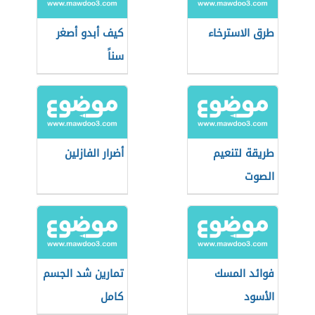
طرق الاسترخاء
كيف أبدو أصغر
سناً
طريقة لتنعيم
أضرار الفازلين
الصوت
فوائد المسك
تمارين شد الجسم
الأسود
كامل