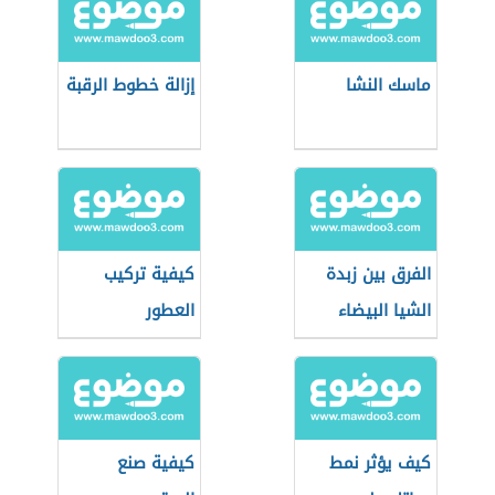
ماسك النشا
إزالة خطوط الرقبة
الفرق بين زبدة
كيفية تركيب
الشيا البيضاء
العطور
والصفراء
كيف يؤثر نمط
كيفية صنع