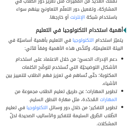
تمتلك العديد من المميّزات مثل تعزيز دور الطلاب في
المشاركة، وتفعيل دور التعلّم التعاونيّ بينهم سواء
باستخدام شبكة
الإنترنت
أو خارجها.
أهمية استخدام التكنولوجيا في التعليم
يتميّز استخدام
التكنولوجيا
في التعليم بأهمية أساسيّة في
البيئة التعليميّة، وتُلخّص هذه الأهمية وفقاً للآتي:
دعم الإدراك الحسيّ؛ من خلال الاعتماد على استخدام
الأشكال التوضيحيّة التي تُستخدم لتوضّح الكلمات
المكتوبة؛ حتّى تُساهم في تعزيز فهم الطلاب للتمييز بين
الأشياء.
تطوير المهارات؛ عن طريق تعليم الطلاب مجموعة من
المهارات
المُحدّدة، مثل مهارة النطق السليم.
تطوير التفكير؛ من خلال دور وسائل
التكنولوجيا
في تعليم
الطّلاب الطُرق السليمة للتفكير والأساليب الصحيحة لحلّ
المشكلات.