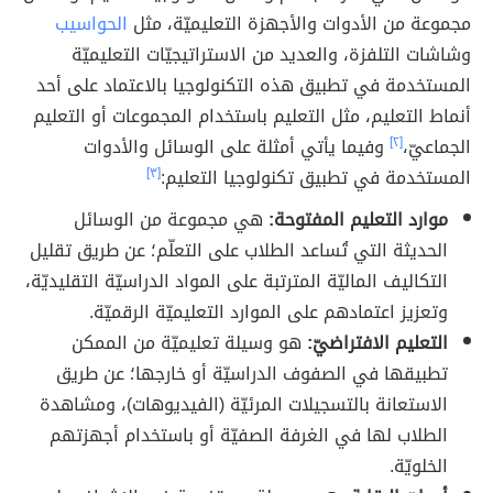
مجموعة من الأدوات والأجهزة التعليميّة، مثل
الحواسيب
وشاشات التلفزة، والعديد من الاستراتيجيّات التعليميّة
المستخدمة في تطبيق هذه التكنولوجيا بالاعتماد على أحد
أنماط التعليم، مثل التعليم باستخدام المجموعات أو التعليم
الجماعيّ،
[٢]
وفيما يأتي أمثلة على الوسائل والأدوات
المستخدمة في تطبيق تكنولوجيا التعليم:
[٣]
موارد التعليم المفتوحة:
هي مجموعة من الوسائل
الحديثة التي تُساعد الطلاب على التعلّم؛ عن طريق تقليل
التكاليف الماليّة المترتبة على المواد الدراسيّة التقليديّة،
وتعزيز اعتمادهم على الموارد التعليميّة الرقميّة.
التعليم الافتراضيّ:
هو وسيلة تعليميّة من الممكن
تطبيقها في الصفوف الدراسيّة أو خارجها؛ عن طريق
الاستعانة بالتسجيلات المرئيّة (الفيديوهات)، ومشاهدة
الطلاب لها في الغرفة الصفيّة أو باستخدام أجهزتهم
الخلويّة.