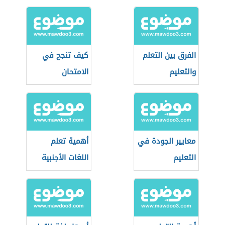
الفرق بين التعلم
كيف تنجح في
والتعليم
الامتحان
والتدريس
معايير الجودة في
أهمية تعلم
التعليم
اللغات الأجنبية