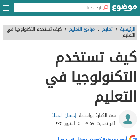
الرئيسية
/
تعليم
،
مبادئ التعليم
/
كيف تستخدم التكنولوجيا في
التعليم
كيف تستخدم
التكنولوجيا في
التعليم
إحسان العقلة
تمت الكتابة بواسطة:
آخر تحديث:
٠٧:٥٨ ، ١٤ أكتوبر ٢٠٢١
أضف موضوع كمصدر مفضل في جوجل