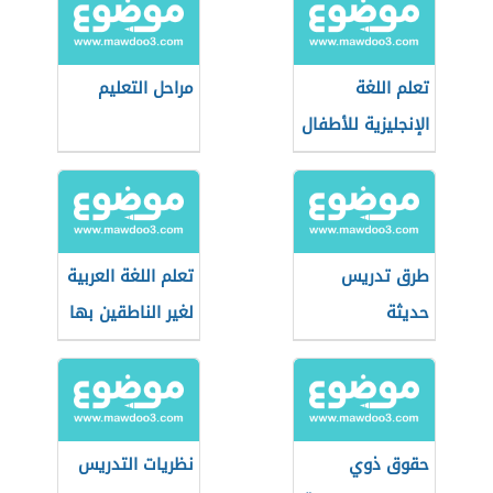
تعلم اللغة
مراحل التعليم
الإنجليزية للأطفال
طرق تدريس
تعلم اللغة العربية
حديثة
لغير الناطقين بها
حقوق ذوي
نظريات التدريس