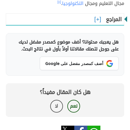
مجال التعليم ومجال
التكنولوجيا
.
[٤]
المراجع
هل يعجبك محتوانا؟ أضف موضوع كمصدر مفضل لديك
على جوجل لتصلك مقالاتنا أولاً بأول في نتائج البحث.
أضف كمصدر مفضل على Google
هل كان المقال مفيداً؟
نعم
لا