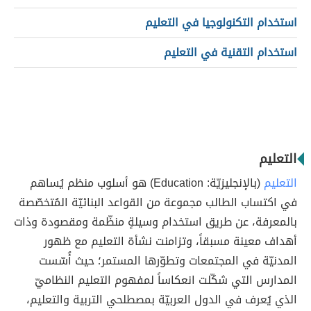
استخدام التكنولوجيا في التعليم
استخدام التقنية في التعليم
التعليم
التعليم
(بالإنجليزيّة: Education) هو أسلوب منظم يُساهم
في اكتساب الطالب مجموعة من القواعد البنائيّة المُتخصّصة
بالمعرفة، عن طريق استخدام وسيلةٍ منظّمة ومقصودة وذات
أهداف معينة مسبقاً، وتزامنت نشأة التعليم مع ظهور
المدنيّة في المجتمعات وتطوّرها المستمر؛ حيث أُسّست
المدارس التي شكّلت انعكاساً لمفهوم التعليم النظاميّ
الذي يُعرف في الدول العربيّة بمصطلحي التربية والتعليم،