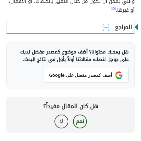
والتي يمكن أن تكون من خلال التعبير بالكلمات، أو الأفعال،
أو غيرها.
[١٥]
المراجع
هل يعجبك محتوانا؟ أضف موضوع كمصدر مفضل لديك
على جوجل لتصلك مقالاتنا أولاً بأول في نتائج البحث.
أضف كمصدر مفضل على Google
هل كان المقال مفيداً؟
نعم
لا