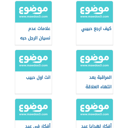
كيف ارجع حبيبي
علامات عدم
نسيان الرجل حبه
القديم
المراقبة بعد
انت اول حبيب
انتهاء العلاقة
أفكار لهدايا عيد
أفكار في عيد