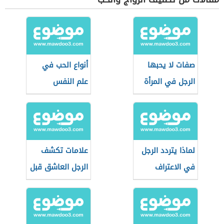
صفات لا يحبها
أنواع الحب في
الرجل في المرأة
علم النفس
لماذا يتردد الرجل
علامات تكشف
في الاعتراف
الرجل العاشق قبل
بالحب؟
المصارحة