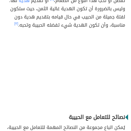
تُفضّل أو تحب هذا النوع من الطعام،
أو تقديم
هدية
لها؛
وليس بالضرورة أن تكون الهدية غالية الثمن، حيث ستكون
لفتة جميلة من الحبيب في حال قيامه بتقديم هدية دون
مناسبة، وأن تكون الهدية شيء تفضله الحبيبة وتحبه.
[٣]
نصائح للتعامل مع الحبيبة
يُمكن اتباع مجموعة من النصائح المهمة للتعامل مع الحبيبة،