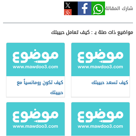
شارك المقالة
مواضيع ذات صلة بـ : كيف تعامل حبيبتك
كيف تسعد حبيبتك
كيف تكون رومانسياً مع
حبيبتك