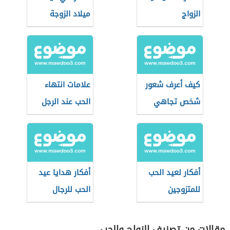
الزواج
ميلاد الزوجة
كيف أعرف شعور
علامات انتهاء
شخص تجاهي
الحب عند الرجل
أفكار لعيد الحب
أفكار هدايا عيد
للمتزوجين
الحب للرجال
مقالات من تصنيف الزواج والحب