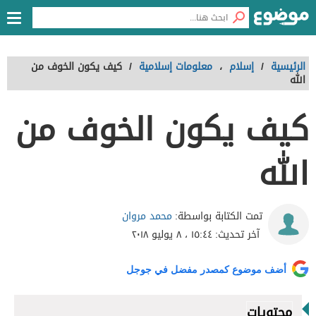
الرئيسية
/
إسلام
،
معلومات إسلامية
/
كيف يكون الخوف من
الله
كيف يكون الخوف من
الله
محمد مروان
تمت الكتابة بواسطة:
آخر تحديث:
١٥:٤٤ ، ٨ يوليو ٢٠١٨
أضف موضوع كمصدر مفضل في جوجل
محتويات