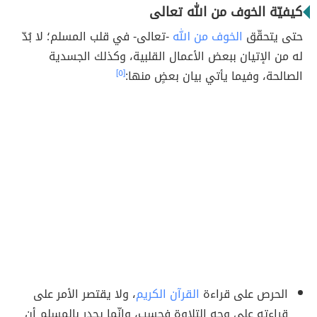
كيفيّة الخوف من الله تعالى
حتى يتحقّق
الخوف من الله
-تعالى- في قلب المسلم؛ لا بُدّ
له من الإتيان ببعض الأعمال القلبية، وكذلك الجسدية
الصالحة، وفيما يأتي بيان بعضٍ منها:
[٥]
الحرص على قراءة
القرآن الكريم
، ولا يقتصر الأمر على
قراءته على وجه التلاوة فحسب، وإنّما يجدر بالمسلم أن