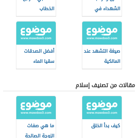
الشهداء في
الخطاب
الجنة
صيغة التشهد عند
أفضل الصدقات
المالكية
سقيا الماء
مقالات من تصنيف إسلام
كيف بدأ الخلق
ما هي صفات
الزوجة الصالحة