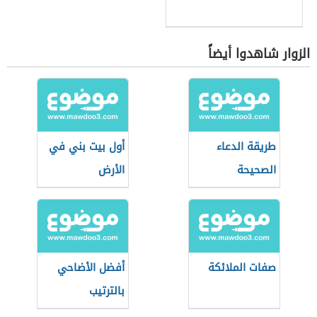
الزوار شاهدوا أيضاً
طريقة الدعاء
أول بيت بني في
الصحيحة
الأرض
صفات الملائكة
أفضل الأضاحي
بالترتيب