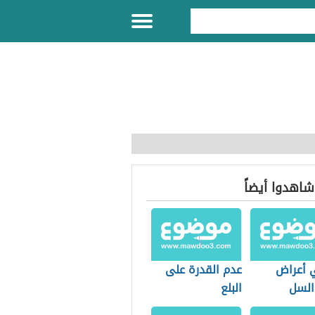
 شاهدوا أيضاً
 أعراض
عدم القدرة على
لسل
البلع