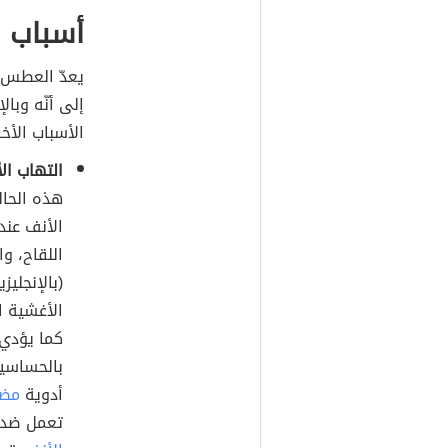
أسباب 
يعدّ العطس م
إلى أنّه وبا
الأسباب الأخ
التهاب ا
هذه الحال
الأنف عند
اللقاح، وا
الأغشية 
كما يؤدي
بالحساسية
أدوية
مضا
تعمل ضد 