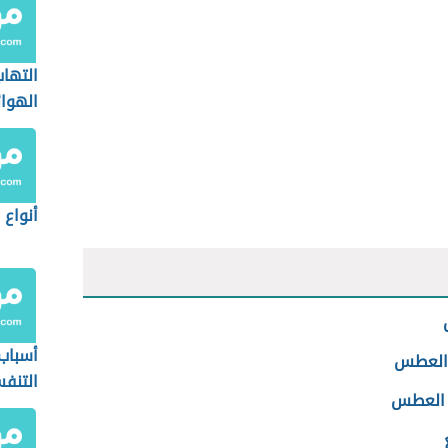
التها
الهوائ
أنواع 
أسباب
العطس
التنف
 العطس