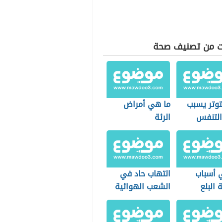
ت من تصنيف صحة
توتر يسبب
ما هي أمراض
لتنفس
الرئة
 أسباب
التهاب حاد في
البلع
الشعب الهوائية