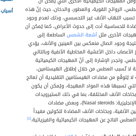
ن المهيجات الكيميائية الأخرى التي يُمكن أن
س، الروائح القوية، والعطور، والدخان، حيث إنّ هذه
أسباب 
تسبب التهاب الأنف غير التحسسي، وذلك لعدم وجود
دة للحساسية أدت إلى حدوث الأعراض، كما يُمكن أن
هيجات الأخرى مثل
أشعة الشمس
الساطعة إلى
يجة وجود اتصال منعكس بين العينين والأنف، يؤدي
 الأعصاب داخل الأغشية المخاطية الأنفية وبالتالي
س. وتجدر الإشارة إلى أنّ المهيجات الكيميائية
ية لا تُسبب العطس من خلال إطلاق الهيستامين،
 لا يُتوقّع من مضادات الهيستامين التقليدية أن تعالج
لتي تسببها هذه المواد المهيجة، ويُمكن أن يكون
خاخات الأنف المختلفة، بما في ذلك الستيرويدات
الأنفية (بالإنجليزية: Nasal steroids)، وبعض مضادات
ن الأنفية، وبخاخات الأنف المضادة للكولين مفيداً
لعطس الناتج عن المهيجات الكيميائية والفيزيائية.
[٤]