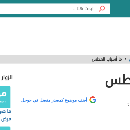
/
ما أسباب العطس
عطس
الزوار
أضف موضوع كمصدر مفضل في جوجل
ما هي
مرض ا