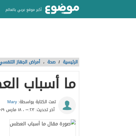
أكبر موقع عربي بالعالم
الرئيسية
/
صحة
،
أمراض الجهاز التنفسي
ما أسباب ال
Mary
تمت الكتابة بواسطة:
آخر تحديث:
٠٠:٢٣ ، ١٨ مارس ٢٠١٩