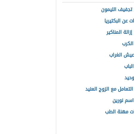
تجفيف الليمون
 عن البكتيريا
زالة المناكير
الكرب
عيش الغراب
لباب
توحيد
لتعامل مع الزوج العنيد
سم نورين
ات مهنة الطب