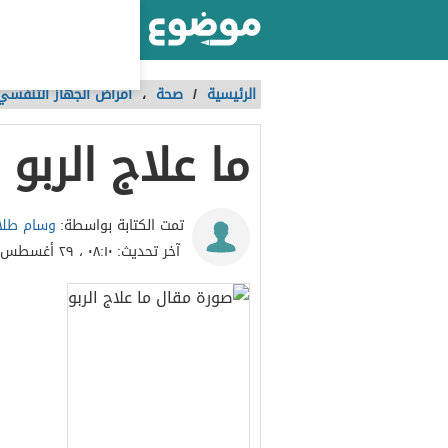
أكبر موقع عربي بالعالم
الرئيسية
/
صحة
،
أمراض الجهاز التنفسي
ما علاج الربو
وسام طلا
تمت الكتابة بواسطة:
آخر تحديث:
٠٨:١٠ ، ٢٩ أغسطس ٢٠١٩