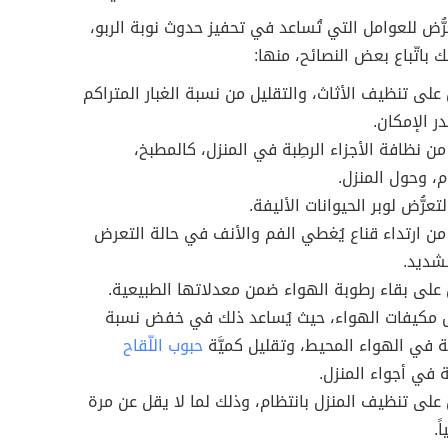
عرُّض للعوامل التي تُساعد في تحفيز حدوث نوبة الربو،
 باتّباع بعض النصائح، منها:
على تنظيف الأثاث، والتقليل من نسبة الغبار المتراكم
ر الإمكان.
من نظافة الأجزاء الرطِبة في المنزل، كالمطبخ،
م، وحول المنزل.
التعرُّض لوبر الحيوانات الأليفة.
 من ارتداء قناع يُغطي الفم والأنف في حالة التعرض
لشديد.
على بقاء رطوبة الهواء ضمن معدلاتها الطبيعية.
مكيفات الهواء، حيث يُساعد ذلك في خفض نسبة
ة في الهواء المحيط، وتقليل كميَّة
حبوب اللّقاح
ة في أجواء المنزل.
على تنظيف المنزل بانتظام، وذلك لما لا يقل عن مرة
ً.