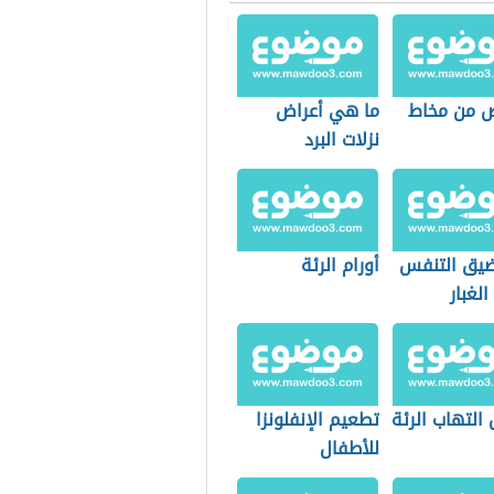
ص من مخاط
ما هي أعراض
نزلات البرد
ضيق التنفس
أورام الرئة
لغبار
التهاب الرئة
تطعيم الإنفلونزا
للأطفال