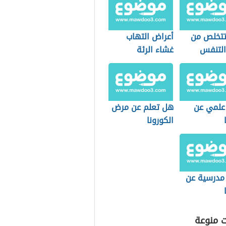
تخلص من
أعراض التهاب
لتنفس
غشاء الرئة
علمي عن
هل تعلم عن مرض
الكورونا
 مدرسية عن
ت منوعة