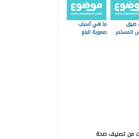
 ضيق
ما هي أسباب
س المستمر
صعوبة البلع
ت من تصنيف صحة