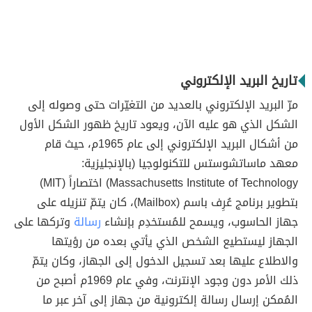
تاريخ البريد الإلكتروني
مرّ البريد الإلكتروني بالعديد من التغيّرات حتى وصوله إلى
الشكل الذي هو عليه الآن، ويعود تاريخ ظهور الشكل الأول
من أشكال البريد الإلكتروني إلى عام 1965م، حيث قام
معهد ماساتشوستس للتكنولوجيا (بالإنجليزية:
Massachusetts Institute of Technology) اختصاراً (MIT)
بتطوير برنامج عُرِف باسم (Mailbox)، كان يتمّ تنزيله على
جهاز الحاسوب، ويسمح للمُستخدِم بإنشاء
رسالة
وتركها على
الجهاز ليستطيع الشخص الذي يأتي بعده من رؤيتها
والاطلاع عليها بعد تسجيل الدخول إلى الجهاز، وكان يتمّ
ذلك الأمر دون وجود الإنترنت، وفي عام 1969م أصبح من
المُمكن إرسال رسالة إلكترونية من جهاز إلى آخر عبر ما