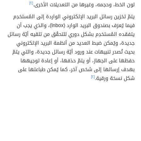
لون الخط، وحجمه، وغيرها من التعديلات الأخرى.
[٢]
يتمّ تخزين رسائل البريد الإلكتروني الواردة إلى المُستخدِم
فيما يُعرَف بصندوق البريد الوارد (Inbox)، والذي يجب أن
يتفقده المُستخدِم بشكل دوري للتحقُق من تلقيه أيّة رسائل
جديدة، ويُمكن ضبط العديد من أنظمة البريد الإلكتروني
بحيث تُصدر تنبيهات عند ورود أيّة رسائل جديدة، والتي يتمّ
حفظها على الجهاز، أو يتمّ حذفها، أو إعادة توجيهها
بهدف إرسالها إلى شخص آخر، كما يُمكن طباعتها على
شكل نسخة ورقية.
[٢]