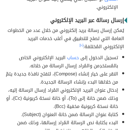
الإلكتروني.
إرسال رسالة عبر البريد الإلكتروني
يُمكن إرسال رسالة بريد إلكتروني من خلال عدد من الخطوات
العامة التي تصلح للتطبيق في أغلب خدمات البريد
الإلكتروني المُختلفة:
[١٠]
تسجيل الدخول إلى
حساب
البريد الإلكتروني الخاص
بالمُستخدِمن والمُراد إرسال الرسالة من خلاله.
النقر على خيار إنشاء (Compose)، لتفتح نافذة جديدة يتمّ
من خلالها البدء بإنشاء الرسالة الجديدة.
إدخال عنوان البريد الإلكتروني المُراد إرسال الرسالة إليه،
وذلك ضمن خانة إلى (To)، أو خانة نسخة كربونية (Cc)، أو
خانة نسخة كربونية مخفية (Bcc).
كتابة عنوان الرسالة ضمن خانة العنوان (Subject).
البدء بكتابة نص الرسالة المُراد إرسالها، وذلك ضمن