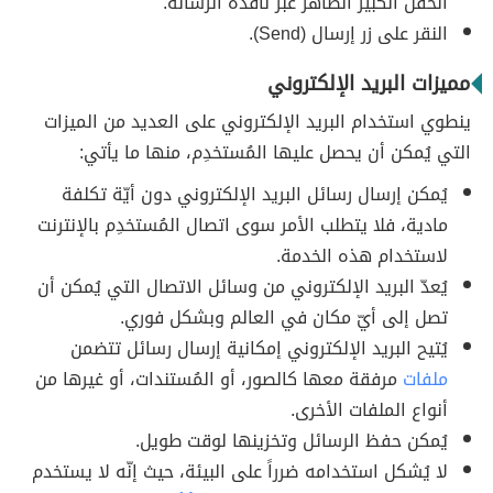
الحقل الكبير الظاهر عبر نافذة الرسالة.
النقر على زر إرسال (Send).
مميزات البريد الإلكتروني
ينطوي استخدام البريد الإلكتروني على العديد من الميزات
التي يُمكن أن يحصل عليها المُستخدِم، منها ما يأتي:
يُمكن إرسال رسائل البريد الإلكتروني دون أيّة تكلفة
مادية، فلا يتطلب الأمر سوى اتصال المُستخدِم بالإنترنت
لاستخدام هذه الخدمة.
يُعدّ البريد الإلكتروني من وسائل الاتصال التي يُمكن أن
تصل إلى أيّ مكان في العالم وبشكل فوري.
يُتيح البريد الإلكتروني إمكانية إرسال رسائل تتضمن
ملفات
مرفقة معها كالصور، أو المُستندات، أو غيرها من
أنواع الملفات الأخرى.
يُمكن حفظ الرسائل وتخزينها لوقت طويل.
لا يُشكل استخدامه ضرراً على البيئة، حيث إنّه لا يستخدم