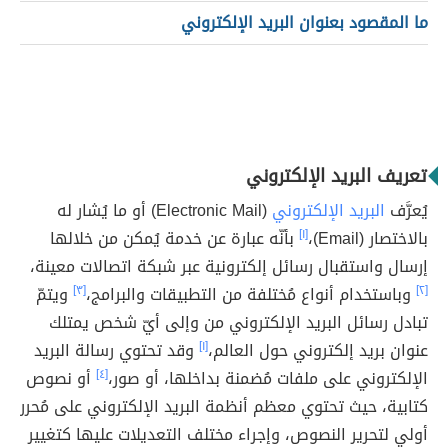
ما المقصود بعنوان البريد الإلكتروني
تعريف البريد الإلكتروني
يُعرَّف
البريد الإلكتروني
(Electronic Mail) أو ما يُشار له
بالاختصار (Email)،
[١]
بأنّه عبارة عن خدمة يُمكن من خلالها
إرسال واستقبال رسائل إلكترونية عبر شبكة اتصالات معينة،
[٢]
وباستخدام أنواع مُختلفة من التطبيقات والبرامج،
[٣]
ويتمّ
تبادل رسائل البريد الإلكتروني من وإلى أيّ شخص يمتلك
عنوان بريد إلكتروني حول العالم،
[١]
وقد تحتوي رسالة البريد
الإلكتروني على ملفات مُضمنة بداخلها، أو صور،
[٤]
أو نصوص
كتابية، حيث تحتوي معظم أنظمة البريد الإلكتروني على مُحرر
أولي لتحرير النصوص، وإجراء مختلف التعديلات عليها كتغيير