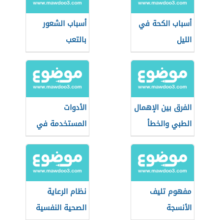
أسباب الكحة في
أسباب الشعور
الليل
بالتعب
الفرق بين الإهمال
الأدوات
الطبي والخطأ
المستخدمة في
الطبي
طب النساء
والتوليد
مفهوم تليف
نظام الرعاية
الأنسجة
الصحية النفسية