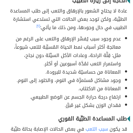
الحاجة إلى زيارة الطبيب
عادة لا يحتاج الشعور بالإرهاق والتعب إلى طلب المساعدة
الطبِّية، ولكن توجد بعض الحالات التي تستدعي استشارة
الطبيب في حال وجودها، ومن ذلك ما يأتي:
[٢]
عدم وجود سبب يُفسِّر الإرهاق والتعب على الرغم من
معالجة أكثر أسباب نمط الحياة المُسبِّبة للتعب شيوعاً،
مثل: قِلَّة الراحة، وعادات الأكل السيِّئة دون نجاح،
واستمرار التعب لمُدَّة أسبوعين أو أكثر.
المعاناة من حساسيّة شديدة للبرودة.
وجود مشاكل مُستمرَّة في النوم، والخلود إلى النوم.
المعاناة من الاكتئاب.
ارتفاع درجة حرارة الجسم عن الوضع الطبيعي.
فقدان الوزن بشكل غير مُبرَّر.
طلب المساعدة الطبِّية الفوري
قد يكون
سبب التعب
في بعض الحالات الإصابة بحالة طبِّية