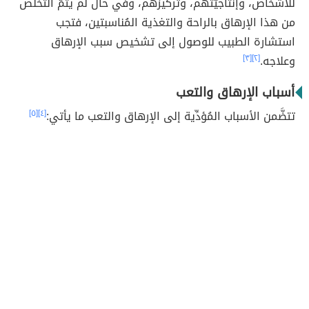
للأشخاص، وإنتاجيَّتهم، وتركيزهم، وفي حال لم يتمّ التخلُّص
من هذا الإرهاق بالراحة والتغذية المُناسبتين، فتجب
استشارة الطبيب للوصول إلى تشخيص سبب الإرهاق
وعلاجه.
[٢]
[٣]
أسباب الإرهاق والتعب
تتضَّمن الأسباب المُؤدِّية إلى الإرهاق والتعب ما يأتي:
[٤]
[٥]