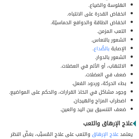
الهلوسة والضياع.
انخفاض القدرة على الانتباه.
انخفاض الطاقة والدوافع الحماسيّة.
التعب المزمن.
الشعور بالنعاس.
الإصابة
بالصُّداع
.
الشعور بالدوار.
الالتهاب، أو الألم في العضلات.
ضعف في العضلات.
بطء الحركة، وردود الفعل.
وجود مشاكل في اتخاذ القرارات، والحكم على المواضيع.
اضطراب المزاج والهيجان.
ضعف التنسيق بين اليد والعين.
علاج الإرهاق والتعب
يعتمد
علاج الإرهاق
والتعب على علاج المُسبِّب، بغضِّ النظر