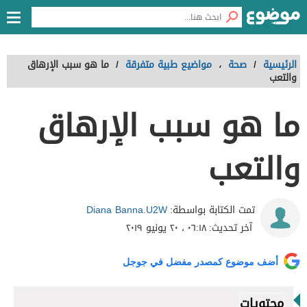
الرئيسية
/
صحة
،
مواضيع طبية متفرقة
/
ما هو سبب الإرهاق
والتعب
ما هو سبب الإرهاق
والتعب
Diana Banna.U2W
تمت الكتابة بواسطة:
آخر تحديث:
٠٦:١٨ ، ٢٠ يونيو ٢٠١٩
أضف موضوع كمصدر مفضل في جوجل
محتويات