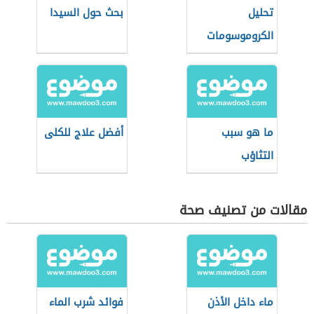
تحليل
بحث حول السيدا
الكروموسومات
للجنين
ما هو سبب
أفضل علاج للكلى
التثاؤب
مقالات من تصنيف صحة
ماء داخل الأذن
فوائد شرب الماء