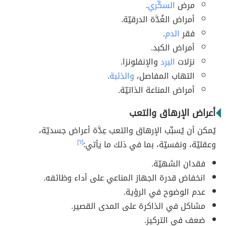
مرض
السكَّري
.
أمراض الغُدَّة الدرقيّة.
فقر
الدم
.
أمراض الكبد.
نزلات
البرد
والإنفلونزا.
التهاب المفاصل،
والذئبة
.
أمراض المناعة الذاتيّة.
أعراض الإرهاق والتعب
يُمكن أن يُسبِّب الإرهاق والتعب عِدَّة أعراض جسديّة،
وعقليّة، ونفسيّة، بما في ذلك ما يأتي:
[٦]
فقدان الشهيّة.
انخفاض قدرة الجهاز المناعي على أداء وظائفه.
عدم الوضوح في الرؤية.
مشاكل في الذاكرة على المدى القصير.
ضعف في التركيز.