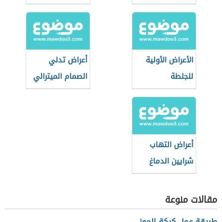
الأعراض الأولية
أعراض تدلي
للجلطة
الصمام الميترالي
أعراض التهاب
شرايين الدماغ
مقالات منوعة
طريقة عمل كيكة الموز