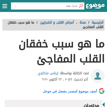
الرئيسية
/
صحة
،
أمراض القلب و الشرايين
/
ما هو سبب خفقان
القلب المفاجئ
ما هو سبب خفقان
القلب المفاجئ
إيناس ملكاوي
تمت الكتابة بواسطة:
آخر تحديث:
١٠:٥٦ ، ٢٢ أكتوبر ٢٠٢٠
أضف موضوع كمصدر مفضل في جوجل
محتويات