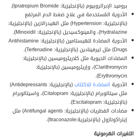
بروميد الإبراتروبيوم (بالإنجليزية: Ipratropium Bromide).
الأدوية المُستخدمة في علاج ضغط الدم المرتفع
(بالإنجليزية: Hypertension) مثل الهيدرالازين (بالإنجليزية:
Hydralazine)، والمينوكسيديل (بالإنجليزية: Minoxidil).
الأدوية المضادة للهيستامين (بالإنجليزية: Antihistamine
Drugs) مثل تيرفينادين (بالإنجليزية: Terfenadine).
المضادات الحيوية مثل كلاريثروميسين (بالإنجليزية:
Clarithromycin)، وإريثروميسين (بالإنجليزية:
Erythromycin).
الأدوية
المضادة للاكتئاب
(بالإنجليزية: Antidepressants)
مثل سيتالوبرام (بالإنجليزية: Citalopram)، واسيتالوبرام
(بالإنجليزية: Escitalopram).
مضادات الفطريات (بالإنجليزية: Antifungal agents) مثل
إيتراكونازول (بالإنجليزية:Itraconazole).
التغيرات الهرمونية