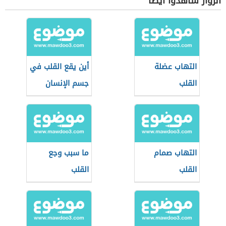
الزوار شاهدوا أيضاً
التهاب عضلة
أين يقع القلب في
القلب
جسم الإنسان
التهاب صمام
ما سبب وجع
القلب
القلب