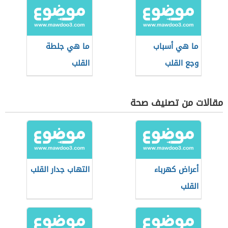
ما هي أسباب
ما هي جلطة
وجع القلب
القلب
مقالات من تصنيف صحة
أعراض كهرباء
التهاب جدار القلب
القلب