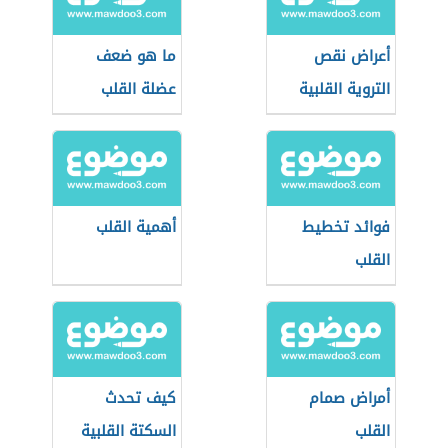
أعراض نقص
ما هو ضعف
التروية القلبية
عضلة القلب
فوائد تخطيط
أهمية القلب
القلب
أمراض صمام
كيف تحدث
القلب
السكتة القلبية