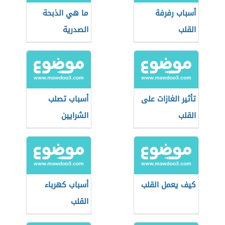
أسباب رفرفة
ما هي الذبحة
القلب
الصدرية
تأثير الغازات على
أسباب تصلب
القلب
الشرايين
كيف يعمل القلب
أسباب كهرباء
القلب