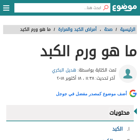
الرئيسية
/
صحة
،
أمراض الكبد والمرارة
/
ما هو ورم الكبد
ما هو ورم الكبد
هديل البكري
تمت الكتابة بواسطة:
آخر تحديث:
١١:٣٨ ، ١٨ أكتوبر ٢٠١٨
أضف موضوع كمصدر مفضل في جوجل
محتويات
١
الكبد