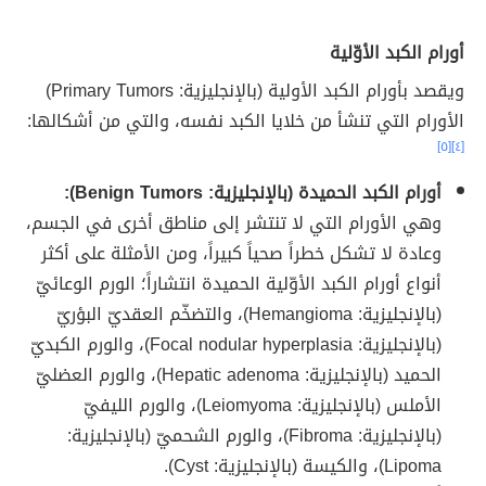
أورام الكبد الأوّلية
ويقصد بأورام الكبد الأولية (بالإنجليزية: Primary Tumors)
الأورام التي تنشأ من خلايا الكبد نفسه، والتي من أشكالها:
[٥]
[٤]
أورام الكبد الحميدة (بالإنجليزية: Benign Tumors):
وهي الأورام التي لا تنتشر إلى مناطق أخرى في الجسم،
وعادة لا تشكل خطراً صحياً كبيراً، ومن الأمثلة على أكثر
أنواع أورام الكبد الأوّلية الحميدة انتشاراً؛ الورم الوعائيّ
(بالإنجليزية: Hemangioma)، والتضخّم العقديّ البؤريّ
(بالإنجليزية: Focal nodular hyperplasia)، والورم الكبديّ
الحميد (بالإنجليزية: Hepatic adenoma)، والورم العضليّ
الأملس (بالإنجليزية: Leiomyoma)، والورم الليفيّ
(بالإنجليزية: Fibroma)، والورم الشحميّ (بالإنجليزية:
Lipoma)، والكيسة (بالإنجليزية: Cyst).