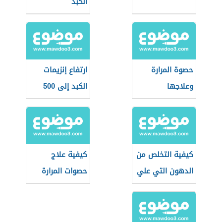
الكبد
حصوة المرارة
ارتفاع إنزيمات
وعلاجها
الكبد إلى 500
كيفية التخلص من
كيفية علاج
الدهون التي علي
حصوات المرارة
الكبد
بدون جراحة