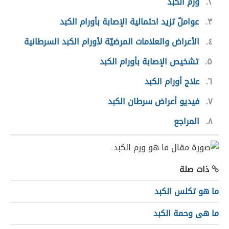
٢
ورم الكبد
٣
عواملٌ تزيد احتمالية الإصابة بأورام الكبد
٤
الأعراض والعلامات المرضيّة لأورام الكبد السرطانية
٥
تشخيص الإصابة بأورام الكبد
٦
علاج أورام الكبد
٧
فيديو أعراض سرطان الكبد
٨
المراجع
ذات صلة
ما هو تكلس الكبد
ما هى وحمة الكبد