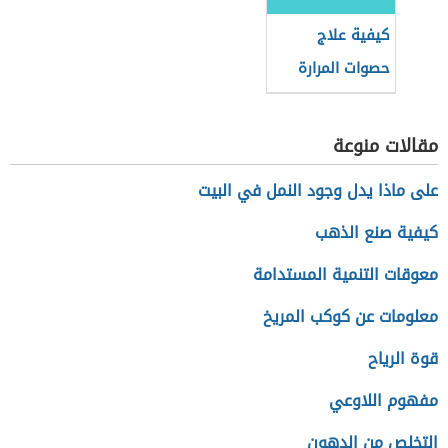
كيفية علاج
حصوات المرارة
مقالات منوعة
على ماذا يدل وجود النمل في البيت
كيفية صنع الذهب
معوقات التنمية المستدامة
معلومات عن كوكب المريخ
قوة الرياح
مفهوم اللاوعي
التخلص من الدهون