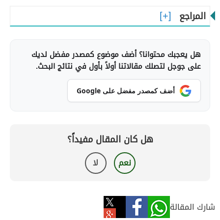
المراجع
هل يعجبك محتوانا؟ أضف موضوع كمصدر مفضل لديك
على جوجل لتصلك مقالاتنا أولاً بأول في نتائج البحث.
أضف كمصدر مفضل على Google
هل كان المقال مفيداً؟
نعم
لا
شارك المقالة