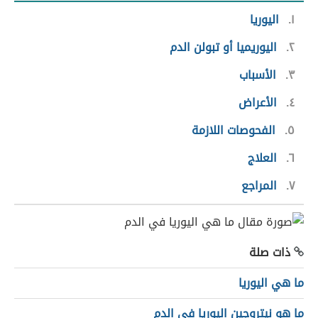
١
اليوريا
٢
اليوريميا أو تبولن الدم
٣
الأسباب
٤
الأعراض
٥
الفحوصات اللازمة
٦
العلاج
٧
المراجع
ذات صلة
ما هي اليوريا
ما هو نيتروجين اليوريا في الدم