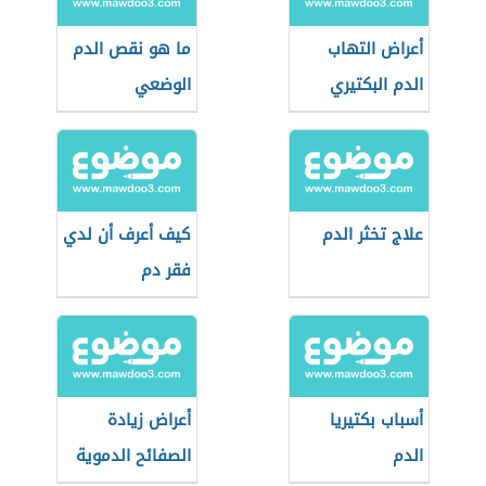
أعراض التهاب
ما هو نقص الدم
الدم البكتيري
الوضعي
علاج تخثر الدم
كيف أعرف أن لدي
فقر دم
أسباب بكتيريا
أعراض زيادة
الدم
الصفائح الدموية