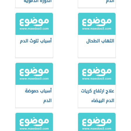
الدم
الدورة الدموية
التهاب الطحال
أسباب تلوث الدم
علاج ارتفاع كريات
أسباب حموضة
الدم البيضاء
الدم