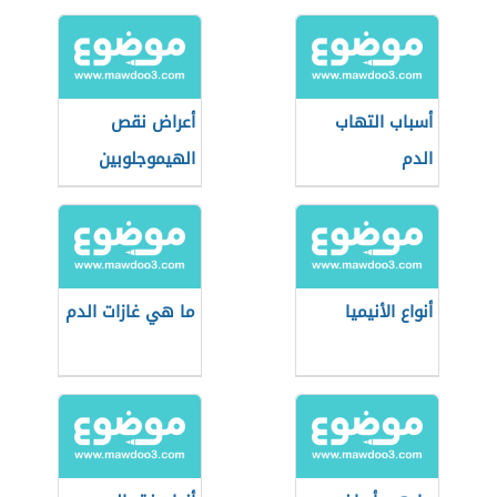
أسباب التهاب
أعراض نقص
الدم
الهيموجلوبين
أنواع الأنيميا
ما هي غازات الدم