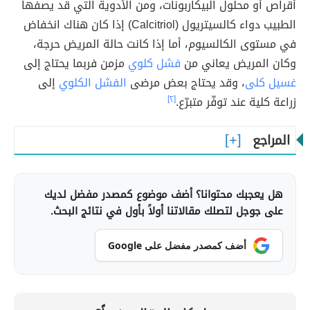
أقراص أو محلول البيكاربونات، ومن الأدوية التي قد يصفها
الطبيب دواء كالسيتريول (Calcitriol) إذا كان هناك انخفاض
في مستوى الكالسيوم، أما إذا كانت حالة المريض حرجة،
وكان المريض يعاني من
فشل كلوي
مزمن فربما يحتاج إلى
غسيل كلى
، وقد يحتاج بعض مرضى
الفشل الكلوي
إلى
زراعة كلية عند توفّر متبرّع.
[٢]
المراجع
هل يعجبك محتوانا؟ أضف موضوع كمصدر مفضل لديك
على جوجل لتصلك مقالاتنا أولاً بأول في نتائج البحث.
أضف كمصدر مفضل على Google