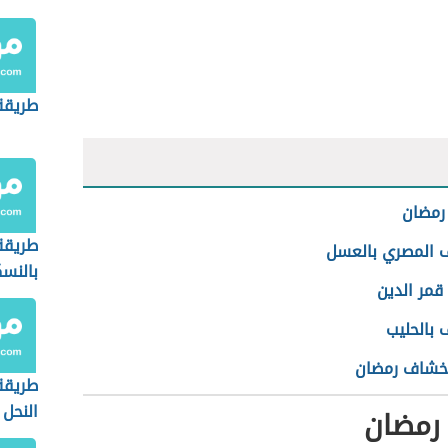
طريقة
رمضان
طريقة
ف المصري بالعسل
بالنسك
قمر الدين
 بالحليب
خشاف رمضان
طريقة
النحل
رمضان