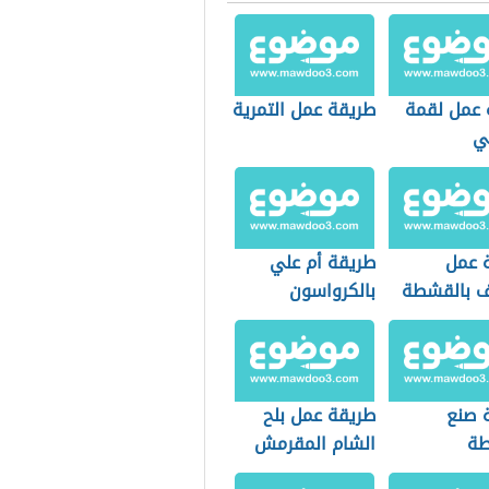
 عمل لقمة
طريقة عمل التمرية
ي
 عمل
طريقة أم علي
 بالقشطة
بالكرواسون
 صنع
طريقة عمل بلح
طة
الشام المقرمش