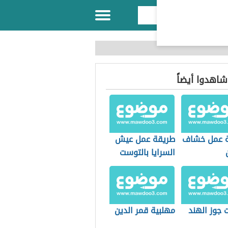
 شاهدوا أيضاً
 عمل خشاف
طريقة عمل عيش
السرايا بالتوست
 جوز الهند
مهلبية قمر الدين