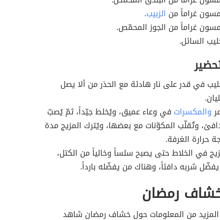
مسون غراماً من
الزبيب
.
سون غراماً من الجوز المحمّص.
ليب السائل.
تحضير
حليب في قدر على نار هادئة مع الحذر من ألا يصل
يان.
مر
والمكسرات
في وعاء عميق، ويُخلط جيّداً، ثمّ يُصبّ
دافئ، وتُقلّب المكوّنات مع بعضها، ويُترك المزيج مدة
ة حرارة الغرفة.
زيج في الخلاط حتى يصبح سلساً وخالياً من الكتل،
ضّل شربه دافئاً، وهناك من يفضّله بارداً.
خشاف رمضان
المزيد من المعلومات حول خشاف رمضان شاهد