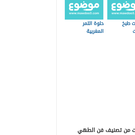
 طبخ
حلوة التمر
ت
المغربية
ت من تصنيف فن الطهي