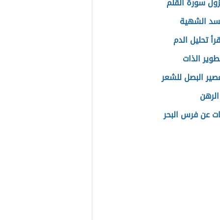
ول سورة القلم
سد الشهية
رأ تحليل الدم
طوير الذات
عصير البصل للشعر
الرهن
ت عن فرس البحر