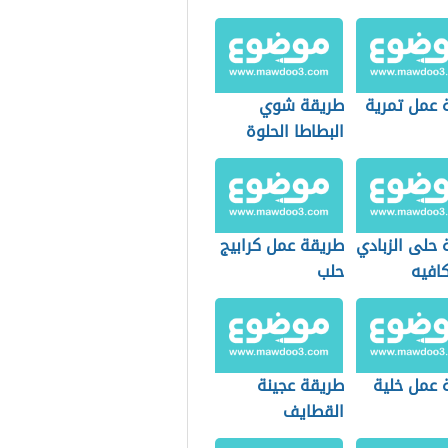
 عمل تمرية
طريقة شوي
البطاطا الحلوة
 حلى الزبادي
طريقة عمل كرابيج
افيه
حلب
 عمل خلية
طريقة عجينة
القطايف