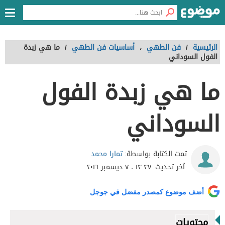
الرئيسية
/
فن الطهي
،
أساسيات فن الطهي
/
ما هي زبدة
الفول السوداني
ما هي زبدة الفول
السوداني
تمارا محمد
تمت الكتابة بواسطة:
آخر تحديث:
١٣:٣٧ ، ٧ ديسمبر ٢٠١٦
أضف موضوع كمصدر مفضل في جوجل
محتويات