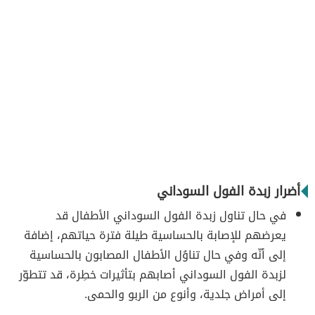
أضرار زبدة الفول السوداني
في حال تناول زبدة الفول السوداني الأطفال قد
يعرضهم للإصابة بالحساسية طيلة فترة حياتهم، إضافة
إلى أنّه وفي حال تناوُل الأطفال المصابون بالحساسية
لزبدة الفول السوداني أصابهم بتأثيرات خطِرة، قد تتطوّر
إلى أمراض جلدية، وأنوع من الربو والحمى.