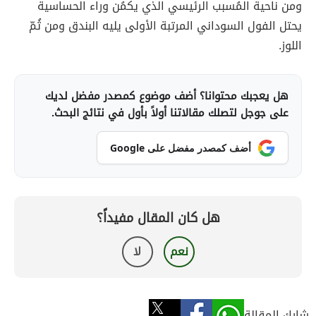
ومن ناحية المُسبب الرئيسي الذي يكمُن وراء الحساسية
يحتل الفول السوداني المرتبة الأولى يليه البندق ومن ثُمّ
اللوز.
هل يعجبك محتوانا؟ أضف موضوع كمصدر مفضل لديك
على جوجل لتصلك مقالاتنا أولاً بأول في نتائج البحث.
أضف كمصدر مفضل على Google
هل كان المقال مفيداً؟
نعم
لا
شارك المقالة