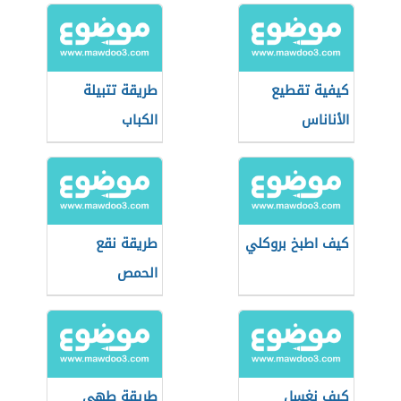
كيفية تقطيع
طريقة تتبيلة
الأناناس
الكباب
كيف اطبخ بروكلي
طريقة نقع
الحمص
كيف نغسل
طريقة طهي