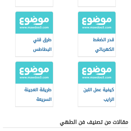
قدر الضغط
طرق قلي
الكهربائي
البطاطس
كيفية عمل اللبن
طريقة العجينة
الرايب
السريعة
مقالات من تصنيف فن الطهي