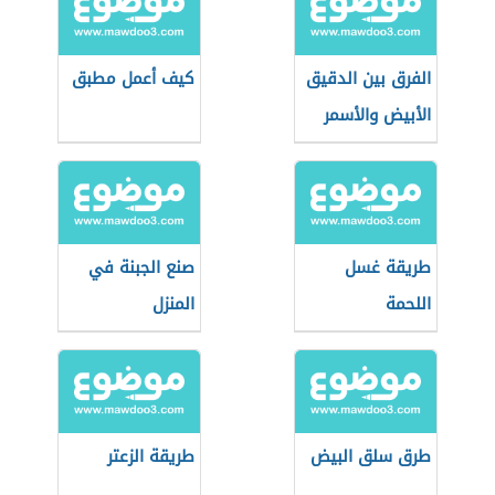
الفرق بين الدقيق
كيف أعمل مطبق
الأبيض والأسمر
طريقة غسل
صنع الجبنة في
اللحمة
المنزل
طرق سلق البيض
طريقة الزعتر