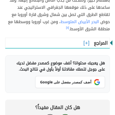
باهتمام كبير، وتمكّنت من جذب الناس والبضائع إليها، وقد
ساعدها على ذلك موقعها الجغرافي الاستراتيجي عند
تقاطع الطرق التي تصل بين شمال وشرق قارة أوروبا مع
حوض
البحر الأبيض المتوسط
، ومن غرب أوروبا ووسطها مع
منطقة الشرق الأوسط.
[١١]
المراجع
هل يعجبك محتوانا؟ أضف موضوع كمصدر مفضل لديك
على جوجل لتصلك مقالاتنا أولاً بأول في نتائج البحث.
أضف كمصدر مفضل على Google
هل كان المقال مفيداً؟