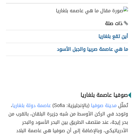
ذات صلة
أين تقع بلغاريا
ما هي عاصمة صربيا والجبل الأسود
صوفيا عاصمة بلغاريا
تُمثّل
مدينة صوفيا
(بالإنجليزية: Sofia)
عاصمة دولة بلغاريا
،
وتوجد في الركن الأوسط من شبه جزيرة البلقان، بالقرب من
بحر إيجة، عند منتصف الطريق بين البحر الأسود والبحر
الأدرياتيكي، وبالإضافة إلى أن صوفيا هي عاصمة البلاد