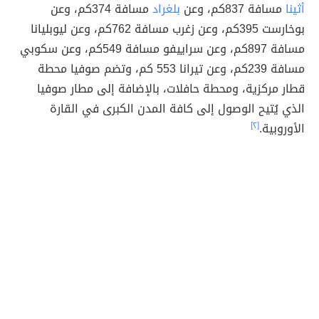
أثينا
مسافة 837كم، وعن
بلغراد
مسافة 374كم، وعن
بوخارست 395كم، وعن زغرب مسافة 762كم، وعن ليوبليانا
مسافة 897كم، وعن سراييفو مسافة 549كم، وعن سكوبي
مسافة 239كم، وعن تيرانا 553 كم، وتضم صوفيا محطة
قطار مركزية، ومحطة حافلات، بالإضافة إلى مطار صوفيا
الذي يُتيح الوصول إلى كافة المدن الكبرى في القارة
الأوروبية.
[٢]