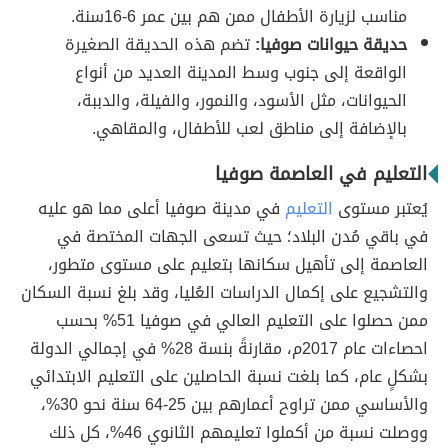
مناسب لزيارة الأطفال ممن هم بين عمر 6-16سنة.
حديقة حيوانات صوفيا:
تضم هذه الحديقة الصغيرة
الواقعة إلى جنوب وسط المدينة العديد من أنواع
الحيوانات، مثل الأسود، والنمور، والفيلة، والدببة،
بالإضافة إلى مناطق لعب للأطفال، والمقاهي.
التعليم في العاصمة صوفيا
يُعتبر مستوى
التعليم
في مدينة صوفيا أعلى مما هو عليه
في باقي مُدن البلاد؛ حيث تسعى الجهات المختصة في
العاصمة إلى تأهيل سكانها بتعليم على مستوى متطور،
والتشجيع على إكمال الدراسات العُليا، وقد بلغ نسبة السكان
ممن حصلوا على التعليم العالي في صوفيا 51% بحسب
احصاءات عام 2017م، مقارنةً بنسة 28% في إجمالي الدولة
بشكلٍ عام، كما بلغت نسبة الحاصلين على التعليم الابتدائي
والأساسي ممن تراوح أعمارهم بين 25-64 سنة نحو 30%،
ووصلت نسبة من أكملوا تعليمهم الثانوي 46%، كل ذلك