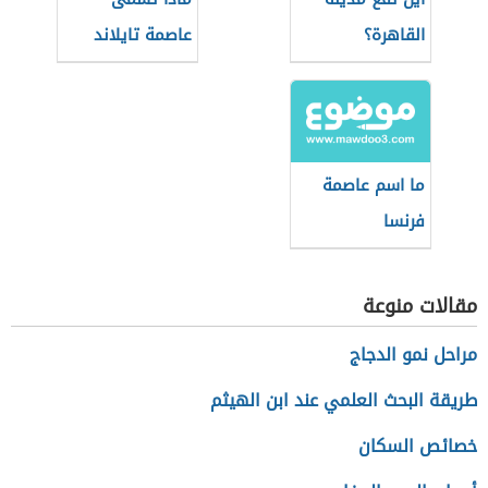
القاهرة؟
عاصمة تايلاند
ما اسم عاصمة
فرنسا
مقالات منوعة
مراحل نمو الدجاج
طريقة البحث العلمي عند ابن الهيثم
خصائص السكان