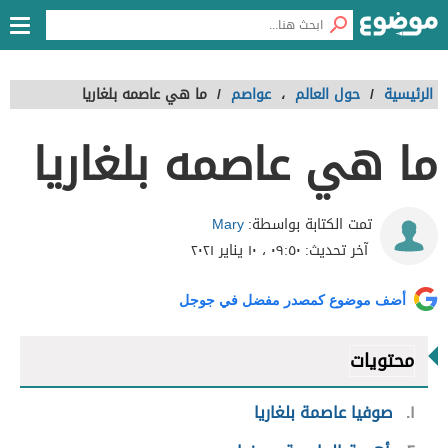
الرئيسية
/
حول العالم
،
عواصم
/
ما هي عاصمه بلغاريا
ما هي عاصمه بلغاريا
Mary
تمت الكتابة بواسطة:
آخر تحديث:
٠٩:٥٠ ، ١٠ يناير ٢٠٢١
أضف موضوع كمصدر مفضل في جوجل
محتويات
١
صوفيا عاصمة بلغاريا