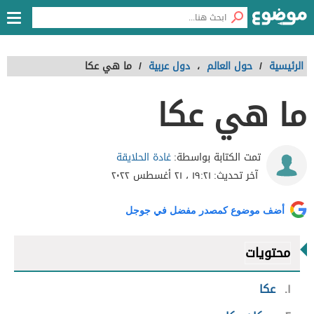
الرئيسية
/
حول العالم
،
دول عربية
/
ما هي عكا
ما هي عكا
غادة الحلايقة
تمت الكتابة بواسطة:
آخر تحديث:
١٩:٢١ ، ٢١ أغسطس ٢٠٢٢
أضف موضوع كمصدر مفضل في جوجل
محتويات
١
عكا