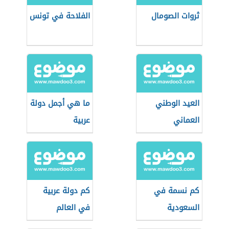
ثروات الصومال
الفلاحة في تونس
العيد الوطني
ما هي أجمل دولة
العماني
عربية
كم نسمة في
كم دولة عربية
السعودية
في العالم