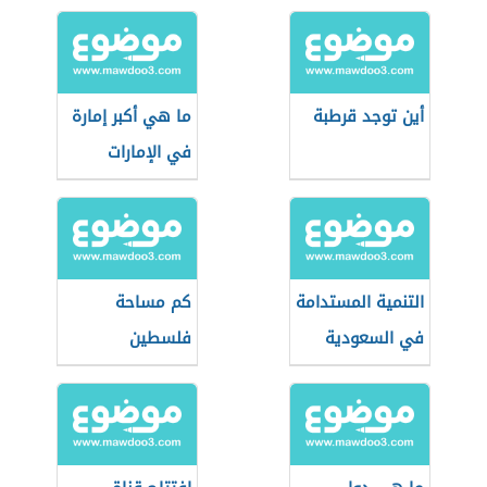
أين توجد قرطبة
ما هي أكبر إمارة
في الإمارات
التنمية المستدامة
كم مساحة
في السعودية
فلسطين