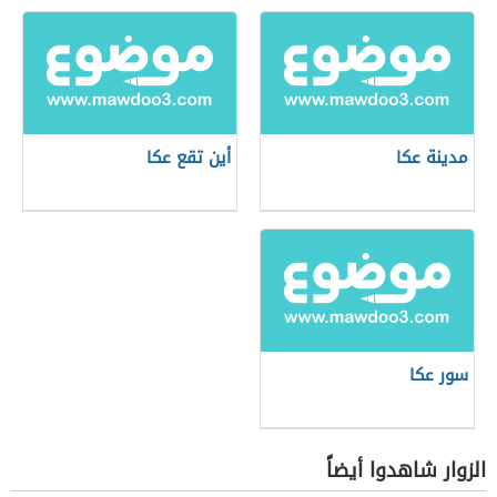
مدينة عكا
أين تقع عكا
سور عكا
الزوار شاهدوا أيضاً