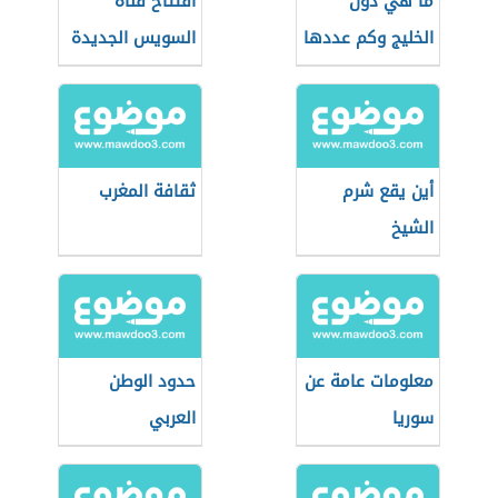
ما هي دول
افتتاح قناة
الخليج وكم عددها
السويس الجديدة
أين يقع شرم
ثقافة المغرب
الشيخ
معلومات عامة عن
حدود الوطن
سوريا
العربي