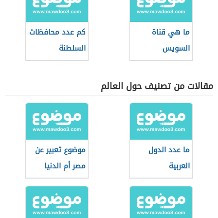
ما هي قناة
كم عدد محافظات
السويس
السلطنة
مقالات من تصنيف حول العالم
ما عدد الدول
موضوع تعبير عن
العربية
مصر أم الدنيا