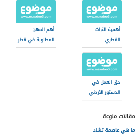
أهمية التراث
أهم المهن
القطري
المطلوبة في قطر
حق العمل في
الدستور الأردني
مقالات منوعة
ما هي عاصمة تشاد