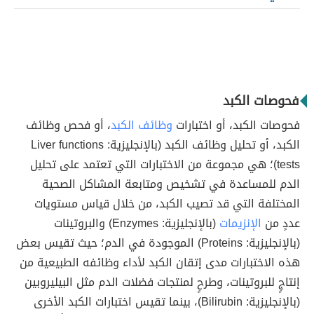
فحوصات الكبد
فحوصات الكبد، أو اختبارات
وظائف الكبد
، أو فحص وظائف
الكبد، أو تحليل وظائف الكبد (بالإنجليزية: Liver functions
tests)؛ هي مجموعة من الاختبارات التي تعتمد على تحليل
الدم للمساعدة في تشخيص ومتابعة المشاكل الصحية
المختلفة التي قد تصيب الكبد، من خلال قياس مستويات
عددٍ من
الإنزيمات
(بالإنجليزية: Enzymes) والبروتينات
(بالإنجليزية: Proteins) الموجودة في الدم؛ حيث تقيس بعض
هذه الاختبارات مدى إتقان الكبد لأداء وظائفه الطبيعية من
إنتاجٍ للبروتينات، وطرحٍ لمنتجات فضلات الدم مثل البيليروبين
(بالإنجليزية: Bilirubin)، بينما تقيس اختبارات الكبد الأخرى