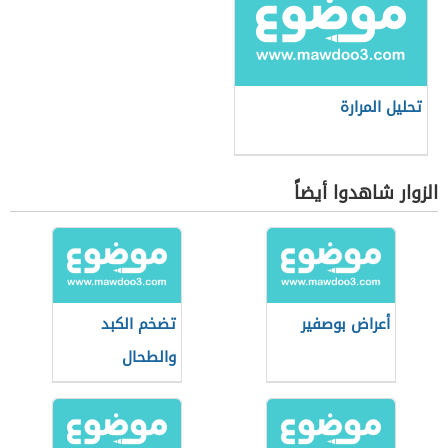
تحليل المرارة
الزوار شاهدوا أيضاً
أعراض بوصفير
تضخم الكبد
والطحال