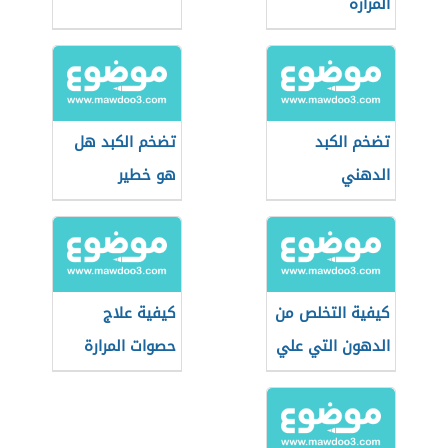
المرارة
تضخم الكبد
تضخم الكبد هل
الدهني
هو خطير
كيفية التخلص من
كيفية علاج
الدهون التي علي
حصوات المرارة
الكبد
بدون جراحة