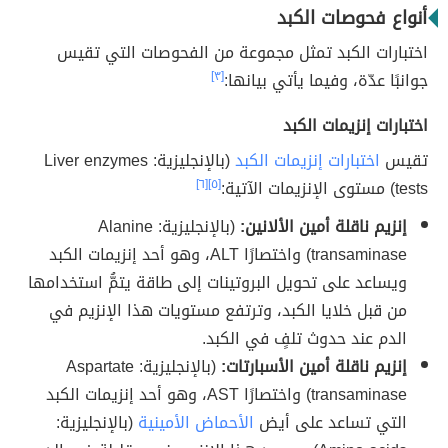
أنواع فحوصات الكبد
اختبارات الكبد تمثل مجموعة من الفحوصات التي تقيس
جوانبًا عدّة، وفيما يأتي بيانها:
[٣]
اختبارات إنزيمات الكبد
تقيس
اختبارات إنزيمات الكبد
(بالإنجليزية: Liver enzymes
tests) مستوى الإنزيمات الآتية:
[٥]
[٦]
إنزيم ناقلة أمين الألانين:
(بالإنجليزية: Alanine
transaminase) واختصارًا ALT، وهو أحد إنزيمات الكبد
ويساعد على تحويل البروتينات إلى طاقة يتمُّ استخدامها
من قبل خلايا الكبد، وترتفع مستويات هذا الإنزيم في
الدم عند حدوث تلفٍ في الكبد.
إنزيم ناقلة أمين الأسبارتات:
(بالإنجليزية: Aspartate
transaminase) واختصارًا AST، وهو أحد إنزيمات الكبد
التي تساعد على أيض
الأحماض الأمينية
(بالإنجليزية: