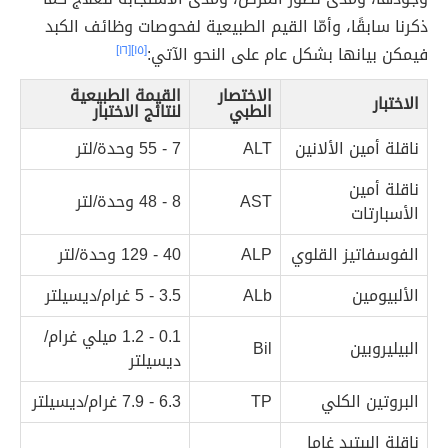
ذكرنا سابقًا، وأمّا القيم الطبيعية لفحوصات وظائف الكبد
فيمكن بيانها بشكل عام على النحو الآتي:
[١٥]
[١٦]
الاختصار
القيمة الطبيعية
الاختبار
الطبي
لنتائج الاختبار
ناقلة أمين الألانين
ALT
7 - 55 وحدة/لتر
ناقلة أمين
AST
8 - 48 وحدة/لتر
الأسبارتات
الفوسفاتيز القلوي
ALP
40 - 129 وحدة/لتر
الألبيومين
ALb
3.5 - 5 غرام/ديسيلتر
0.1 - 1.2 ميلي غرام/
البيليروبين
Bil
ديسيلتر
البروتين الكلي
TP
6.3 - 7.9 غرام/ديسيلتر
ناقلة الببتيد غاما