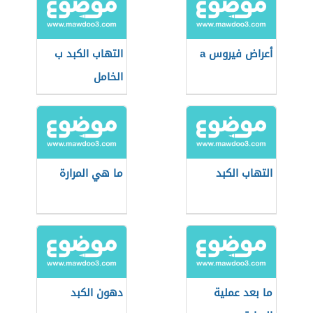
أعراض فيروس a
التهاب الكبد ب
الخامل
التهاب الكبد
ما هي المرارة
ما بعد عملية
دهون الكبد