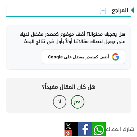
المراجع
هل يعجبك محتوانا؟ أضف موضوع كمصدر مفضل لديك
على جوجل لتصلك مقالاتنا أولاً بأول في نتائج البحث.
أضف كمصدر مفضل على Google
هل كان المقال مفيداً؟
نعم
لا
شارك المقالة