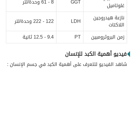
GGT
8 - 61 وحدة/لتر
غلوتاميل
نازعة هيدروجين
LDH
122 - 222 وحدة/لتر
اللاكتات
زمن البروثرومبين
PT
9.4 - 12.5 ثانية
فيديو أهمية الكبد للإنسان
شاهد الفيديو لتتعرف على أهمية الكبد في جسم الإنسان :