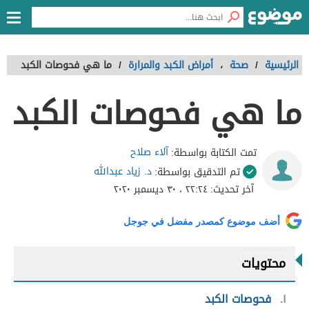
الرئيسية
/
صحة
،
أمراض الكبد والمرارة
/
ما هي فحوصات الكبد
ما هي فحوصات الكبد
آلاء صلاح
تمت الكتابة بواسطة:
د. زياد عبدالله
تم التدقيق بواسطة:
آخر تحديث:
٢٢:٢٤ ، ٣٠ ديسمبر ٢٠٢٠
أضف موضوع كمصدر مفضل في جوجل
محتويات
١
فحوصات الكبد