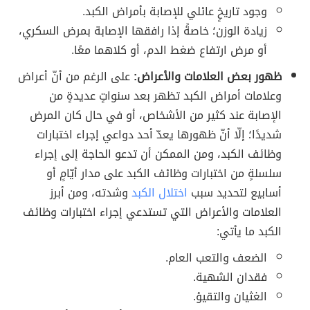
وجود تاريخٍ عائلي للإصابة بأمراض الكبد.
زيادة الوزن؛ خاصةً إذا رافقها الإصابة بمرض السكري،
أو مرض ارتفاع ضغط الدم، أو كلاهما معًا.
ظهور بعض العلامات والأعراض:
على الرغم من أنّ أعراض
وعلامات أمراض الكبد تظهر بعد سنواتٍ عديدةٍ من
الإصابة عند كثير من الأشخاص، أو في حال كان المرض
شديدًا؛ إلّا أنّ ظهورها يعدّ أحد دواعي إجراء اختبارات
وظائف الكبد، ومن الممكن أن تدعو الحاجة إلى إجراء
سلسلةٍ من اختبارات وظائف الكبد على مدار أيّامٍ أو
أسابيع لتحديد سبب
اختلال الكبد
وشدته، ومن أبرز
العلامات والأعراض التي تستدعي إجراء اختبارات وظائف
الكبد ما يأتي:
الضعف والتعب العام.
فقدان الشهية.
الغثيان والتقيؤ.