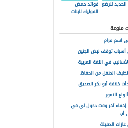
الحديد للرضع
فوائد حمض
الفوليك للبنات
ت منوعة
ى اسم مرام
أسباب توقف نبض الجنين
لأساليب في اللغة العربية
ظيف الطفل من الحفاظ
أت خلافة أبو بكر الصديق
نواع التمور
إخفاء آخر وقت دخول لي في
 أب
غازات الدفيئة