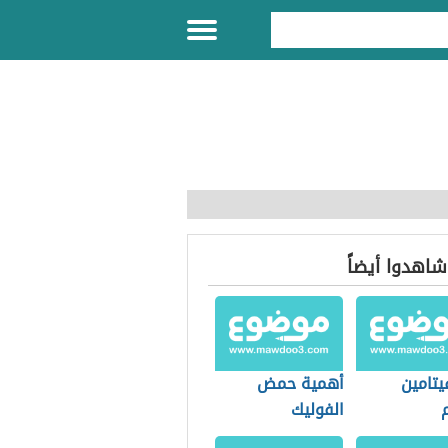
 شاهدوا أيضاً
يتامين
أهمية حمض
الفوليك