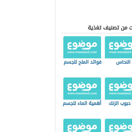
ت من تصنيف تغذية
 النحاس
فوائد الملح للجسم
حبوب الزنك
أهمية الماء للجسم