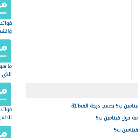
فوائد 
والشع
ما هو 
الذي 
 بحسب درجة الفعاليّة
فوائد 
للحامل
مة حول فيتامين ب5
يتامين ب5