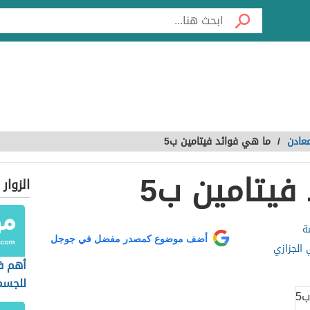
معادن
/
ما هي فوائد فيتامين ب5
فيتامين ب5
الزوار
ة
أضف موضوع كمصدر مفضل في جوجل
 الجزازي
أهم ف
للجسم