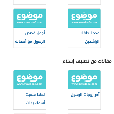
عدد الخلفاء
أجمل قصص
الراشدين
الرسول مع أصحابه
مقالات من تصنيف إسلام
آخر زوجات الرسول
لماذا سميت
أسماء بذات
النطاقين