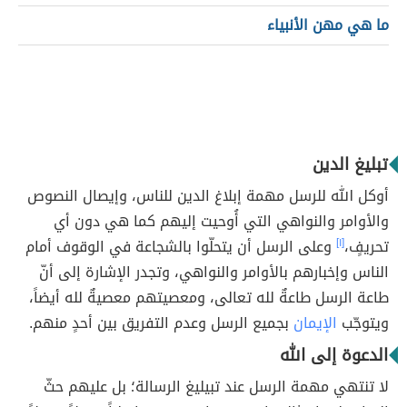
ما هي مهن الأنبياء
تبليغ الدين
أوكل الله للرسل مهمة إبلاغ الدين للناس، وإيصال النصوص
والأوامر والنواهي التي أُوحيت إليهم كما هي دون أي
تحريفٍ،
[١]
وعلى الرسل أن يتحلّوا بالشجاعة في الوقوف أمام
الناس وإخبارهم بالأوامر والنواهي، وتجدر الإشارة إلى أنّ
طاعة الرسل طاعةٌ لله تعالى، ومعصيتهم معصيةٌ لله أيضاً،
ويتوجّب
الإيمان
بجميع الرسل وعدم التفريق بين أحدٍ منهم.
الدعوة إلى الله
لا تنتهي مهمة الرسل عند تبيليغ الرسالة؛ بل عليهم حثّ