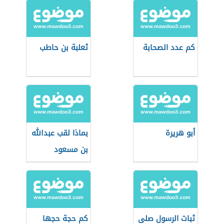
كم عدد الصحابة
ثعلبة بن حاطب
أبو هريرة
بماذا لقب عبدالله
بن مسعود
ثبات الرسول صلى
كم حجة حجها