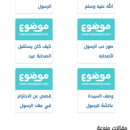
الله عليه وسلم
الرسول
صور حب الرسول
كيف كان يستقبل
لأصحابه
الصحابة عيد
الأضحى؟
وصف السيدة
قصص عن الاحترام
عائشة للرسول
في عهد الرسول
مقالات منوعة