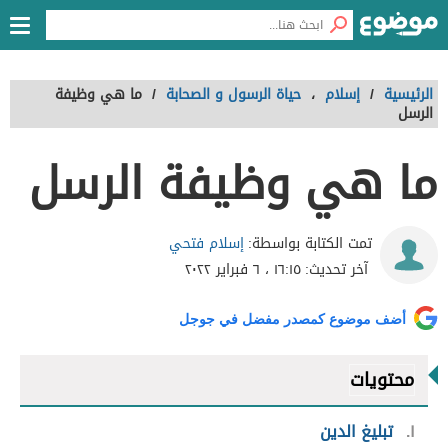
الرئيسية
/
إسلام
،
حياة الرسول و الصحابة
/
ما هي وظيفة
الرسل
ما هي وظيفة الرسل
إسلام فتحي
تمت الكتابة بواسطة:
آخر تحديث:
١٦:١٥ ، ٦ فبراير ٢٠٢٢
أضف موضوع كمصدر مفضل في جوجل
محتويات
١
تبليغ الدين