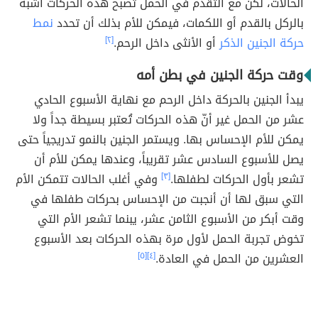
الحالات، لكن مع التقدم في الحمل تصبح هذه الحركات أشبه
بالركل بالقدم أو اللكمات، فيمكن للأم بذلك أن تحدد
نمط
حركة الجنين الذكر
أو الأنثى داخل الرحم.
[٢]
وقت حركة الجنين في بطن أمه
يبدأ الجنين بالحركة داخل الرحم مع نهاية الأسبوع الحادي
عشر من الحمل غير أنّ هذه الحركات تُعتبر بسيطة جداً ولا
يمكن للأم الإحساس بها. ويستمر الجنين بالنمو تدريجياً حتى
يصل للأسبوع السادس عشر تقريباً، وعندها يمكن للأم أن
تشعر بأول الحركات لطفلها.
[٣]
وفي أغلب الحالات تتمكن الأم
التي سبق لها أن أنجبت من الإحساس بحركات طفلها في
وقت أبكر من الأسبوع الثامن عشر، يبنما تشعر الأم التي
تخوض تجربة الحمل لأول مرة بهذه الحركات بعد الأسبوع
العشرين من الحمل في العادة.
[٤]
[٥]