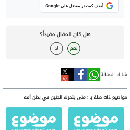
أضف كمصدر مفضل على Google
هل كان المقال مفيداً؟
نعم
لا
شارك المقالة
مواضيع ذات صلة بـ : متى يتحرك الجنين في بطن أمه