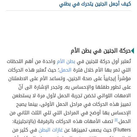
كيف أجعل الجنين يتحرك في بطني
حركة الجنين في بطن الأم
تُعتبر أول حركة للجنين في
بطن الأم
واحدة من أهم اللحظات
التي تمر بها الأم خلال فترة
الحمل
؛ حيث تُعتبر هذه الحركات
مؤشراً إيجابياً على صحة الجنين، وتساعد الأم على الاطمئنان
على تطور طفلها والإحساس به. وتجدر الإشارة الى أنّ
الامهات اللواتي تخضن تجربة الحمل لأول مرة لا يستطعن
تمييز هذه الحركات في مراحل الحمل الأولى، بينما يصبح
الإحساس بها أوضح في المراحل التي تلي الثلث الثاني من
الحمل.
[١]
تصف الأمهات هذه الحركات بالرفرفة (بالإنجليزية:
Flutters) حيث يصعب تمييزها عن
غازات البطن
في كثير من