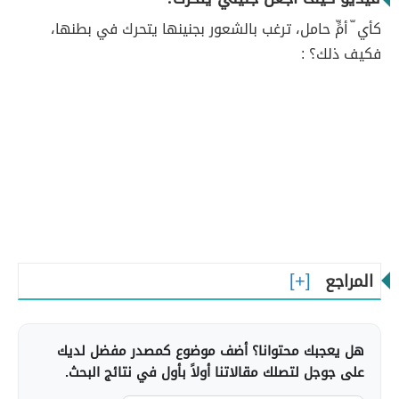
كأي ّ أمٍّ حامل، ترغب بالشعور بجنينها يتحرك في بطنها،
فكيف ذلك؟ :
المراجع
هل يعجبك محتوانا؟ أضف موضوع كمصدر مفضل لديك
على جوجل لتصلك مقالاتنا أولاً بأول في نتائج البحث.