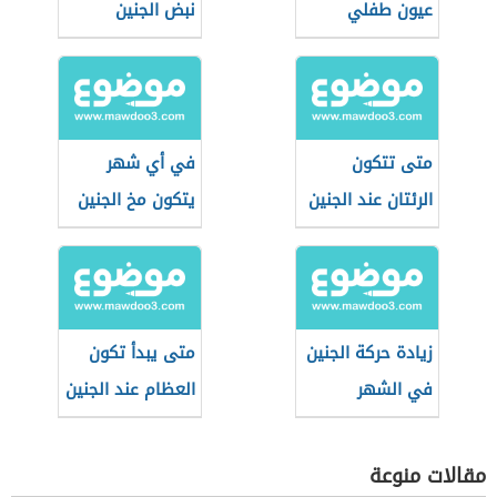
عيون طفلي
نبض الجنين
متى تتكون
في أي شهر
الرئتان عند الجنين
يتكون مخ الجنين
زيادة حركة الجنين
متى يبدأ تكون
في الشهر
العظام عند الجنين
الخامس
مقالات منوعة