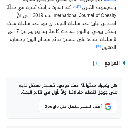
بالمجموعة الأخرى،
[٧]
[١٢]
كما أشارت دراسةٌ نُشرت في مجلّة
International Journal of Obesity عام 2019، إلى أنَّ
انخفاض تباين عدد ساعات النوم، أي نوم عدد ساعات محدّد
بشكل يومي، والنوم لساعات كافية بما يتراوح بين 7 إلى
9 ساعات، ساعد على تحسين نتائج فقدان الوزن وخسارة
الدهون.
[١٣]
المراجع
هل يعجبك محتوانا؟ أضف موضوع كمصدر مفضل لديك
على جوجل لتصلك مقالاتنا أولاً بأول في نتائج البحث.
أضف كمصدر مفضل على Google