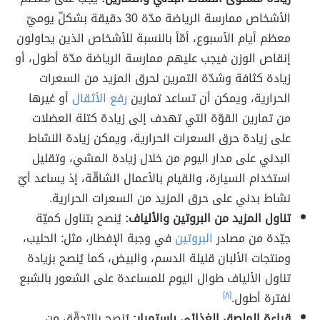
الأشخاص ممارسة الرياضة مدّة 30 دقيقة بشكلّ يوميّ
معظم أيام الأسبوع، أمّأ بالنسبة للأشخاص الذين يحاولون
إنقاص الوزن فيجب عليهم ممارسة الرياضة مدّة أطول، أو
زيادة كثافة وشدّة التمرين لحرق المزيد من السعرات
الحرارية، ويمكن أن تساعد تمارين
رفع الأثقال
أو غيرها
من تمارين القوّة التي تهدف إلى زيادة كتلة العضلات
على زيادة حرق السعرات الحرارية، ويمكن زيادة النشاط
البدني على مدار اليوم من خلال زيادة المشي، وتقليل
استخدام السيارة، والقيام بالأعمال الشاقّة، إذ يساعد أيّ
نشاط بدني على حرق المزيد من السعرات الحرارية.
تناول المزيد من البروتين والألياف:
يُنصح بتناول كميّة
جيّدة من مصادر
البروتين
في وجبة الإفطار، مثل: الحليب،
ومنتجات الألبان قليلة الدسم، والبيض، كما يُنصح بزيادة
تناول الألياف طوال اليوم للمساعدة على الشعور بالشبع
لفترة أطول.
[٨]
قراءة الملصق الغذائي باستمرار:
يُنصح بالتحقّق من