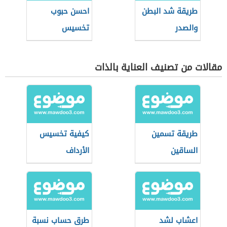
طريقة شد البطن
احسن حبوب
والصدر
تخسيس
مقالات من تصنيف العناية بالذات
طريقة تسمين
كيفية تخسيس
الساقين
الأرداف
اعشاب لشد
طرق حساب نسبة