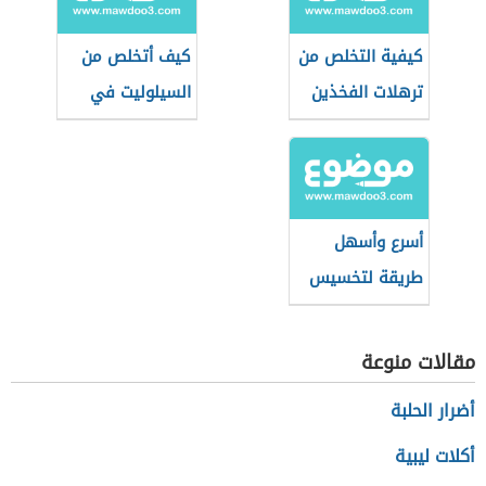
كيفية التخلص من
كيف أتخلص من
ترهلات الفخذين
السيلوليت في
الأرداف
أسرع وأسهل
طريقة لتخسيس
الأرداف
مقالات منوعة
أضرار الحلبة
أكلات ليبية