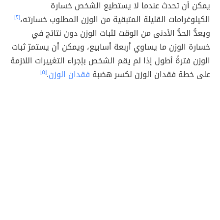
يمكن أن تحدث عندما لا يستطيع الشخص خسارة
الكيلوغرامات القليلة المتبقية من الوزن المطلوب خسارته،
[٢]
ويعدُّ الحدُّ الأدنى من الوقت لثبات الوزن دون نتائج في
خسارة الوزن ما يساوي أربعة أسابيع، ويمكن أن يستمرّ ثبات
الوزن فترةً أطول إذا لم يقم الشخص بإجراء التغييرات اللازمة
على خطة فقدان الوزن لكسر هضبة
فقدان الوزن
.
[٥]