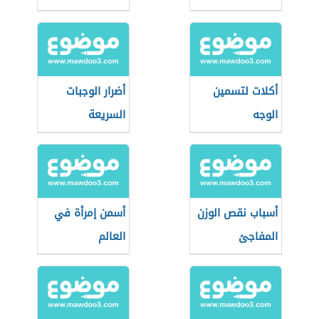
أكلات لتسمين
أضرار الوجبات
الوجه
السريعة
أسباب نقص الوزن
أسمن إمرأة في
المفاجئ
العالم