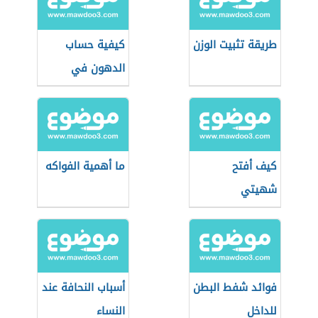
طريقة تثبيت الوزن
كيفية حساب
الدهون في
الجسم
كيف أفتح
ما أهمية الفواكه
شهيتي
فوائد شفط البطن
أسباب النحافة عند
للداخل
النساء