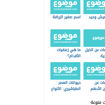
عيش وحيد
اسم صغير الزرافة
ات عن الخيل
ما هي زعنفيات
ية
الأقدام؟
ات عن
حيوانات العصر
ن الأدهم
الطباشيري: الأنواع
والهيمنة
ت منوعة