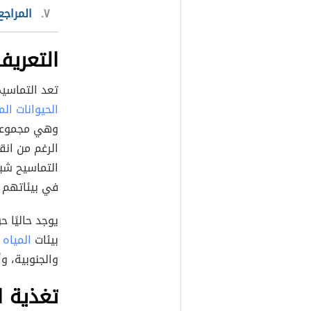
٧
المراجع
التعريف
تعد التماسي
الحيوانات ال
وهي مجموعة 
التماسيح شبه
في بيئاتهم ا
بيئات
المياه 
والجنوبية، وأ
تغذية ا