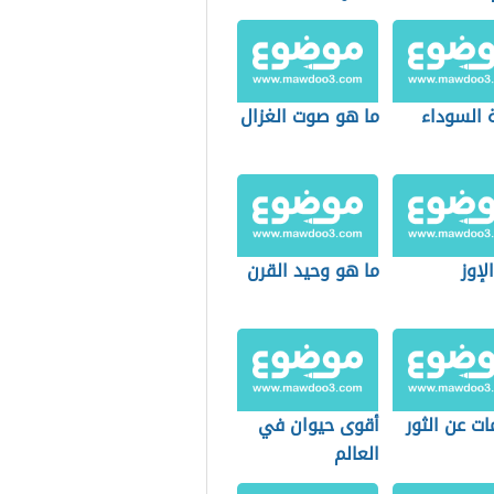
 السوداء
ما هو صوت الغزال
لإوز
ما هو وحيد القرن
ت عن الثور
أقوى حيوان في
العالم