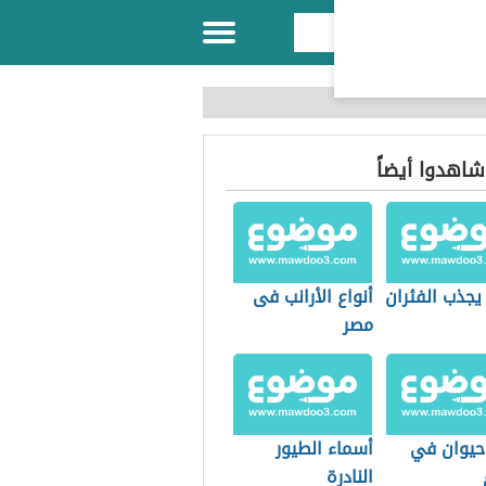
 شاهدوا أيضاً
يجذب الفئران
أنواع الأرانب فى
مصر
حيوان في
أسماء الطيور
النادرة