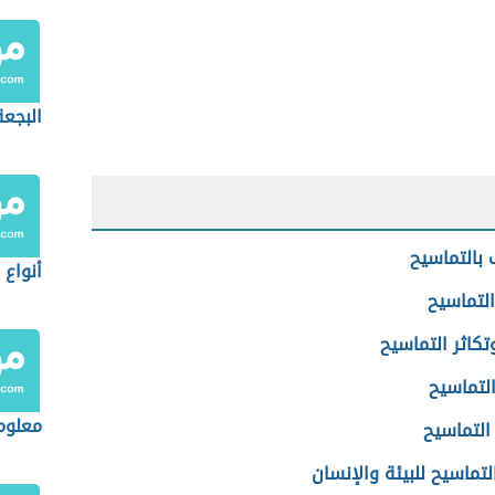
البجعة
 بالتماسيح
أنواع ا
التماسيح
تكاثر التماسيح
لتماسيح
معلوما
لتماسيح
لتماسيح للبيئة والإنسان