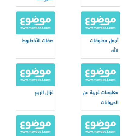
أجمل مخلوقات
صفات الأخطبوط
الله
معلومات غريبة عن
غزال الريم
الحيوانات