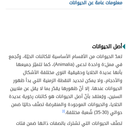
معلومات عامة عن الحيوانات
أصل الحيوانات
تعدّ الحيوانات من الأقسام الأساسية للكائنات الحيّة، وتُجمع
في ممل;ة واحدة تدعى (Animalia)، كما تتميّز جميعها
بأنها عديدة الخلايا وحقيقية النوى مختلفة الأشكال
والأحجام، ولا يمكن تحديد النقطة الزمنية التي بدأ ظهور
الحيوانات عندها، إلا أنّ ظهورها يقدّر بما لا يقل عن ملايين
السنين، ويُعتقد بأنّ أصل الحيوانات هو كائنات رخوية عديدة
الخلايا، والحيوانات الموجودة والمنقرضة تصنّف حاليًا ضمن
حوالي (30-35) شُعبة مختلفة.
[١]
تصنّف الحيوانات التي تشترك بالصفات ذاتها ضمن فئات