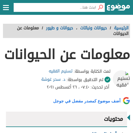
الرئيسية
/
حيوانات ونباتات
،
حيوانات و طيور
/
معلومات عن
الحيوانات
معلومات عن الحيوانات
تسنيم الفقيه
تمت الكتابة بواسطة:
د. سحر غوشة
تم التدقيق بواسطة:
آخر تحديث:
٠٧:٤٠ ، ٢٦ أغسطس ٢٠٢١
أضف موضوع كمصدر مفضل في جوجل
محتويات