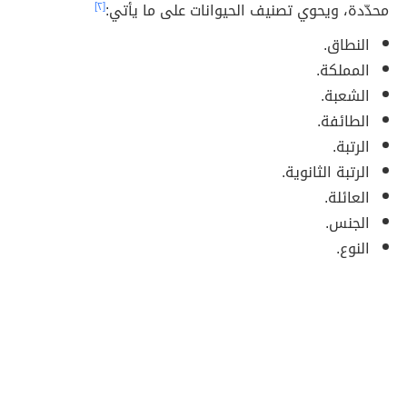
محدّدة، ويحوي تصنيف الحيوانات على ما يأتي:
[٢]
النطاق.
المملكة.
الشعبة.
الطائفة.
الرتبة.
الرتبة الثانوية.
العائلة.
الجنس.
النوع.