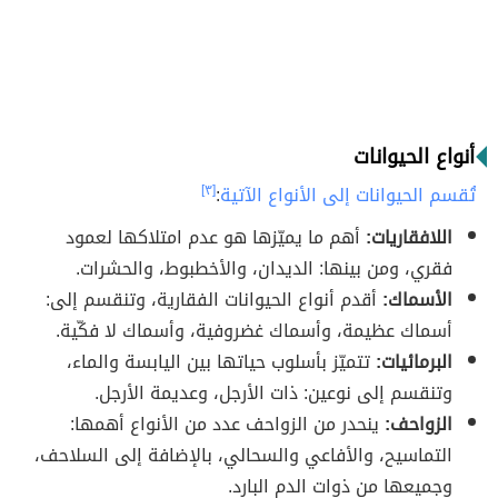
أنواع الحيوانات
تُقسم الحيوانات إلى الأنواع الآتية
:
[٣]
اللافقاريات:
أهم ما يميّزها هو عدم امتلاكها لعمود
فقري، ومن بينها: الديدان، والأخطبوط، والحشرات.
الأسماك:
أقدم أنواع الحيوانات الفقارية، وتنقسم إلى:
أسماك عظيمة، وأسماك غضروفية، وأسماك لا فكّية.
البرمائيات:
تتميّز بأسلوب حياتها بين اليابسة والماء،
وتنقسم إلى نوعين: ذات الأرجل، وعديمة الأرجل.
الزواحف:
ينحدر من الزواحف عدد من الأنواع أهمها:
التماسيح، والأفاعي والسحالي، بالإضافة إلى السلاحف،
وجميعها من ذوات الدم البارد.