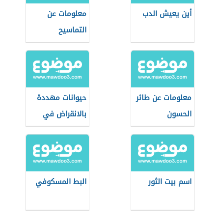
أين يعيش الدب
معلومات عن
التماسيح
معلومات عن طائر
حيوانات مهددة
الحسون
بالانقراض في
مصر
اسم بيت الثور
البط المسكوفي