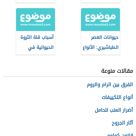
حيوانات العصر
أسباب قلة الثروة
الطباشيري: الأنواع
الحيوانية في
والهيمنة
الوطن العربي
مقالات منوعة
الفرق بين الرام والروم
أنواع التكييفات
أضرار العنب للحامل
آثار الجروح
قانون كولوم