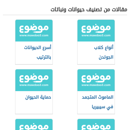
مقالات من تصنيف حيوانات ونباتات
أنواع كلاب
أسرع الحيوانات
الجولدن
بالترتيب
الماموث المتجمد
حماية الحيوان
في سيبيريا