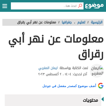
الرئيسية
/
تعليم
،
جغرافيا
/
معلومات عن نهر أبي رقراق
معلومات عن نهر أبي
رقراق
ايمان المغربي
تمت الكتابة بواسطة:
آخر تحديث:
١٤:٠٤ ، ٢ أغسطس ٢٠٢٣
أضف موضوع كمصدر مفضل في جوجل
محتويات