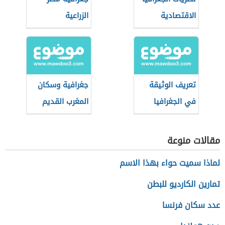
الاقتصادية
الزراعية
تعريف الوثيقة
جغرافية وسكان
في الجغرافيا
المغرب القديم
مقالات منوعة
لماذا سميت حواء بهذا الاسم
تمارين الكارديو للبطن
عدد سكان فرنسا