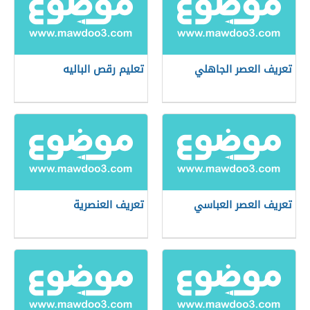
تعريف العصر الجاهلي
تعليم رقص الباليه
تعريف العصر العباسي
تعريف العنصرية