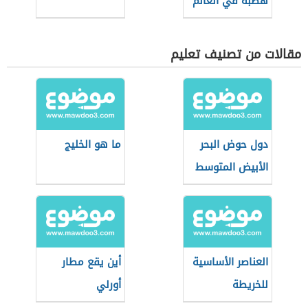
هضبة في العالم
مقالات من تصنيف تعليم
دول حوض البحر
ما هو الخليج
الأبيض المتوسط
العناصر الأساسية
أين يقع مطار
للخريطة
أورلي