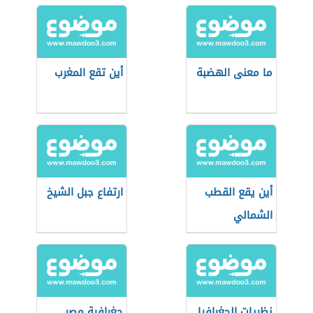
ما معنى الهضبة
أين تقع المغرب
أين يقع القطب
ارتفاع جبل الشيخ
الشمالي
نظريات الجغرافيا
جغرافية مصر