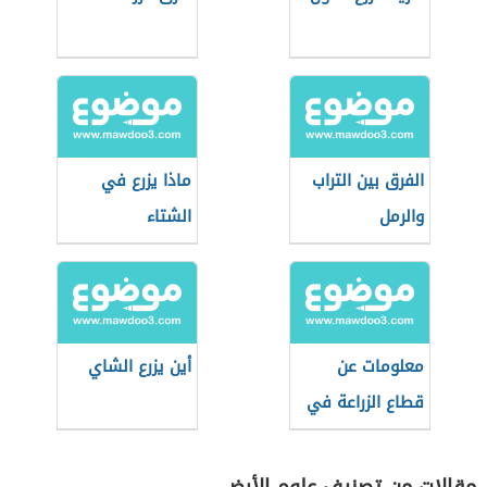
الفرق بين التراب
ماذا يزرع في
والرمل
الشتاء
معلومات عن
أين يزرع الشاي
قطاع الزراعة في
مصر