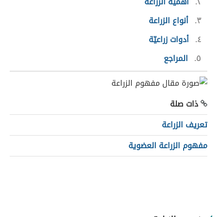
٢
أهمية الزراعة
٣
أنواع الزراعة
٤
أدوات زراعيّة
٥
المراجع
ذات صلة
تعريف الزراعة
مفهوم الزراعة العضوية