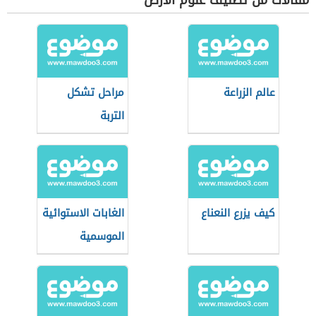
مقالات من تصنيف علوم الأرض
عالم الزراعة
مراحل تشكل
التربة
كيف يزرع النعناع
الغابات الاستوائية
الموسمية