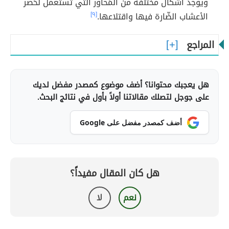
ويوجد أشكال مختلفة من المَحاور التي تُستعمل لحَصر
الأعشاب الضّارة فيها واقتلاعها.
[٩]
المراجع
هل يعجبك محتوانا؟ أضف موضوع كمصدر مفضل لديك
على جوجل لتصلك مقالاتنا أولاً بأول في نتائج البحث.
أضف كمصدر مفضل على Google
هل كان المقال مفيداً؟
نعم
لا