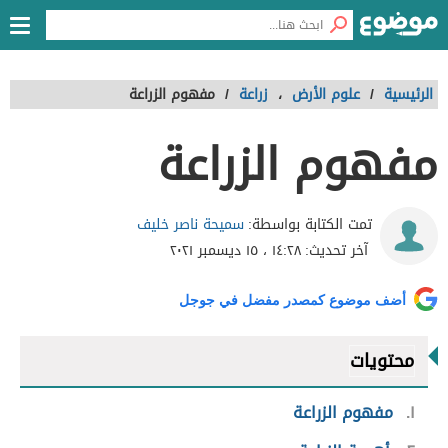
الرئيسية
/
علوم الأرض
،
زراعة
/
مفهوم الزراعة
مفهوم الزراعة
سميحة ناصر خليف
تمت الكتابة بواسطة:
آخر تحديث:
١٤:٢٨ ، ١٥ ديسمبر ٢٠٢١
أضف موضوع كمصدر مفضل في جوجل
محتويات
١
مفهوم الزراعة