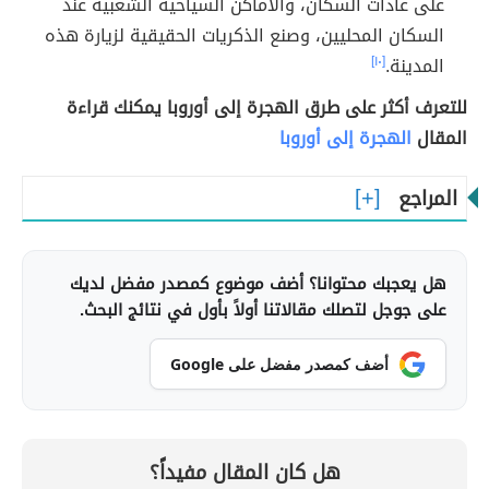
على عادات السكان، والأماكن السياحية الشعبية عند
السكان المحليين، وصنع الذكريات الحقيقية لزيارة هذه
المدينة.
[١٠]
للتعرف أكثر على طرق الهجرة إلى أوروبا يمكنك قراءة
المقال
الهجرة إلى أوروبا
المراجع
هل يعجبك محتوانا؟ أضف موضوع كمصدر مفضل لديك
على جوجل لتصلك مقالاتنا أولاً بأول في نتائج البحث.
أضف كمصدر مفضل على Google
هل كان المقال مفيداً؟