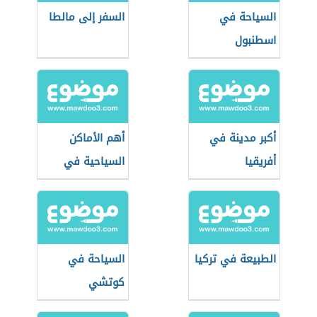
السياحة في
السفر إلى مالطا
اسطنبول
أكبر مدينة في
أهم الأماكن
أفريقيا
السياحية في
لندن
الطبيعة في تركيا
السياحة في
كوتشي