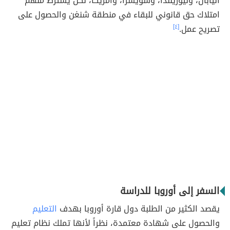
اليابان، ونيوزيلندا، وسويسرا، وأمريكا، لكن يُشترط منهم
امتلاك حق قانوني للبقاء في منطقة شنغن والحصول على
تصريح عمل.
[٤]
السفر إلى أوروبا للدراسة
يقصد الكثير من الطلبة دول قارة أوروبا بهدف
التعليم
والحصول على شهادة معتمدة، نظراً لأنها تملك نظام تعليم