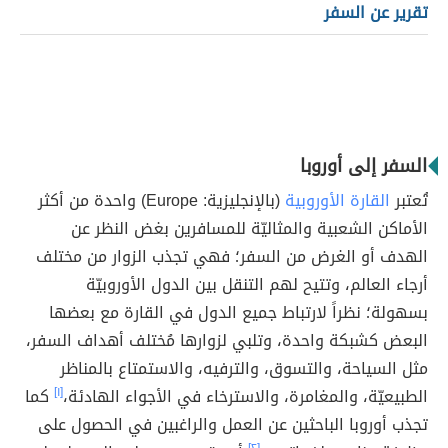
تقرير عن السفر
السفر إلى أوروبا
تُعتبر
القارة الأوروبية
(بالإنجليزية: Europe) واحدة من أكثر
الأماكن الشعبية والمثاليّة للمسافرين بغض النظر عن
الهدف أو الغرض من السفر؛ فهي تجذب الزوار من مختلف
أرجاء العالم، وتتيح لهم التنقل بين الدول الأوروبيّة
بسهولة؛ نظراً لارتباط جميع الدول في القارة مع بعضها
البعض كشبكة واحدة، وتلبي لزوارها مُختلف أهداف السفر،
مثل السياحة، والتسوق، والترفيه، والاستمتاع بالمناظر
الطبيعيّة، والمغامرة، والاسترخاء في الأجواء الهادئة،
[١]
كما
تجذب أوروبا الباحثين عن العمل والراغبين في الحصول على