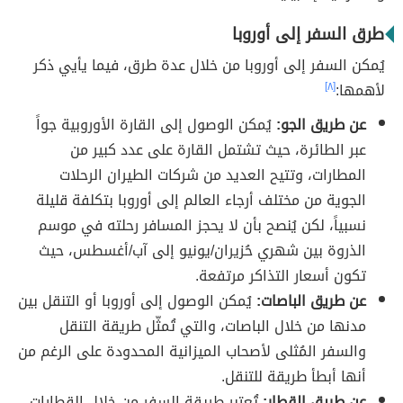
طرق السفر إلى أوروبا
يُمكن السفر إلى أوروبا من خلال عدة طرق، فيما يأيي ذكر
لأهمها:
[٨]
عن طريق الجو:
يُمكن الوصول إلى القارة الأوروبية جواً
عبر الطائرة، حيث تشتمل القارة على عدد كبير من
المطارات، وتتيح العديد من شركات الطيران الرحلات
الجوية من مختلف أرجاء العالم إلى أوروبا بتكلفة قليلة
نسبياً، لكن يُنصح بأن لا يحجز المسافر رحلته في موسم
الذروة بين شهري حُزيران/يونيو إلى آب/أغسطس، حيث
تكون أسعار التذاكر مرتفعة.
عن طريق الباصات:
يُمكن الوصول إلى أوروبا أو التنقل بين
مدنها من خلال الباصات، والتي تُمثّل طريقة التنقل
والسفر المُثلى لأصحاب الميزانية المحدودة على الرغم من
أنها أبطأ طريقة للتنقل.
عن طريق القطار:
تُعتبر طريقة السفر من خلال القطارات