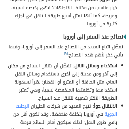
خيار مناسب من مختلف الاتجاهات؛ فهي رخيصة نسبية،
ومريحة، كما أنها تمثل أسرع طريقة للتنقل في أجزاء
كثيرة من أوروبا.
نصائح عند السفر إلى أوروبا
يُفضّل اتباع العديد من النصائح عند السفر إلى أوروبا، وفيما
يأتي ذكر لأهم هذه النصائح:
[٩]
استخدام وسائل النقل:
يُفضّل أن يتنقل السائح من مكان
إلى آخر ومن مدينة إلى أخرى باستخدام وسائل النقل
العام، مثل الحافلة أو المترو أو القطار؛ نظراً لسهولة
استخدامها وتكلفتها المنخفضة نسبياً، وهي تُعتبر
الطريقة الأكثر شعبية للتنقل عند السياح.
الانتقال جواً:
تتيح العديد من شركات الطيران
الرحلات
الجوية
في أوروبا بتكلفة منخفضة، وقد تكون أقل من
باقي طرق النقل؛ لذلك سيكون أمام السائح فرصة