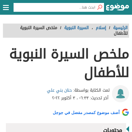
الرئيسية
/
إسلام
،
السيرة النبوية
/
ملخص السيرة النبوية
للأطفال
ملخص السيرة النبوية
للأطفال
حنان بني علي
تمت الكتابة بواسطة:
آخر تحديث:
٠٦:٣٣ ، ٣ أكتوبر ٢٠٢٢
أضف موضوع كمصدر مفضل في جوجل
محتويات