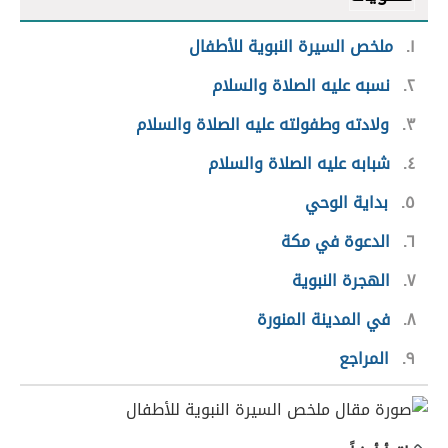
١
ملخص السيرة النبوية للأطفال
٢
نسبه عليه الصلاة والسلام
٣
ولادته وطفولته عليه الصلاة والسلام
٤
شبابه عليه الصلاة والسلام
٥
بداية الوحي
٦
الدعوة في مكة
٧
الهجرة النبوية
٨
في المدينة المنورة
٩
المراجع