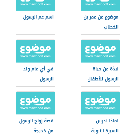
موضوع عن عمر بن
اسم عم الرسول
الخطاب
نبذة عن حياة
في أي عام ولد
الرسول للأطفال
الرسول
لماذا ندرس
قصة زواج الرسول
السيرة النبوية
من خديجة