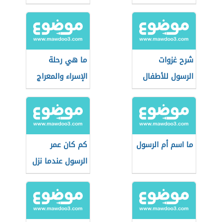
شرح غزوات
ما هي رحلة
الرسول للأطفال
الإسراء والمعراج
ما اسم أم الرسول
كم كان عمر
الرسول عندما نزل
عليه الوحي