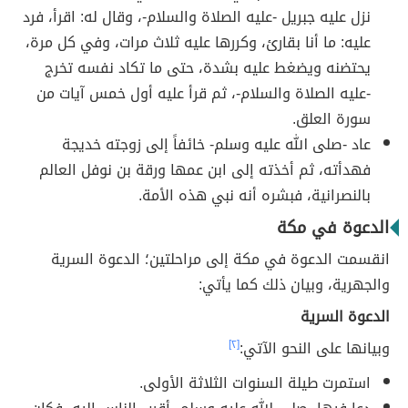
نزل عليه جبريل -عليه الصلاة والسلام-، وقال له: اقرأ، فرد
عليه: ما أنا بقارئ، وكررها عليه ثلاث مرات، وفي كل مرة،
يحتضنه ويضغط عليه بشدة، حتى ما تكاد نفسه تخرج
-عليه الصلاة والسلام-، ثم قرأ عليه أول خمس آيات من
سورة العلق.
عاد -صلى الله عليه وسلم- خائفاً إلى زوجته خديجة
فهدأته، ثم أخذته إلى ابن عمها ورقة بن نوفل العالم
بالنصرانية، فبشره أنه نبي هذه الأمة.
الدعوة في مكة
انقسمت الدعوة في مكة إلى مراحلتين؛ الدعوة السرية
والجهرية، وبيان ذلك كما يأتي:
الدعوة السرية
وبيانها على النحو الآتي:
[٢]
استمرت طيلة السنوات الثلاثة الأولى.