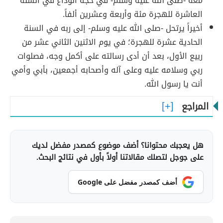
معه -صلى الله عليه وسلم- في حجة الوداع في السنة
العاشرة للهجرة مئة وأربعة وعشرين ألفاً.
أخيراً يرتحل -صلى الله عليه وسلم- إلى ربه في السنة
الحادية عشرة للهجرة؛ في يوم الاثنين الثاني عشر من
ربيع الأول، بعد أن أدى رسالته على أكمل وجه، فصلوات
ربي وسلامه عليه وعلى آله وأصحابه أجمعين، بأبي وأمي
أنت يا رسول الله.
المراجع
هل يعجبك محتوانا؟ أضف موضوع كمصدر مفضل لديك
على جوجل لتصلك مقالاتنا أولاً بأول في نتائج البحث.
أضف كمصدر مفضل على Google