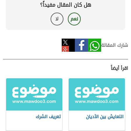
هل كان المقال مفيداً؟
نعم
لا
شارك المقالة
اقرأ أيضاً
التعايش بين الأديان
تعريف الشرك