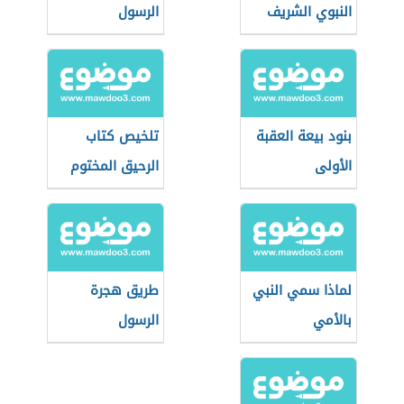
النبوي الشريف
الرسول
بنود بيعة العقبة
تلخيص كتاب
الأولى
الرحيق المختوم
لماذا سمي النبي
طريق هجرة
بالأمي
الرسول