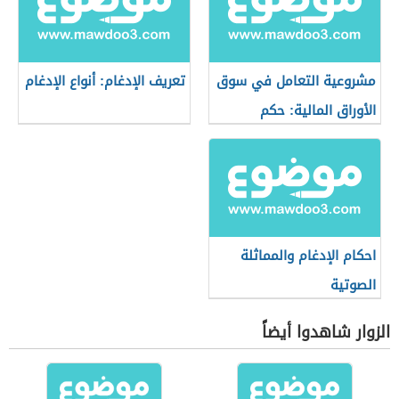
مشروعية التعامل في سوق
تعريف الإدغام: أنواع الإدغام
الأوراق المالية: حكم
التعامل في البورصة
احكام الإدغام والمماثلة
الصوتية
الزوار شاهدوا أيضاً