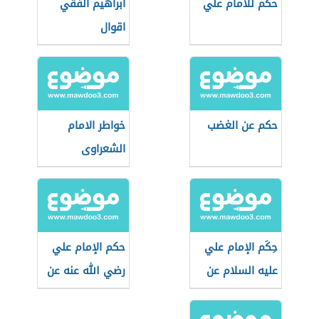
حكم للامام علي
ابراهيم الفقي
اقوال
حكم عن الغضب
خواطر الامام
الشعراوى
حِكَم الإمام علي
حكم الإمام علي
عليه السلام عن
رضي الله عنه عن
الأخلاق
الدنيا