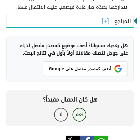
تتداركها بضدّه صار عادة فيصعب عليك الانتقال عنها.
المراجع
هل يعجبك محتوانا؟ أضف موضوع كمصدر مفضل لديك
على جوجل لتصلك مقالاتنا أولاً بأول في نتائج البحث.
أضف كمصدر مفضل على Google
هل كان المقال مفيداً؟
نعم
لا