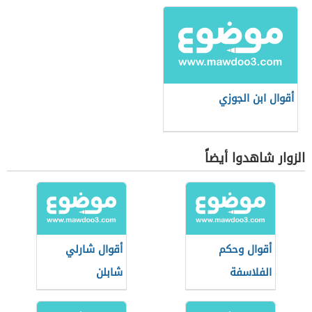
أقوال ابن الجوزي
الزوار شاهدوا أيضاً
أقوال وحكم
أقوال شارلي
الفلاسفة
شابلن