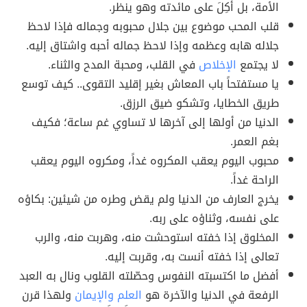
الأمة، بل أُكِلَ على مائدته وهو ينظر.
قلب المحب موضوع بين جلال محبوبه وجماله فإذا لاحظ
جلاله هابه وعظمه وإذا لاحظ جماله أحبه واشتاق إليه.
لا يجتمع
الإخلاص
في القلب، ومحبة المدح والثناء.
يا مستفتحاً باب المعاش بغير إقليد التقوى.. كيف توسع
طريق الخطايا، وتشكو ضيق الرزق.
الدنيا من أولها إلى آخرها لا تساوي غم ساعة؛ فكيف
بغم العمر.
محبوب اليوم يعقب المكروه غداً، ومكروه اليوم يعقب
الراحة غداً.
يخرج العارف من الدنيا ولم يقض وطره من شيئين: بكاؤه
على نفسه، وثناؤه على ربه.
المخلوق إذا خفته استوحشت منه، وهربت منه، والرب
تعالى إذا خفته أنست به، وقربت إليه.
أفضل ما اكتسبته النفوس وحصّلته القلوب ونال به العبد
الرفعة في الدنيا والآخرة هو
العلم والإيمان
ولهذا قرن