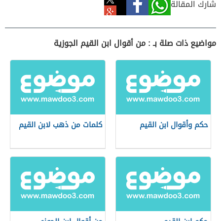
شارك المقالة
مواضيع ذات صلة بـ : من أقوال ابن القيم الجوزية
حكم وأقوال ابن القيم
كلمات من ذهب لابن القيم