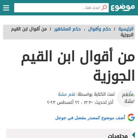
الرئيسية
/
حكم وأقوال
،
حكم المشاهير
/
من أقوال ابن القيم
الجوزية
من أقوال ابن القيم
الجوزية
نغم مشة
تمت الكتابة بواسطة:
آخر تحديث:
١٣:٣٠ ، ٢٢ أغسطس ٢٠٢٣
أضف موضوع كمصدر مفضل في جوجل
محتويات