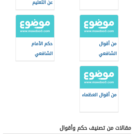
عن التعليم
من أقوال
حكم الأمام
الشافعي
الشافعي
من أقوال العظماء
مقالات من تصنيف حكم وأقوال