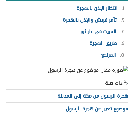
١
انتظار الإذن بالهجرة
٢
تآمر قريش والإذن بالهجرة
٣
المبيت في غار ثور
٤
طريق الهجرة
٥
المراجع
ذات صلة
هجرة الرسول من مكة إلى المدينة
موضوع تعبير عن هجرة الرسول