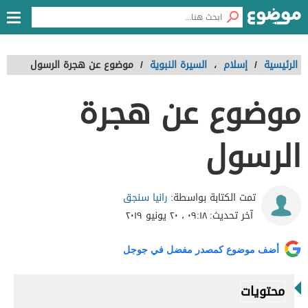
الرئيسية
/
إسلام
،
السيرة النبوية
/
موضوع عن هجرة الرسول
موضوع عن هجرة
الرسول
رانيا سنجق
تمت الكتابة بواسطة:
آخر تحديث:
٠٩:١٨ ، ٢٠ يونيو ٢٠١٩
أضف موضوع كمصدر مفضل في جوجل
محتويات