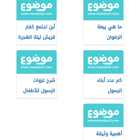
ما هي بيعة
أين اجتمع كفار
الرضوان
قريش ليلة الهجرة
كم عدد أبناء
شرح غزوات
الرسول
الرسول للأطفال
أهمية وثيقة