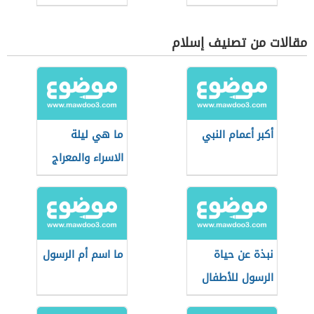
مقالات من تصنيف إسلام
أكبر أعمام النبي
ما هي ليلة
الاسراء والمعراج
نبذة عن حياة
ما اسم أم الرسول
الرسول للأطفال