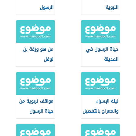
النبوية
الرسول
حياة الرسول في
من هو ورقة بن
المدينة
نوفل
ليلة الإسراء
مواقف تربوية من
والمعراج بالتفصيل
حياة الرسول