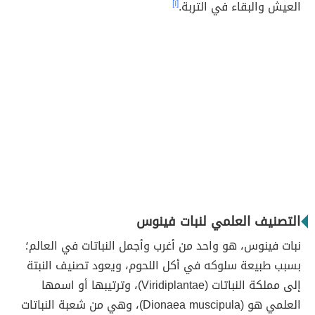
العيش والبقاء في التربة.
[١]
التصنيف العلمي لنبات فينوس
نبات فينوس، هو واحد من أغرب وأجمل النباتات في العالم؛
بسبب طبيعة سلوكه في أكل اللحوم، ويعود تصنيف النبتة
إلى مملكة النباتات (Viridiplantae)، وترتيبها أو اسمها
العلمي هو (Dionaea muscipula)، وهي من شعبة النباتات