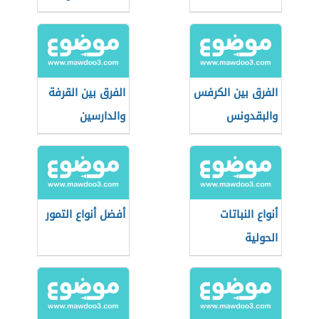
الفرق بين الكرفس
الفرق بين القرفة
والبقدونس
والدارسين
أنواع النباتات
أفضل أنواع التمور
الحولية