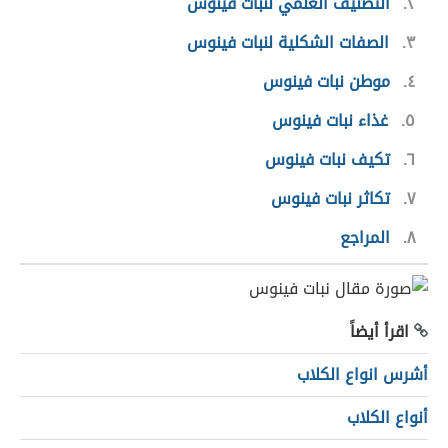
٢
التصنيف العلمي لنبات فينوس
٣
الصفات الشكلية لنبات فينوس
٤
موطن نبات فينوس
٥
غذاء نبات فينوس
٦
تكيف نبات فينوس
٧
تكاثر نبات فينوس
٨
المراجع
اقرأ أيضاً
أشرس انواع الكلاب
أنواع الكلاب