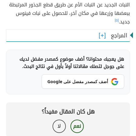
النبات الجديد عن النبات الأم عن طريق قطع الجذور المرتبطة
ببعضها وزرعها في مكان آخر، للحصول على نبات فينوس
جديد.
[٥]
المراجع
هل يعجبك محتوانا؟ أضف موضوع كمصدر مفضل لديك
على جوجل لتصلك مقالاتنا أولاً بأول في نتائج البحث.
أضف كمصدر مفضل على Google
هل كان المقال مفيداً؟
نعم
لا