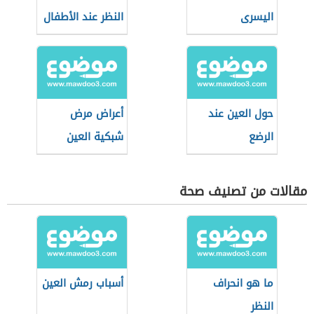
اليسرى
النظر عند الأطفال
حول العين عند
أعراض مرض
الرضع
شبكية العين
مقالات من تصنيف صحة
ما هو انحراف
أسباب رمش العين
النظر