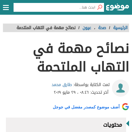
الرئيسية
/
صحة
،
عيون
/
نصائح مهمة في التهاب الملتحمة
نصائح مهمة في
التهاب الملتحمة
طارق محمد
تمت الكتابة بواسطة:
آخر تحديث:
٠٨:٤٦ ، ٢٩ مايو ٢٠١٩
أضف موضوع كمصدر مفضل في جوجل
محتويات