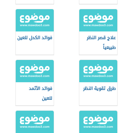
علاج قصر النظر
فوائد الكحل للعين
طبيعياً
طرق تقوية النظر
فوائد الأثمد
للعين