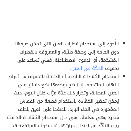
اللُّجوء إلى استخدام قطرات العين التي يُمكن صرفها
دون الحاجة إلى وصفة طبِّية، والمعروفة بالقطرات
المُشحِّمة، أو الدموع الاصطناعيّة، فهي تُساعد على
تخفيف
الحكَّة في العين
.
استخدام الكمَّادات الباردة، أو الدافئة للتخفيف من أعراض
التهاب الملتحمة، إذ يُنصَح بوضعها بضع دقائق على
العين المصابة، وتكرار ذلك عِدَّة مرَّات خلال اليوم، حيث
يُمكن تحضير الكمَّادة باستخدام قطعة من القماش
المغمورة في الماء البارد، للضغط على العين بلطف
شديد وهي مغلقة، وفي حال استخدام الكمَّادات الدافئة
يجب التأكُّد من اعتدال حرارتها، فالسخونة المرتفعة قد