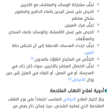
تجنُّب مشاركة الوسائد والمناشف مع الآخرين.
الحرص على غسل اليدين بالماء الدافئ والصابون
بشكلٍ منتظم.
تجنُّب فرك العينين.
الحرص على غسل الأقمشة، والوسائد بالماء الساخن
والمنظِّفات.
تجنُّب ارتداء العدسات اللاصقة إلى أن تتحسَّن حالة
العين
.
التخلُّص من المكياج المُلوَّث بالعدوى.
[٤]
تجنُّب الاتصال المباشر بالآخرين، سواء كان ذلك في
المدرسة، أو في العمل، أو البقاء في المنزل إلى حين
زوال
الأعراض
.
[٤]
أدوية لعلاج التهاب الملتحمة
يتمّ اختيار العلاج
الدوائي
المناسب اعتماداً على نوع التهاب
الملتحمة الذي يُعانيه الشخص، حيث يُمكن ذكر بعض من