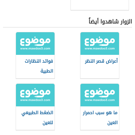
الزوار شاهدوا أيضاً
أعراض قصر النظر
فوائد النظارات
الطبية
ما هو سبب احمرار
الضغط الطبيعي
العين
للعين