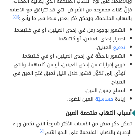
وبالاعتماد على نوع التهاب الملتحمة الذي يُعانيه المصاب،
فإنَّ هناك مجموعة من الأعراض التي قد تترافق مع الإصابة
بالتهاب الملتحمة، ويُمكن ذكر بعض منها في ما يأتي:
[١]
[٢]
الشعور بوجود رمل في إحدى العينين، أو في كلتيهما.
احمرار إحدى العينين، أو كلتيهما.
تدميع
العينين.
الشعور بالحكَّة في إحدى العينين، أو في كلتيهما.
خروج إفرازات من إحدى العينين، أو من كلتيهما، والتي
تُؤدِّي إلى تكوُّن قشور خلال الليل تُعيق فتح العين في
الصباح.
انتفاخ جفون العين.
زيادة
حساسيّة
العين للضوء.
أسباب التهاب ملتحمة العين
يُمكن ذكر بعض من الأسباب الأكثر شيوعاً التي تكمن وراء
الإصابة بالتهاب الملتحمة على النحو الآتي:
[٧]