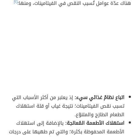
هناك عدّة عوامل تُسبب النقص في الفيتامينات، ومنها:
[٢]
اتباع نظامٌ غذائي سيء:
إذ يعتبر من أكثر الأسباب التي
تسبب نقص الفيتامينات؛ نتيجة غياب أو قلة استهلاك
الطعام الطازج والمتنوّع.
استهلاك الأطعمة المُعالجة:
بالإضافة إلى استهلاك
الأطعمة المحفوظة بكثرة؛ والتي تم طهيها على درجات