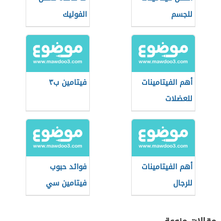
للجسم
الفوليك
أهم الفيتامينات
فيتامين ب٣
للعضلات
أهم الفيتامينات
فوائد حبوب
للرجال
فيتامين سي
الفوار للبشرة