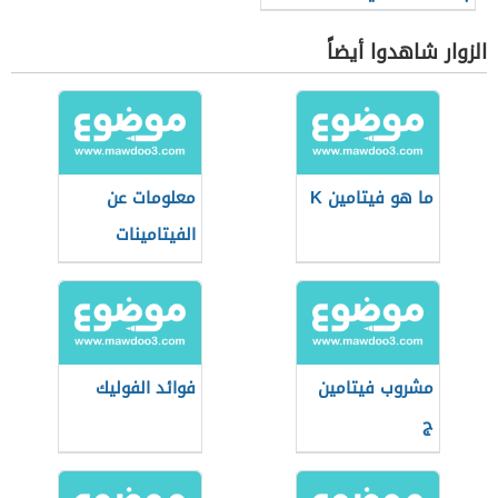
الزوار شاهدوا أيضاً
ما هو فيتامين K
معلومات عن
الفيتامينات
مشروب فيتامين
فوائد الفوليك
ج