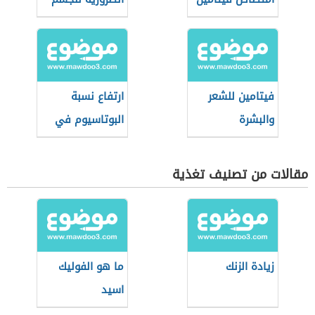
د
فيتامين للشعر
ارتفاع نسبة
والبشرة
البوتاسيوم في
الدم
مقالات من تصنيف تغذية
زيادة الزنك
ما هو الفوليك
اسيد