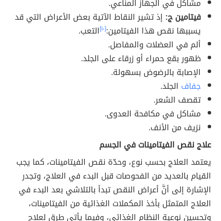
مشاكل في الجهاز المناعي.
فيتامين ج:
إذ تشير النقاط الآتية بعض الأعراض التي قد
يسببها نقص هذا الفيتامين:
[١٠]
التعب.
ألم في العضلات والمفاصل.
ظهور بقع حمراء أو زرقاء على الجلد.
الإصابة بالرضوض بسهولة.
جفاف
الجلد.
تقصف الشعر.
مشاكل في مكافحة العدوى.
نزيف من الأنف.
علاج نقص الفيتامينات في الجسم
يعتمد العلاج بحسب نوع، وحدّة نقص الفيتامينات، كما يجب
القيام بالعديد من الفحوصات قبل البدء في العلاج، وتجدر
الإشارة إلى أنَّ أعراض النقص تبدأ بالتلاشي بعد البدء في
العلاج المتمثل بأخذ المكملات الغذائية من الفيتامينات،
وتحسين نوعية النظام الغذائي، وفيما يأتي طرق لعلاج