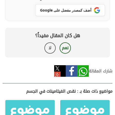
أضف كمصدر مفضل على Google
هل كان المقال مفيداً؟
نعم
لا
شارك المقالة
مواضيع ذات صلة بـ : نقص الفيتامينات في الجسم