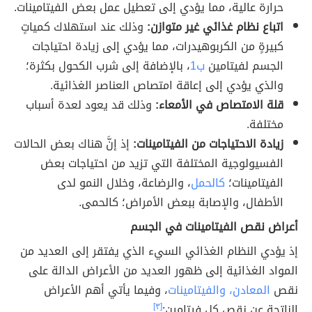
حرارة عالية، مما يؤدي إلى تعطيل عمل بعض الفيتامينات.
اتباع نظام غذائي غير متوازن:
وذلك عند استهلاك كمياتٍ
كبيرةٍ من الكربوهيدرات، مما يؤدي إلى زيادة احتياجات
الجسم لفيتامين
ب1
، بالإضافة إلى شرب الكحول بكثرة؛
والذي يؤدي إلى إعاقة امتصاص العناصر الغذائية.
قلة الامتصاص في الأمعاء:
وذلك قد يعود لعدة أسباب
مختلفة.
زيادة الاحتياجات من الفيتامينات:
إذ إنَّ هناك بعض الحالات
الفسيولوجية المختلفة التي تزيد من احتياجات بعض
الفيتامينات؛
كالحمل
، والرضاعة، وخلال النمو لدى
الأطفال، والإصابة ببعض الأمراض؛ كالحمى.
أعراض نقص الفيتامينات في الجسم
إذ يؤدي النظام الغذائي السيء الذي يفتقر إلى العديد من
المواد الغذائية إلى ظهور العديد من الأعراض الدالة على
نقص
المعادن، والفيتامينات
، وفيما يأتي أهم الأعراض
الناتجة عن نقص كل فيتامين:
[٣]