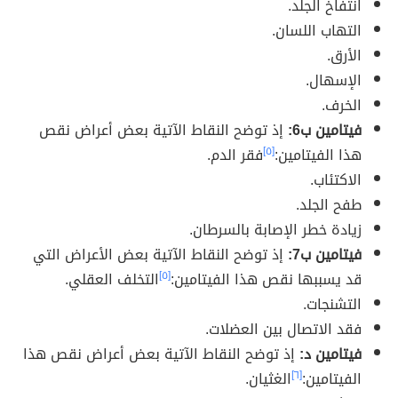
انتفاخ الجلد.
التهاب اللسان.
الأرق.
الإسهال.
الخرف.
فيتامين ب6:
إذ توضح النقاط الآتية بعض أعراض نقص
هذا الفيتامين:
[٥]
فقر الدم.
الاكتئاب.
طفح الجلد.
زيادة خطر الإصابة بالسرطان.
فيتامين ب7:
إذ توضح النقاط الآتية بعض الأعراض التي
قد يسببها نقص هذا الفيتامين:
[٥]
التخلف العقلي.
التشنجات.
فقد الاتصال بين العضلات.
فيتامين د:
إذ توضح النقاط الآتية بعض أعراض نقص هذا
الفيتامين:
[٦]
الغثيان.