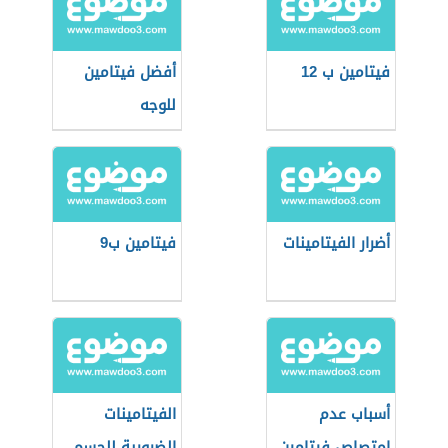
فيتامين ب 12
أفضل فيتامين
للوجه
أضرار الفيتامينات
فيتامين ب9
أسباب عدم
الفيتامينات
امتصاص فيتامين
الضرورية للجسم