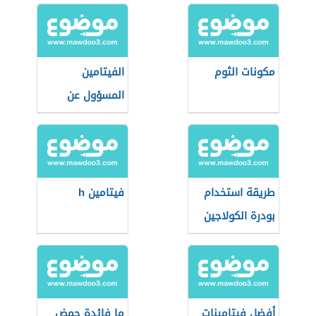
مكونات الثوم
الفيتامين
المسؤول عن
زيادة الوزن
طريقة استخدام
فيتامين h
بودرة الكولاجين
أفضل فيتامينات
ما فائدة حمض