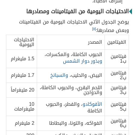
إشراف الأطباء.
الاحتياجات اليومية من الفيتامينات ومصادرها
يوضح الجدول الآتي الاحتياجات اليومية من الفيتامينات
وبعض مصادرها:
[١١]
الاحتياجات
الفيتامين
المصدر
اليومية
الحبوب الكاملة، والمكسرات،
فيتامين
1.5 مليغرام
ب1
وبذور دوار الشمس
فيتامين
البيض، والحليب،
والسبانخ
1.7 مليغرام
ب2
فيتامين
اللحم البقري، والحبوب الكاملة،
20 مليغراماً
ب3
والدواجن
فيتامين
الأفوكادو
، والفطر، والحبوب
10
ب5
مليغرامات
الكاملة
فيتامين
الفواكه، والتونا، والبطاطا
2 مليغرام
ب6