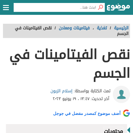
الرئيسية
/
تغذية
،
فيتامينات ومعادن
/
نقص الفيتامينات في
الجسم
نقص الفيتامينات في
الجسم
إسلام الزبون
تمت الكتابة بواسطة:
آخر تحديث:
١٣:٤٧ ، ١٩ يونيو ٢٠٢٣
أضف موضوع كمصدر مفضل في جوجل
محتويات