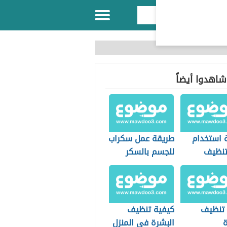
 شاهدوا أيضاً
 استخدام
طريقة عمل سكراب
تنظيف
للجسم بالسكر
ة
تنظيف
كيفية تنظيف
ة
البشرة في المنزل