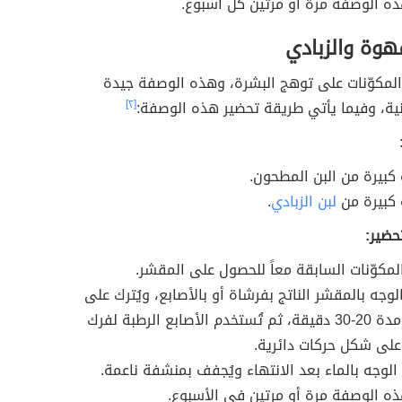
هذه الوصفة مرة أو مرتين كل أسبوع.
هوة والزبادي
المكوّنات على توهج البشرة، وهذه الوصفة جيدة
ية، وفيما يأتي طريقة تحضير هذه الوصفة:
[٢]
كبيرة من البن المطحون.
كبيرة من
لبن الزبادي
.
حضير:
المكوّنات السابقة معاً للحصول على المقشر.
لوجه بالمقشر الناتج بفرشاة أو بالأصابع، ويُترك على
الوجه مدة 20-30 دقيقة، ثم تُستخدم الأصابع الرطبة لفرك
على شكل حركات دائرية.
الوجه بالماء بعد الانتهاء ويُجفف بمنشفة ناعمة.
هذه الوصفة مرة أو مرتين في الأسبوع.