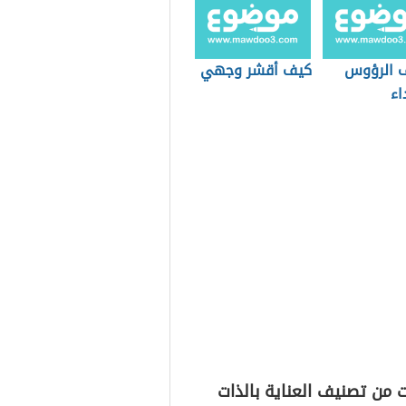
 الرؤوس
كيف أقشر وجهي
اء
 من تصنيف العناية بالذات