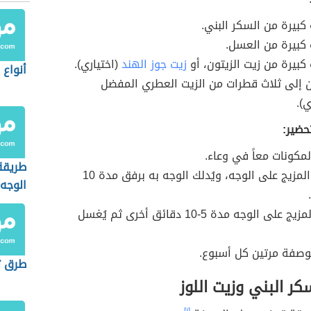
كبيرة من السكر البني.
كبيرة من العسل.
كبيرة من زيت الزيتون، أو
زيت جوز الهند
(اختياري).
أنواع 
 إلى ثلاث قطرات من الزيت العطري المفضل
ي).
حضير:
لمكونات معاً في وعاء.
طريقة
يُوضع المزيج على الوجه، ويُدلك الوجه به برفق مدة 10
الوجه
يُترك المزيج على الوجه مدة 5-10 دقائق أخرى ثم يُغسل
الوصفة مرتين كل أسبوع.
طرق ت
ر البني وزيت اللوز