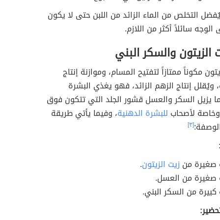
ُفضل التخلص من الماء الزائد من اللبن حتى لا يكون
 الوجه سائلاً أكثر من اللازم.
الزيتون والسكر البني
زيتون مكوناً ممتازاً لتفتيح المسام، وموازنة إنتاج
، ويُقلل إنتاج الزهم الزائد، فهو يغذي البشرة
نما يزيل السكر والعسل قشور الجلد التي تتكون فوق
وخاصة لأصحاب
للبشرة الدهنية
، وفيما يأتي طريقة
لوصفة:
[٣]
 صغيرة من
زيت الزيتون
.
صغيرة من العسل.
كبيرة من السكر البني.
حضير: