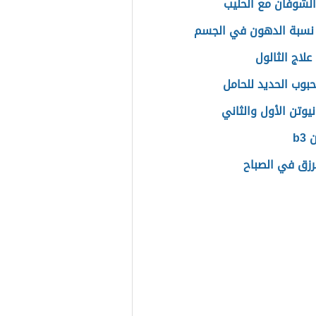
الشوفان مع الحليب
نسبة الدهون في الجسم
علاج الثالول
حبوب الحديد للحامل
يوتن الأول والثاني
b3
لرزق في الصباح