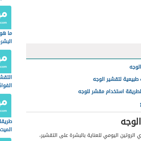
ما هو
البشر
لوجه
التقش
طبيعية لتقشير الوجه
الفوا
لطريقة استخدام مقشر للوجه
لوجه
طريقة 
الميت
 الروتين اليومي للعناية بالبشرة على التقشير،