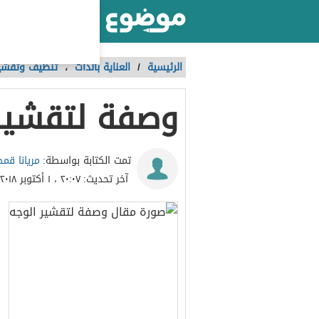
أكبر موقع عربي بالعالم
الرئيسية
/
العناية بالذات
،
تنظيف وتقشير
وصفة لتقشير 
مريانا قم
تمت الكتابة بواسطة:
آخر تحديث:
٢٠:٠٧ ، ١ أكتوبر ٢٠١٨