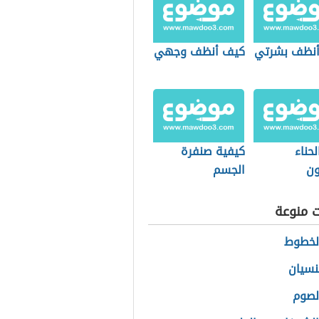
نظف بشرتي
كيف أنظف وجهي
لحناء
كيفية صنفرة
ون
الجسم
ت منوعة
الخطوط
لنسيان
الصوم