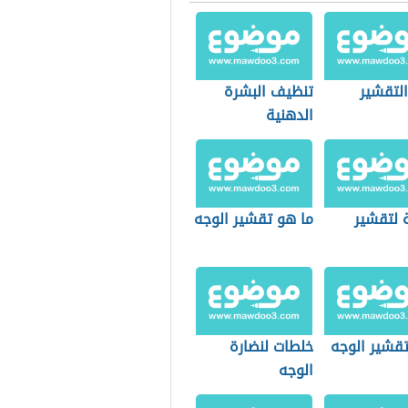
التقشير
تنظيف البشرة
الدهنية
 لتقشير
ما هو تقشير الوجه
قشير الوجه
خلطات لنضارة
الوجه