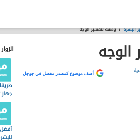
 البشرة
/
وصفة لتقشير الوجه
الوجه
الزوار
صية
أضف موضوع كمصدر مفضل في جوجل
طريقة
جهاز 
البشر
أفضل 
للبشر