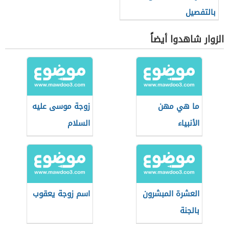
بالتفصيل
الزوار شاهدوا أيضاً
ما هي مهن
زوجة موسى عليه
الأنبياء
السلام
العشرة المبشرون
اسم زوجة يعقوب
بالجنة