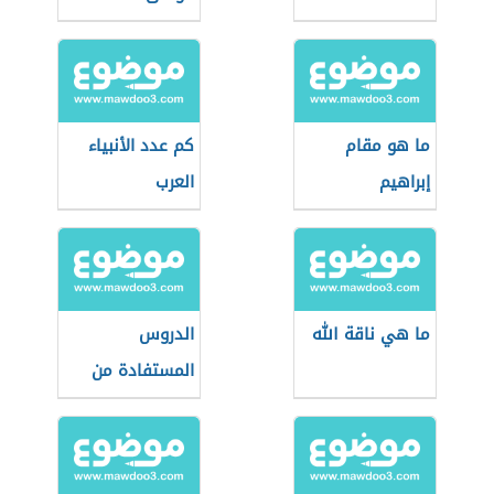
ما هو مقام
كم عدد الأنبياء
إبراهيم
العرب
ما هي ناقة الله
الدروس
المستفادة من
قصة يعقوب عليه
السلام