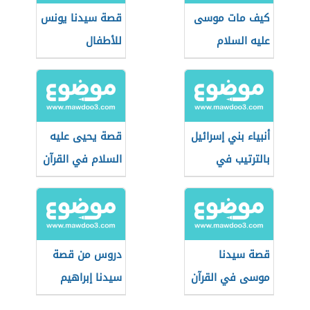
كيف مات موسى
قصة سيدنا يونس
عليه السلام
للأطفال
أنبياء بني إسرائيل
قصة يحيى عليه
بالترتيب في
السلام في القرآن
الإسلام
الكريم
قصة سيدنا
دروس من قصة
موسى في القرآن
سيدنا إبراهيم
حسب تسلسلها