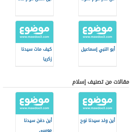
أبو النبي إسماعيل
كيف مات سيدنا
زكريا
مقالات من تصنيف إسلام
أين ولد سيدنا نوح
أين دفن سيدنا
موسى