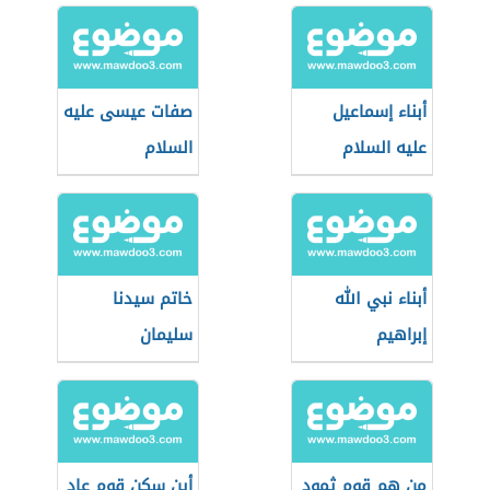
أبناء إسماعيل
صفات عيسى عليه
عليه السلام
السلام
أبناء نبي الله
خاتم سيدنا
إبراهيم
سليمان
من هم قوم ثمود
أين سكن قوم عاد