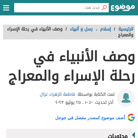
الرئيسية
/
إسلام
،
رسل و أنبياء
/
وصف الأنبياء في رحلة الإسراء
والمعراج
وصف الأنبياء في
رحلة الإسراء والمعراج
فاطمة الزهراء غزال
تمت الكتابة بواسطة:
آخر تحديث:
١٠:٤٠ ، ٢٥ يوليو ٢٠٢٣
أضف موضوع كمصدر مفضل في جوجل
محتويات