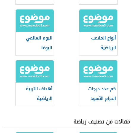
الأمريكية
أنواع الملاعب
اليوم العالمي
الرياضية
لليوغا
كم عدد درجات
أهداف التربية
الحزام الأسود
الرياضية
بالجودو
مقالات من تصنيف رياضة