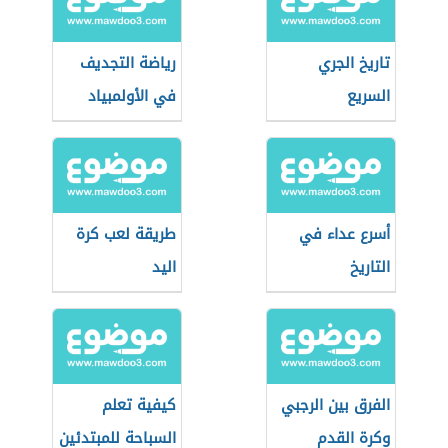
تاريخ الجري
رياضة التجديف
السريع
في الأولمبياد
أسرع عداء في
طريقة لعب كرة
التاريخ
اليد
الفرق بين الرجبي
كيفية تعلم
وكرة القدم
السباحة للمبتدئين