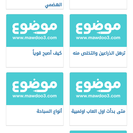
الهضمي
ترهل الذراعين والتخلص منه
كيف أصبح قوياً
متى بدأت اول العاب اولمبية
أنواع السباحة