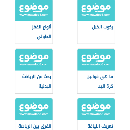
ركوب الخيل
أنواع القفز
الطولي
ما هي قوانين
بحث عن الرياضة
كرة اليد
البدنية
تعريف اللياقة
الفرق بين الرياضة