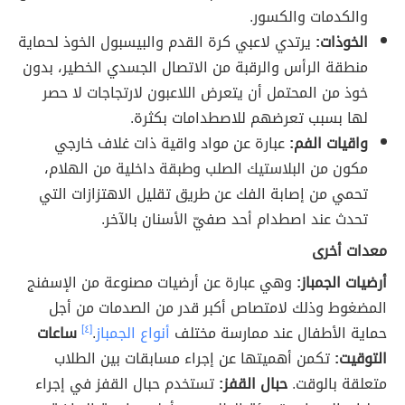
والكدمات والكسور.
الخوذات:
يرتدي لاعبي كرة القدم والبيسبول الخوذ لحماية
منطقة الرأس والرقبة من الاتصال الجسدي الخطير، بدون
خوذ من المحتمل أن يتعرض اللاعبون لارتجاجات لا حصر
لها بسبب تعرضهم للاصطدامات بكثرة.
واقيات الفم:
عبارة عن مواد واقية ذات غلاف خارجي
مكون من البلاستيك الصلب وطبقة داخلية من الهلام
،
تحمي من إصابة الفك عن طريق تقليل الاهتزازات التي
تحدث عند اصطدام أحد صفيّ الأسنان بالآخر.
معدات أخرى
أرضيات الجمباز:
وهي عبارة عن أرضيات مصنوعة من الإسفنج
المضغوط وذلك لامتصاص أكبر قدر من الصدمات من أجل
حماية الأطفال عند ممارسة مختلف
أنواع الجمباز
.
[٤]
ساعات
التوقيت:
تكمن أهميتها عن إجراء مسابقات بين الطلاب
متعلقة بالوقت.
حبال القفز:
تستخدم حبال القفز في إجراء