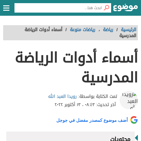
الرئيسية
/
رياضة
،
رياضات منوعة
/
أسماء أدوات الرياضة
المدرسية
أسماء أدوات الرياضة
المدرسية
رويدا العبد الله
تمت الكتابة بواسطة:
آخر تحديث:
٠٨:٤٣ ، ١٣ أكتوبر ٢٠٢٢
أضف موضوع كمصدر مفضل في جوجل
محتويات