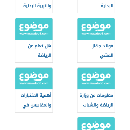
البدنية
والتربية البدنية
فوائد جهاز
هل تعلم عن
المشي
الرياضة
معلومات عن وزارة
أهمية الاختبارات
الرياضة والشباب
والمقاييس في
القطرية
التربية الرياضية