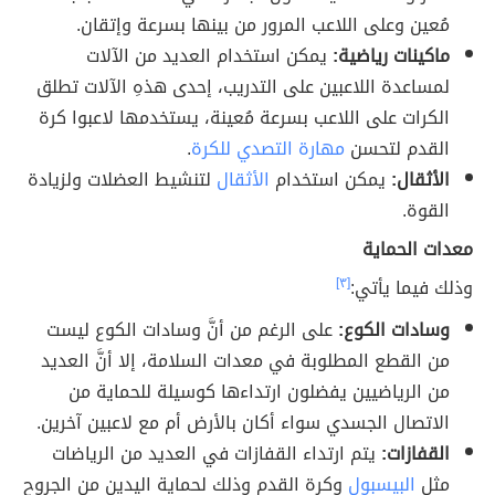
مُعين وعلى اللاعب المرور من بينها بسرعة وإتقان.
ماكينات رياضية:
يمكن استخدام العديد من الآلات
لمساعدة اللاعبين على التدريب، إحدى هذهِ الآلات تطلق
الكرات على اللاعب بسرعة مُعينة، يستخدمها لاعبوا كرة
القدم لتحسن
مهارة التصدي للكرة
.
الأثقال:
يمكن استخدام
الأثقال
لتنشيط العضلات ولزيادة
القوة.
معدات الحماية
وذلك فيما يأتي:
[٣]
وسادات الكوع:
على الرغم من أنَّ وسادات الكوع ليست
من القطع المطلوبة في معدات السلامة، إلا أنَّ العديد
من الرياضيين يفضلون ارتداءها كوسيلة للحماية من
الاتصال الجسدي سواء أكان بالأرض أم مع لاعبين آخرين.
القفازات:
يتم ارتداء القفازات في العديد من الرياضات
مثل
البيسبول
وكرة القدم وذلك لحماية اليدين من الجروح