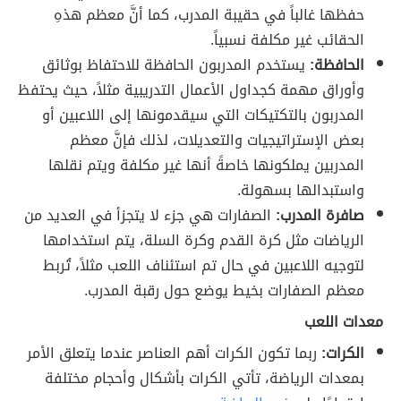
حفظها غالباً في حقيبة المدرب، كما أنَّ معظم هذهِ
الحقائب غير مكلفة نسبياً.
الحافظة:
يستخدم المدربون الحافظة للاحتفاظ بوثائق
وأوراق مهمة كجداول الأعمال التدريبية مثلاً
، حيث يحتفظ
المدربون بالتكتيكات التي سيقدمونها إلى اللاعبين أو
بعض الإستراتيجيات والتعديلات، لذلك فإنَّ معظم
المدربين يملكونها خاصةً أنها غير مكلفة ويتم نقلها
واستبدالها بسهولة.
صافرة المدرب:
الصفارات هي جزء لا يتجزأ في العديد من
الرياضات مثل كرة القدم وكرة السلة، يتم استخدامها
لتوجيه اللاعبين في حال تم استئناف اللعب مثلاً، تُربط
معظم الصفارات بخيط يوضع حول رقبة المدرب.
معدات اللعب
الكرات:
ربما تكون الكرات أهم العناصر عندما يتعلق الأمر
بمعدات الرياضة، تأتي الكرات بأشكال وأحجام مختلفة