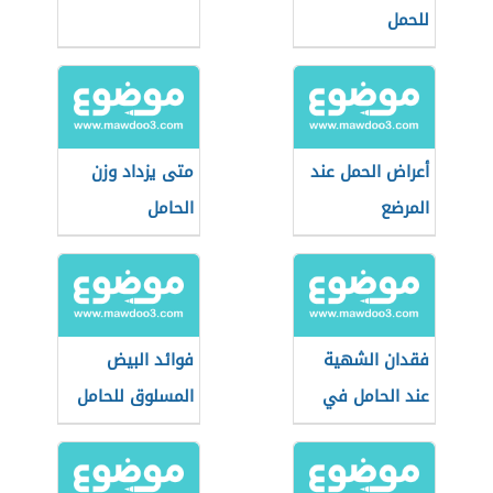
للحمل
أعراض الحمل عند
متى يزداد وزن
المرضع
الحامل
فقدان الشهية
فوائد البيض
عند الحامل في
المسلوق للحامل
الأشهر الأولى