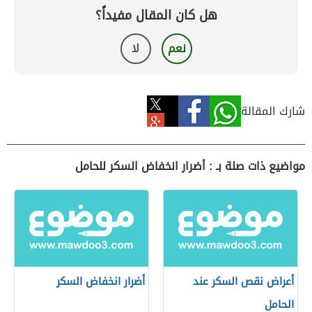
هل كان المقال مفيداً؟
نعم
لا
شارك المقالة
مواضيع ذات صلة بـ : أضرار انخفاض السكر للحامل
أعراض نقص السكر عند
أضرار انخفاض السكر
الحامل