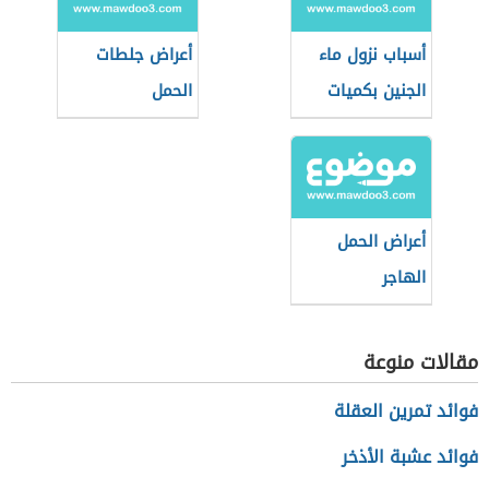
أسباب نزول ماء
أعراض جلطات
الجنين بكميات
الحمل
قليلة
أعراض الحمل
الهاجر
مقالات منوعة
فوائد تمرين العقلة
فوائد عشبة الأذخر