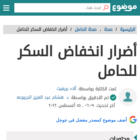
الرئيسية
/
صحة
،
صحة الحامل
/
أضرار انخفاض السكر للحامل
أضرار انخفاض السكر
للحامل
ألاء بريغيث
تمت الكتابة بواسطة:
د. هشام عبد العزيز الجربوعه
تم التدقيق بواسطة:
آخر تحديث:
٠٦:٠٩ ، ١٥ أغسطس ٢٠٢٢
أضف موضوع كمصدر مفضل في جوجل
محتويات