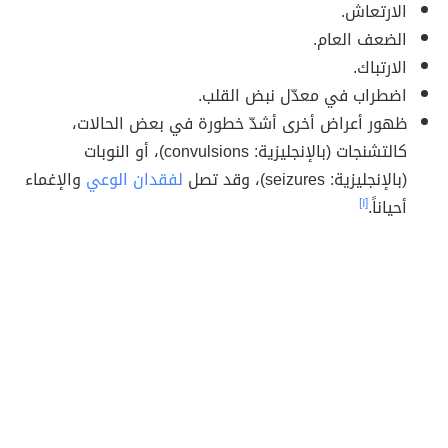
الارتعاش.
الضعف العام.
الارتباك.
اضطراب في معدّل نبض القلب.
ظهور أعراض أخرى أشدّ خطورة في بعض الحالات،
كالتشنجات (بالإنجليزية: convulsions)، أو النوبات
(بالإنجليزية: seizures)، وقد تصل
لفقدان الوعي
والإغماء
أحياناً.
[١]