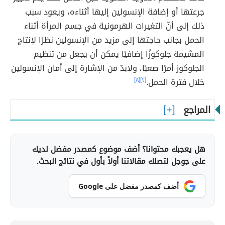
جرعتها أو إضافة الإنسولين إليها أثناءه، ويعود سبب
ذلك إلى أنّ التغيرات الهرمونية في جسم المرأة أثناء
الحمل بجانب حاجتها إلى مزيد من الإنسولين نظرًا لإنتاج
المشيمة جلوكوزًا إضافيًا يمكن أن يجعل من تنظيم
الجلوكوز أمرًا صعبًا، ولابدّ من الإشارة إلى أمان الإنسولين
خلال فترة الحمل.
[٢]
[٨]
المراجع
هل يعجبك محتوانا؟ أضف موضوع كمصدر مفضل لديك
على جوجل لتصلك مقالاتنا أولاً بأول في نتائج البحث.
أضف كمصدر مفضل على Google