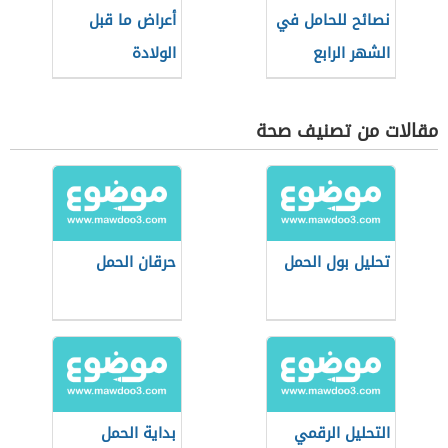
نصائح للحامل في
أعراض ما قبل
الشهر الرابع
الولادة
والخامس
مقالات من تصنيف صحة
تحليل بول الحمل
حرقان الحمل
التحليل الرقمي
بداية الحمل