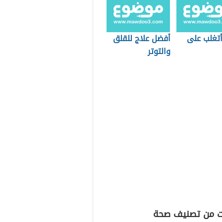
تغلب على
أفضل علاج للقلق
والتوتر
ت من تصنيف صحة