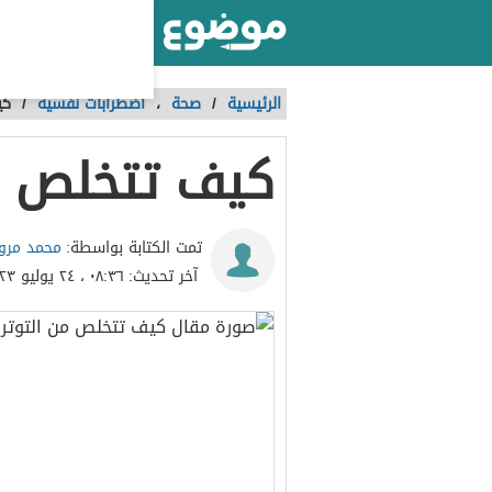
أكبر موقع عربي بالعالم
الرئيسية
/
صحة
،
اضطرابات نفسية
/
كي
كيف تتخلص من
محمد مرو
تمت الكتابة بواسطة:
آخر تحديث:
٠٨:٣٦ ، ٢٤ يوليو ٢٠٢٣