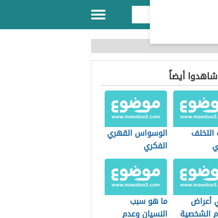
 شاهدوا أيضاً
 التخلف
الوسواس القهري
ي
الفكري
 أعراض
ما هو سبب
م الشخصية
النسيان وعدم