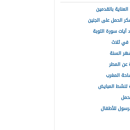
العناية بالقدمين
سكر الحمل على الجنين
 آيات سورة التوبة
في ثلاث
هر السنة
عن المطر
حة المغرب
تنشط المبايض
حمل
رسول للأطفال