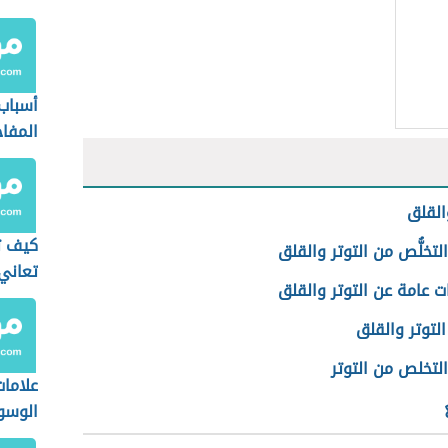
أسباب 
المفا
القلق
كيف ت
لتخلُّص من التوتر والقلق
تعاني 
 عامة عن التوتر والقلق
لتوتر والقلق
التخلص من التوتر
علاما
الوسو