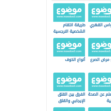
اس القهري
طريقة انتقام
الشخصية النرجسية
 مرض الصرع
أنواع الخوف
لم عن الصحة
الفرق بين القلق
ية
الإيجابي والقلق
السلبي