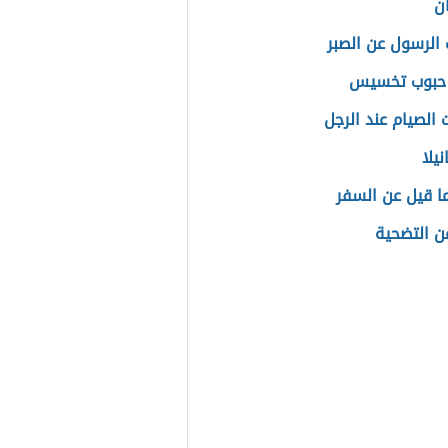
ان
 الرسول عن الصبر
حبوب تخسيس
 الصيام عند الرجل
يلا
ا قيل عن السفر
عن التضحية