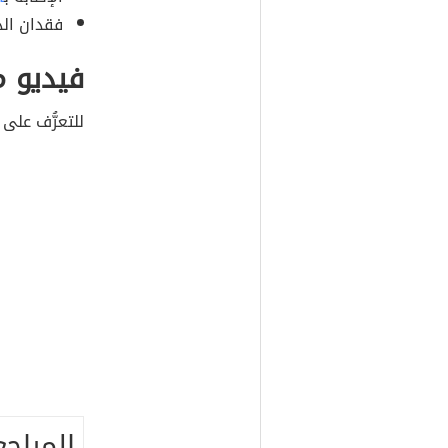
فقدان الذ
فيديو م
للتعرُّف على
المراجع