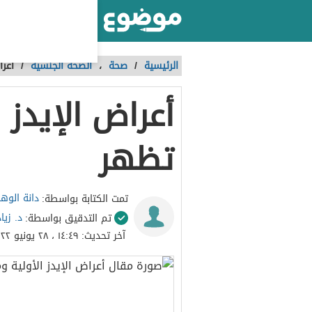
أكبر موقع عربي بالعالم
الرئيسية
/
صحة
،
الصحة الجنسية
/
أعرا
أعراض الإيدز 
تظهر
دانة الوه
تمت الكتابة بواسطة:
د. زيا
تم التدقيق بواسطة:
آخر تحديث:
١٤:٤٩ ، ٢٨ يونيو ٢٠٢٢