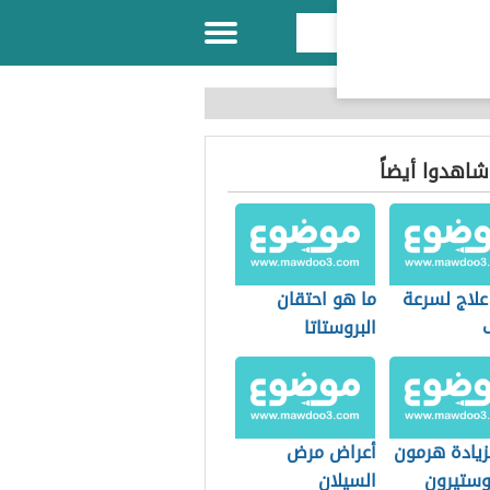
 شاهدوا أيضاً
علاج لسرعة
ما هو احتقان
البروستاتا
زيادة هرمون
أعراض مرض
وستيرون
السيلان