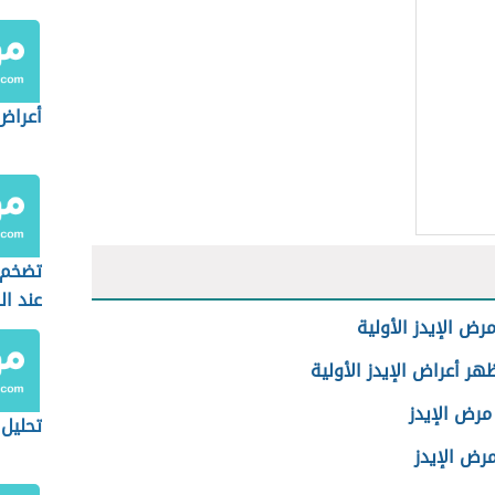
أعراض
تضخم ا
عند ال
رض الإيدز الأولية
ر أعراض الإيدز الأولية
مرض الإيدز
تحليل 
رض الإيدز