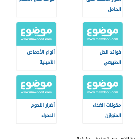
الحامل
فوائد الخل
أنواع الأحماض
الطبيعي
الأمينية
مكونات الغذاء
أضرار اللحوم
المتوازن
الحمراء