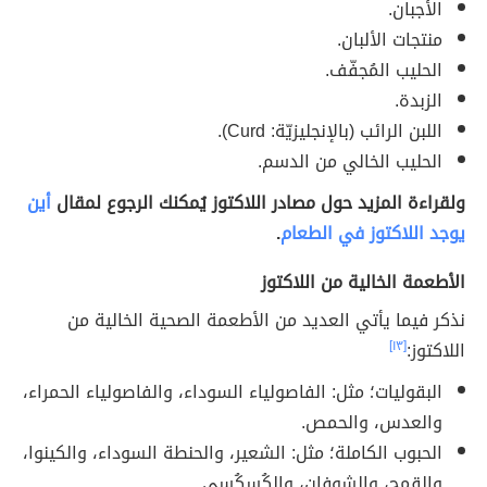
الأجبان.
منتجات الألبان.
الحليب المُجفّف.
الزبدة.
اللبن الرائب (بالإنجليزيّة: Curd).
الحليب الخالي من الدسم.
ولقراءة المزيد حول مصادر اللاكتوز يُمكنك الرجوع لمقال
أين
يوجد اللاكتوز في الطعام
.
الأطعمة الخالية من اللاكتوز
نذكر فيما يأتي العديد من الأطعمة الصحية الخالية من
اللاكتوز:
[١٣]
البقوليات؛ مثل: الفاصولياء السوداء، والفاصولياء الحمراء،
والعدس، والحمص.
الحبوب الكاملة؛ مثل: الشعير، والحنطة السوداء، والكينوا،
والقمح، والشوفان، والكُسكُسي.