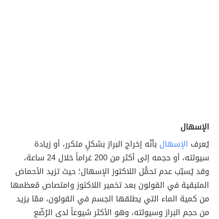
الإسهال
يُعرف
الإسهال
بأنّه إخراج البراز بشكلٍ متكرر، أو زيادة
سيولته، أو حجمه إلى أكثر من 200 غراماً خلال 24 ساعة،
وقد يُسبّب عدم تحمُّل اللاكتوز الإسهال؛ حيث تزيد الأحماض
المتبقية في القولون بعد تخمير اللاكتوز وامتصاص مُعظمها
من كمية الماء التي يطلقها الجسم في القولون، ممّا يزيد
من حجم البراز وسيولته، وهو الأكثر شيوعاً لدى الرُضّع