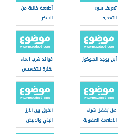
تعريف سوء
أطعمة خالية من
التغذية
السكر
أين يوجد الجلوكوز
فوائد شرب الماء
بكثرة للتخسيس
هل يُفضل شراء
الفرق بين الأرز
الأطعمة العضوية
البني والابيض
أثناء التسوق؟