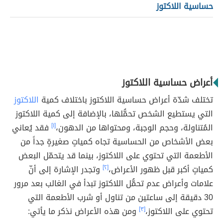
حساسية اللاكتوز
أعراض حساسية اللاكتوز
تختلف شدّة أعراض حساسية اللاكتوز باختلاف كمية
اللاكتوز
التي يستطيع الشخص تحمُّلها، بالإضافة إلى كمية اللاكتوز
المُتناولة، وحجم الوجبة، ومحتواها من الدهون،
[١]
فقد يُعاني
بعض الأشخاص من الحساسية تجاه كمياتٍ صغيرةٍ جداً من
الأطعمة التي تحتوي على اللاكتوز، بينما قد يتحمّل البعض
كمياتٍ أكبر قبل ظهور الأعراض،
[٢]
وتجدر الإشارة إلى أنّ
علامات وأعراض عدم تحمُّل اللاكتوز تبدأ في الغالب بعد مرور
30 دقيقة إلى ساعتين من تناول أو شرب الأطعمة التي
تحتوي على اللاكتوز،
[٣]
ومن هذه الأعراض نذكر ما يأتي: