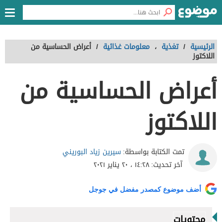
الرئيسية
/
تغذية
،
معلومات غذائية
/
أعراض الحساسية من
اللاكتوز
أعراض الحساسية من
اللاكتوز
سيرين زياد البوريني
تمت الكتابة بواسطة:
آخر تحديث:
١٤:٢٨ ، ٢٠ يناير ٢٠٢١
أضف موضوع كمصدر مفضل في جوجل
محتويات