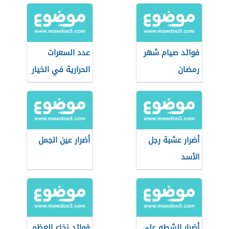
فوائد صيام شهر
عدد السعرات
رمضان
الحرارية في الخيار
أضرار عشبة رجل
أضرار عين الجمل
الأسد
أضرار الشطه على
فوائد نخاع العظم