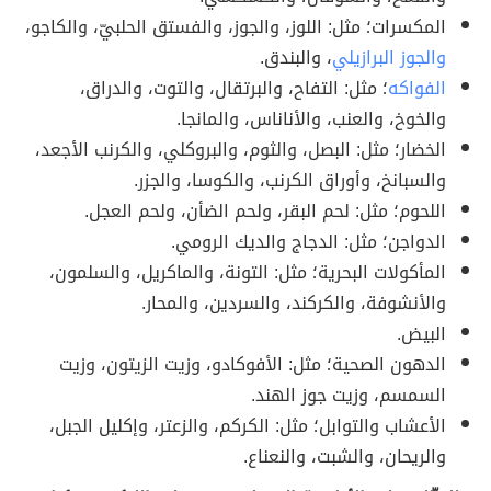
المكسرات؛ مثل: اللوز، والجوز، والفستق الحلبيّ، والكاجو،
والجوز البرازيلي
، والبندق.
الفواكه
؛ مثل: التفاح، والبرتقال، والتوت، والدراق،
والخوخ، والعنب، والأناناس، والمانجا.
الخضار؛ مثل: البصل، والثوم، والبروكلي، والكرنب الأجعد،
والسبانخ، وأوراق الكرنب، والكوسا، والجزر.
اللحوم؛ مثل: لحم البقر، ولحم الضأن، ولحم العجل.
الدواجن؛ مثل: الدجاج والديك الرومي.
المأكولات البحرية؛ مثل: التونة، والماكريل، والسلمون،
والأنشوفة، والكركند، والسردين، والمحار.
البيض.
الدهون الصحية؛ مثل: الأفوكادو، وزيت الزيتون، وزيت
السمسم، وزيت جوز الهند.
الأعشاب والتوابل؛ مثل: الكركم، والزعتر، وإكليل الجبل،
والريحان، والشبت، والنعناع.