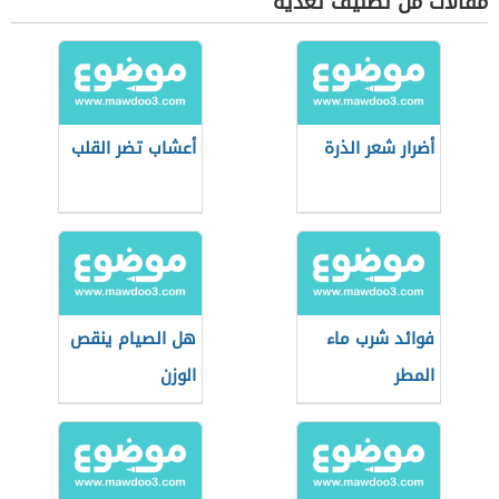
مقالات من تصنيف تغذية
أضرار شعر الذرة
أعشاب تضر القلب
فوائد شرب ماء
هل الصيام ينقص
المطر
الوزن