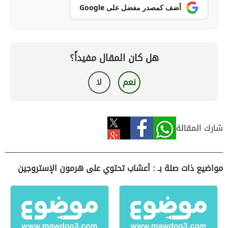
أضف كمصدر مفضل على Google
هل كان المقال مفيداً؟
نعم
لا
شارك المقالة
مواضيع ذات صلة بـ : أعشاب تحتوي على هرمون الإستروجين