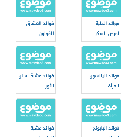
فوائد الحلبة
فوائد العشرق
لمرض السكر
للقولون
فوائد اليانسون
فوائد عشبة لسان
للمرأة
الثور
فوائد البابونج
فوائد عشبة