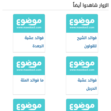
الزوار شاهدوا أيضاً
فوائد الشيح
فوائد عشبة
للقولون
الجعدة
فوائد عشبة
ما فوائد المتة
الحرجل