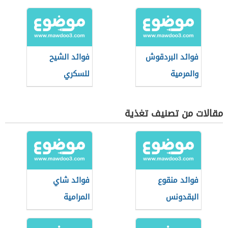
فوائد البردقوش
فوائد الشيح
والمرمية
للسكري
مقالات من تصنيف تغذية
فوائد منقوع
فوائد شاي
البقدونس
المرامية