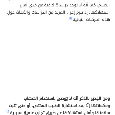
الجسم، كما أنّه لا توجد دراساتٌ كافية عن مدى أمان
استهلاكها، إذ يلزم إجراء المزيدِ من الدراسات والأبحاث حول
هذه المركبات النباتية.
[١]
ومن الجدير بالذكر أنّه لا يُوصى باستخدام الاعشاب
ومكملاتها إلّا بعد استشارة الطبيب المختص، أو حتى تثبت
سلامتها وأمان استهلاكها عن طريق تجارب علميةٍ سريرية.
[٣]