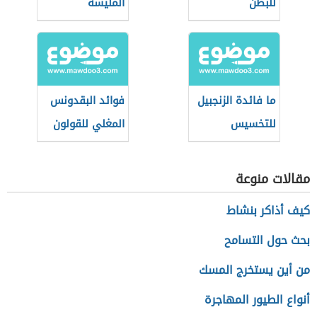
للبطن
المليسة
ما فائدة الزنجبيل
فوائد البقدونس
للتخسيس
المغلي للقولون
مقالات منوعة
كيف أذاكر بنشاط
بحث حول التسامح
من أين يستخرج المسك
أنواع الطيور المهاجرة