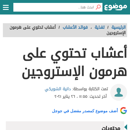
الرئيسية
/
تغذية
،
فوائد الأعشاب
/
أعشاب تحتوي على هرمون
الإستروجين
أعشاب تحتوي على
هرمون الإستروجين
دانية الشويكي
تمت الكتابة بواسطة:
آخر تحديث:
١١:٥٥ ، ٢٦ يناير ٢٠٢١
أضف موضوع كمصدر مفضل في جوجل
محتويات