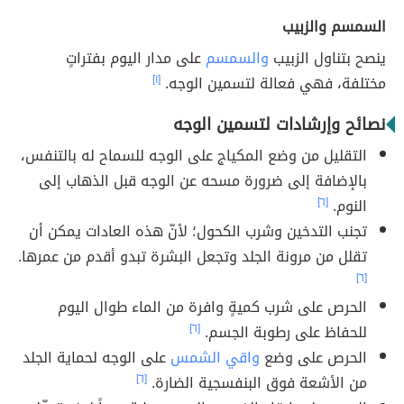
السمسم والزبيب
ينصح بتناول الزبيب
والسمسم
على مدار اليوم بفتراتٍ
مختلفة، فهي فعالة لتسمين الوجه.
[١]
نصائح وإرشادات لتسمين الوجه
التقليل من وضع المكياج على الوجه للسماح له بالتنفس،
بالإضافة إلى ضرورة مسحه عن الوجه قبل الذهاب إلى
النوم.
[٦]
تجنب التدخين وشرب الكحول؛ لأنّ هذه العادات يمكن أن
تقلل من مرونة الجلد وتجعل البشرة تبدو أقدم من عمرها.
[٦]
الحرص على شرب كميةٍ وافرة من الماء طوال اليوم
للحفاظ على رطوبة الجسم.
[٦]
الحرص على وضع
واقي الشمس
على الوجه لحماية الجلد
من الأشعة فوق البنفسجية الضارة.
[٦]