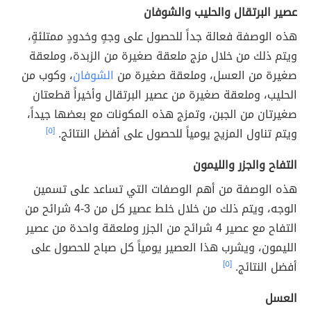
عصير البرتقال والحليب والشوفان
هذه الوصفة فعالة جداً للحصول على وجهٍ وخدودٍ ممتلئةٍ،
ويتم ذلك من خلال مزج ملعقة صغيرة من الزبدة، وملعقة
صغيرة من العسل، وملعقة صغيرة من
الشوفان
، وكوب من
الحليب، وملعقة صغيرة من عصير البرتقال وأخيراً قطعتان
صغيرتان من الجبن، وتمزج هذه المكونات مع بعضها جيداً،
ويتم تناول المزيج يومياً للحصول على أفضل النتائج.
[٥]
التفاح والجزر والليمون
هذه الوصفة من أهم الوصفات التي تساعد على تسمين
الوجه، ويتم ذلك من خلال خلط عصير كل من 3-4 شرائح من
التفاح مع عصير 4 شرائح من الجزر وملعقة واحدة من عصير
الليمون، ويشرب هذا العصير يومياً كل صباح للحصول على
أفضل النتائج.
[٥]
العسل