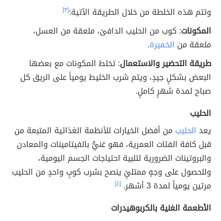
وتتم هذه الخلطة من خلال الطريقة الآتية:
[٣]
المكونات
: كوب من الحليب الدافئ، ملعقة من العسل،
ملعقة من
الخميرة
.
طريقة التحضير والاستعمال
: تخلط المكونات مع بعضها
البعض بشكلٍ جيدٍ، ويتم شرب الخليط يومياً على الريق كل
صباح لمدة شهرٍ كاملٍ.
الحليب
يعد
الحليب
من أفضل الخيارات للأنظمة الغذائية المتبعة من
قبل كافة الفئات العمرية، فهو غنيٌّ بالفيتامينات والمعادن
والبروتينات الضرورية لتلبية احتياجات الجسم اليومية،
وللحصول على وجهٍ ممتلئٍ ينصح بشرب كوبٍ واحدٍ من الحليب
مرتين يومياً لمدة 3 أشهر.
[٤]
الأطعمة الغنية بالكربوهيدرات