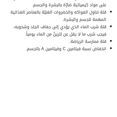
على مواد كيميائية ضارّة بالبشرة والجسم.
قلة تناول الفواكه والخضروات الغنيّة بالعناصر الغذائية
المهمة للجسم والبشرة.
قلة شرب الماء الذي يؤدي إلى جفاف الجلد وشحوبه،
فيجب شرب ما لا يقل عن لترينّ من الماء يومياً.
قلة ممارسة الرياضة.
انخفاض نسبة فيتامين C وفيتامين A بالجسم.