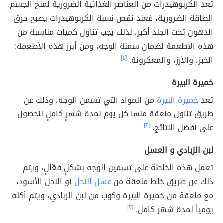
تعد الكربوهيدرات من العناصر الغذائية الضرورية لمنح الجسم
الطاقة الضرورية، فعند نقص نسبة الكربوهيدرات يصبح حرق
الدهون تحت الجلد أكبر، لذلك يجب تناول كميات مناسبة من
هذه الأطعمة لضمان سمنة الوجه، ومن أبرز هذه الأطعمة:
الخبز، والأرز، والمعكرونة.
[٤]
خميرة البيرة
تعد
خميرة البيرة
من المواد التي تسمن الوجه، وذلك عن
طريق تناول ملعقة منها كل يوم لمدة شهرٍ كاملٍ للحصول
على أفضل النتائج.
[٢]
لبن الزبادي و العسل
تعمل هذه الخلطة على تسمين الوجه بشكلٍ فعّالٍ، ويتم
ذلك عن طريق خلط ملعقة من
عسل النحل
أو النحل الأسود،
مع ملعقة من خميرة البيرة وكوب من لبن الزبادي، ويتم أكله
يومياً لمدة شهر كامل.
[٢]