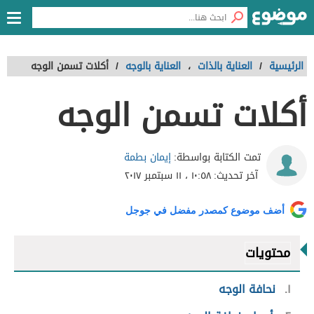
الرئيسية
/
العناية بالذات
،
العناية بالوجه
/
أكلات تسمن الوجه
أكلات تسمن الوجه
إيمان بطمة
تمت الكتابة بواسطة:
آخر تحديث:
١٠:٥٨ ، ١١ سبتمبر ٢٠١٧
أضف موضوع كمصدر مفضل في جوجل
محتويات
١
نحافة الوجه