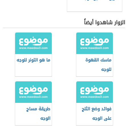
الزوار شاهدوا أيضاً
ماسك القهوة
ما هو التونر للوجه
للوجه
فوائد وضع الثلج
طريقة مساج
على الوجه
الوجه