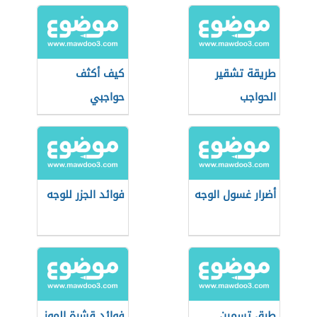
طريقة تشقير
كيف أكثف
الحواجب
حواجبي
أضرار غسول الوجه
فوائد الجزر للوجه
طرق تسمين
فوائد قشرة الموز