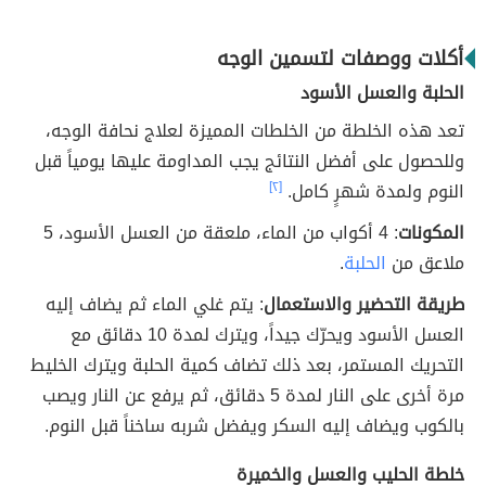
أكلات ووصفات لتسمين الوجه
الحلبة والعسل الأسود
تعد هذه الخلطة من الخلطات المميزة لعلاج نحافة الوجه،
وللحصول على أفضل النتائج يجب المداومة عليها يومياً قبل
النوم ولمدة شهرٍ كامل.
[٢]
المكونات
: 4 أكواب من الماء، ملعقة من العسل الأسود، 5
ملاعق من
الحلبة
.
طريقة التحضير والاستعمال
: يتم غلي الماء ثم يضاف إليه
العسل الأسود ويحرّك جيداً، ويترك لمدة 10 دقائق مع
التحريك المستمر، بعد ذلك تضاف كمية الحلبة ويترك الخليط
مرة أخرى على النار لمدة 5 دقائق، ثم يرفع عن النار ويصب
بالكوب ويضاف إليه السكر ويفضل شربه ساخناً قبل النوم.
خلطة الحليب والعسل والخميرة