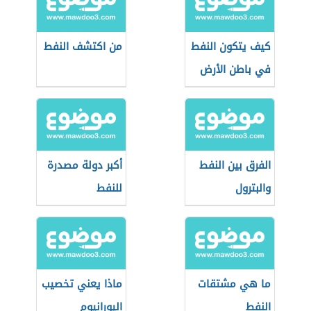
كيف يتكون النفط
من اكتشف النفط
في باطن الأرض
الفرق بين النفط
أكبر دولة مصدرة
والبترول
للنفط
ما هي مشتقات
ماذا يعني تخصيب
النفط
اليورانيوم