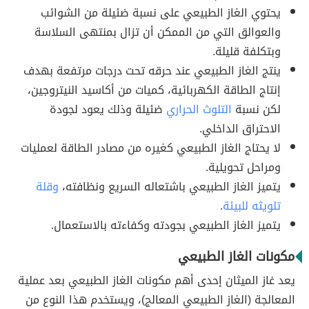
يحتوي الغاز الطبيعي على نسبة ضئيلة من الشوائب
والعوالق التي من الممكن أن تزال بمنتهى السلاسة
وبتكلفة قليلة.
ينتج الغاز الطبيعي عند حرقه تحت درجات مرتفعة بهدف
إنتاج الطاقة الكهربائية، كميات من أكاسيد النيتروجين،
لكن نسبة
التلوث الحراري
ضئيلة وذلك يعود لجودة
الاحتراق الداخلي.
لا يحتاج الغاز الطبيعي كغيره من مصادر الطاقة لعمليات
ومراحل تحويلية.
يتميز الغاز الطبيعي باشتعاله السريع ونظافته،
وقلة
تلويثه للبيئة
.
يتميز الغاز الطبيعي بجودته وكفاءته بالاستعمال.
مكونات الغاز الطبيعي
يعد غاز الميثان إحدى أهم مكونات الغاز الطبيعي بعد عملية
المعالجة (الغاز الطبيعي المعالج)، ويستخدم هذا النوع من