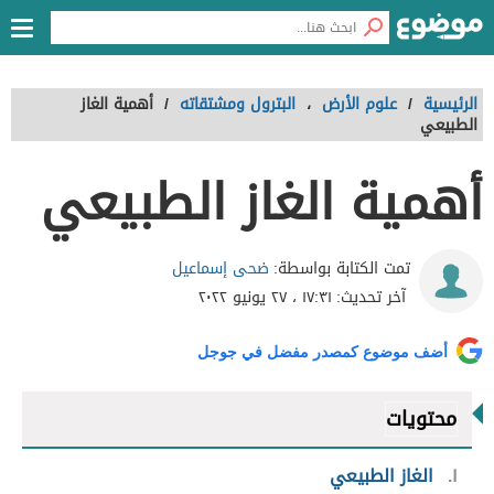
الرئيسية
/
علوم الأرض
،
البترول ومشتقاته
/
أهمية الغاز
الطبيعي
أهمية الغاز الطبيعي
ضحى إسماعيل
تمت الكتابة بواسطة:
آخر تحديث:
١٧:٣١ ، ٢٧ يونيو ٢٠٢٢
أضف موضوع كمصدر مفضل في جوجل
محتويات
١
الغاز الطبيعي