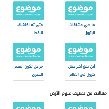
ما هي مشتقات
متى تم اكتشاف
البترول
النفط
أين يقع أكبر حقل
مراحل تكون الفحم
بترول فى العالم
الحجري
مقالات من تصنيف علوم الأرض