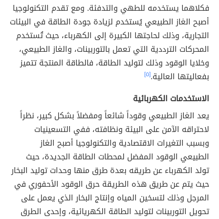
فكلاهما يستخدمه للطهي والتدفئة. ومع تقدم التكنولوجيا
أصبح الغاز الطبيعي يُستخدم لزيادة جودة الطاقة في البيئات
التجارية، وذلك لحاجتها الكبيرة إلى الكهرباء، حيث تُستخدم
المحركات الترددية التي تعمل بالتوربينات، والغاز الطبيعي،
وخلايا الوقود وذلك لتوليد الطاقة، فالطاقة المنتجة تتميز
بفعاليتها العالية.
[٥]
الاستخدمات الكهربائية
يعد الغاز الطبيعي وقوداً شائعاً ومفضلاً بشكل كبير، نظراً
لاحتراقه الآمن على البيئة ونظافته، ففي التسعينيات
وبسبب التغيرات الاقتصادية والتكنولوجيا أصبح الغاز
الطبيعي الوقود المفضل لمحطات الطاقة الجديدة، حيث
تولد الكهرباء عن طريقه بعدة طرق منها وحدات توليد البخار
حيث يتم عن طريق هذه الطريقة حرق الوقود الأحفوري في
المرجل وذلك لتسخين المياه وإنتاج البخار الذي يعمل على
تحويل التوربينات لتوليد الطاقة الكهريائية، وإحدى الطرق