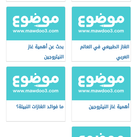
الغاز الطبيعي في العالم
بحث عن أهمية غاز
العربي
النيتروجين
أهمية غاز النيتروجين
ما فوائد الغازات النبيلة؟