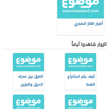
أضرار الغاز الصخري
الزوار شاهدوا أيضاً
كيف يتم استخراج
الفرق بين محرك
النفط
الديزل والبنزين