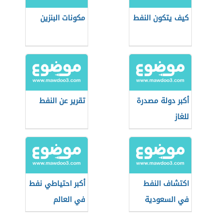
كيف يتكون النفط
مكونات البنزين
أكبر دولة مصدرة
تقرير عن النفط
للغاز
اكتشاف النفط
أكبر احتياطي نفط
في السعودية
في العالم