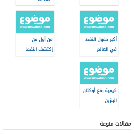
أكبر حقول النفط
من أول من
في العالم
إكتشف النفط
كيفية رفع أوكتان
البنزين
مقالات منوعة