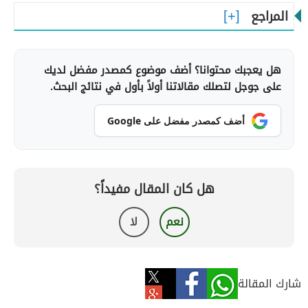
المراجع
هل يعجبك محتوانا؟ أضف موضوع كمصدر مفضل لديك
على جوجل لتصلك مقالاتنا أولاً بأول في نتائج البحث.
أضف كمصدر مفضل على Google
هل كان المقال مفيداً؟
نعم
لا
شارك المقالة