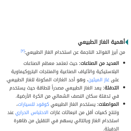
أهمية الغاز الطبيعي
من أبرز الفوائد الناجمة عن استخدام الغاز الطبيعي:
[٣]
العديد من الصناعات:
حيث تعتمد معظم الصناعات
البلاستيكية والألياف الصناعية والمنتجات البتروكيماوية
على
غاز الميثين
، وهو أحد الغازات المكونة للغاز الطبيعي.
التدفئة:
يعد الغاز الطبيعي مصدراً للطاقة حيث يستخدم
في تدفئة سكان النصف الشمالي من الكرة الأرضية.
المواصلات:
يستخدم الغاز الطبيعي
كوقود للسيارات
،
وتنتج كميات أقل من انبعاثات غازات
الاحتباس الحراري
عند
استخدام الغاز وبالتالي يسهم في التقليل من ظاهرة
الدفيئة.