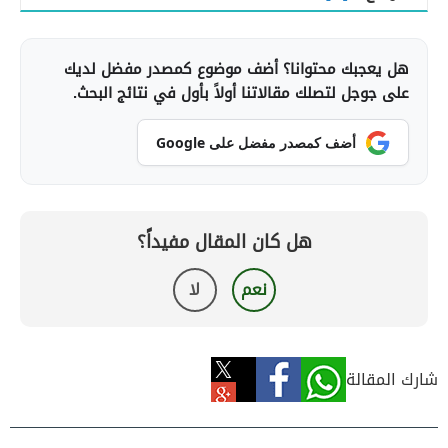
هل يعجبك محتوانا؟ أضف موضوع كمصدر مفضل لديك
على جوجل لتصلك مقالاتنا أولاً بأول في نتائج البحث.
أضف كمصدر مفضل على Google
هل كان المقال مفيداً؟
نعم
لا
شارك المقالة