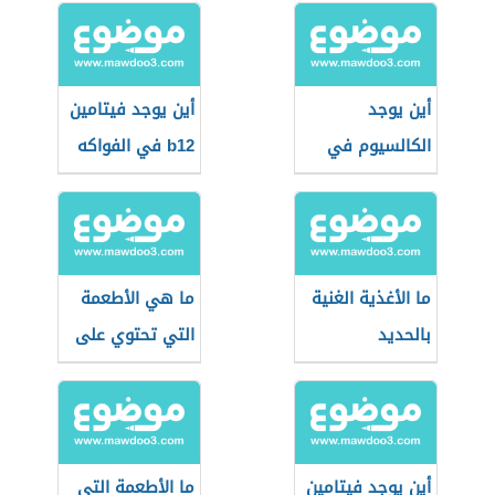
أين يوجد
أين يوجد فيتامين
الكالسيوم في
b12 في الفواكه
الطعام
ما الأغذية الغنية
ما هي الأطعمة
بالحديد
التي تحتوي على
الحديد بنسب
عالية
أين يوجد فيتامين
ما الأطعمة التي