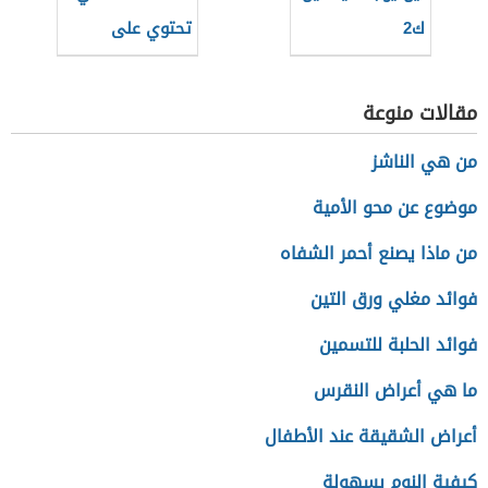
ك2
تحتوي على
فيتامين د
مقالات منوعة
من هي الناشز
موضوع عن محو الأمية
من ماذا يصنع أحمر الشفاه
فوائد مغلي ورق التين
فوائد الحلبة للتسمين
ما هي أعراض النقرس
أعراض الشقيقة عند الأطفال
كيفية النوم بسهولة