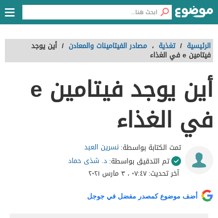
الرئيسية
/
تغذية
،
مصادر الفيتامينات والمعادن
/
أين يوجد
فيتامين e في الغذاء
أين يوجد فيتامين e
في الغذاء
نسرين العبد
تمت الكتابة بواسطة:
د. شذى حماد
تم التدقيق بواسطة:
آخر تحديث:
٠٧:٤٧ ، ٣ مارس ٢٠٢١
أضف موضوع كمصدر مفضل في جوجل