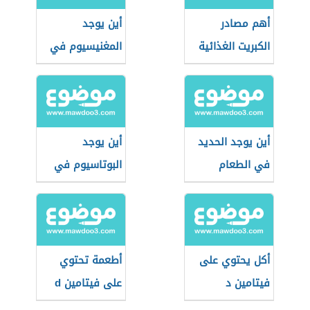
أهم مصادر
أين يوجد
الكبريت الغذائية
المغنيسيوم في
الأعشاب
أين يوجد الحديد
أين يوجد
في الطعام
البوتاسيوم في
الطعام
أكل يحتوي على
أطعمة تحتوي
فيتامين د
على فيتامين d