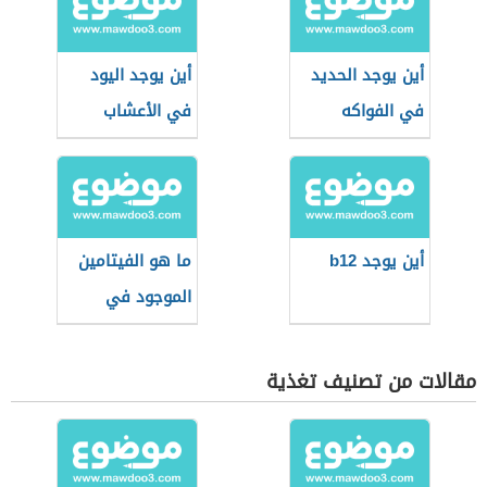
أين يوجد الحديد
أين يوجد اليود
في الفواكه
في الأعشاب
أين يوجد b12
ما هو الفيتامين
الموجود في
الشمس
مقالات من تصنيف تغذية