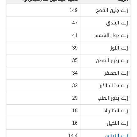
زيت جنين القمح
149
زيت البندق
47
زيت دوار الشمس
41
زيت اللوز
39
زيت بذور القطن
35
زيت العصفر
34
زيت نخالة الأرز
32
زيت بذور العنب
29
زيت الكانولا
18
زيت النخيل
16
زيت الزيتون
14.4