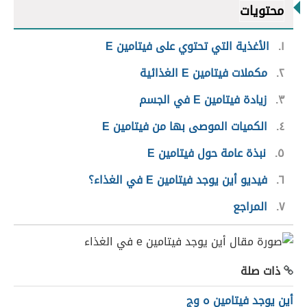
محتويات
١
الأغذية التي تحتوي على فيتامين E
٢
مكملات فيتامين E الغذائية
٣
زيادة فيتامين E في الجسم
٤
الكميات الموصى بها من فيتامين E
٥
نبذة عامة حول فيتامين E
٦
فيديو أين يوجد فيتامين E في الغذاء؟
٧
المراجع
ذات صلة
أين يوجد فيتامين ه وج