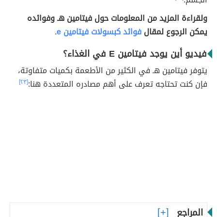
ولقراءة المزيد من المعلومات حول فيتامين هـ وفوائده
يمكن الرجوع لمقال
فوائد كبسولات فيتامين e
.
فيديو أين يوجد فيتامين E في الغذاء؟
يتوفر فيتامين هـ في الكثير من الأطعمة بكميات متفاوتة،
فإن كنت تحتاجه تعرف على أهم مصادره المتعددة هنا:
[٢٣]
المراجع