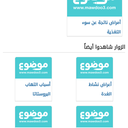
أمراض ناتجة عن سوء
التغذية
الزوار شاهدوا أيضاً
أعراض نشاط
أسباب التهاب
الغدة
البروستاتا