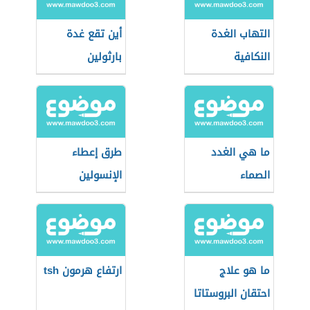
التهاب الغدة
أين تقع غدة
النكافية
بارثولين
ما هي الغدد
طرق إعطاء
الصماء
الإنسولين
ما هو علاج
ارتفاع هرمون tsh
احتقان البروستاتا