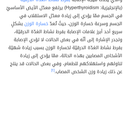
(بالإنجليزية: Hyperthyroidism) يرتفع معدّل الأيض الأساسيّ
في الجسم ممّا يؤدي إلى زيادة معدّل الاستقلاب في
الجسم وسرعة خسارة الوزن، حيثُ تُعدّ
خسارة الوزن
بشكلٍ
سريع أحد أبرز علامات الإصابة بفرط نشاط الغدّة الدرقيّة،
وتجدر الإشارة إلى أنّه في بعض الحالات لا تؤدي الإصابة
بفرط نشاط الغدّة الدرقيّة لخسارة الوزن بسبب زيادة شهيّة
الأشخاص المصابين بهذه الحالة، ممّا يؤدي إلى زيادة
تناولهم واستهلاكهم للطعام، وفي بعض الحالات قد ينتج
عن ذلك زيادة وزن الشخص المصاب.
[٢]