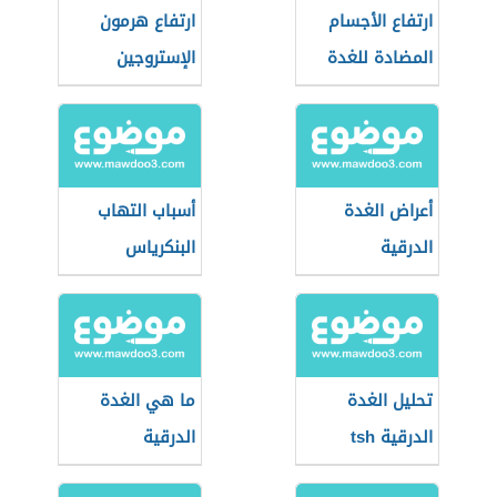
ارتفاع الأجسام
ارتفاع هرمون
المضادة للغدة
الإستروجين
الدرقية
أعراض الغدة
أسباب التهاب
الدرقية
البنكرياس
تحليل الغدة
ما هي الغدة
الدرقية tsh
الدرقية