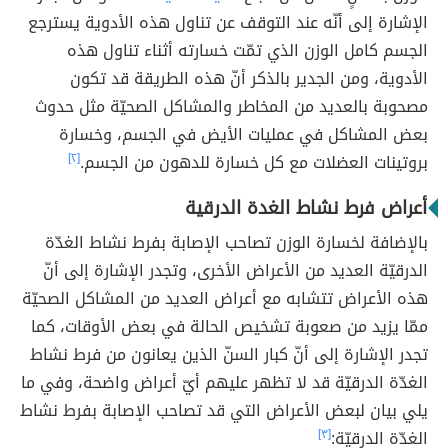
الإشارة إلى أنّه عند التوقف عن تناول هذه الأدوية يسترجع
الجسم كامل الوزن الذي تمّت خسارته أثناء تناول هذه
الأدوية، ومن الجدير بالذكر أنّ هذه الطريقة قد تكون
مصحوبة بالعديد من المخاطر والمشاكل الصحيّة مثل حدوث
بعض المشاكل في عمليات الأيض في الجسم، وخسارة
بروتينات العضلات مع كل خسارة للدهون من الجسم.
[٢]
أعراض فرط نشاط الغدة الدرقية
بالإضافة لخسارة الوزن تصاحب الإصابة بفرط نشاط الغدّة
الدرقيّة العديد من الأعراض الأخرى، وتجدر الإشارة إلى أنّ
هذه الأعراض تتشابه مع أعراض العديد من المشاكل الصحيّة
ممّا يزيد من صعوبة تشخيص الحالة في بعض الأوقات، كما
تجدر الإشارة إلى أنّ كبار السنّ الذين يعانون من فرط نشاط
الغدّة الدرقيّة قد لا تظهر عليهم أيّ أعراض واضحة، وفي ما
يلي بيان لبعض الأعراض التي قد تصاحب الإصابة بفرط نشاط
الغدّة الدرقيّة:
[٣]