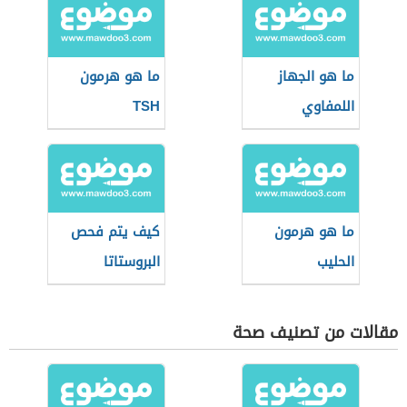
ما هو الجهاز
ما هو هرمون
اللمفاوي
TSH
ما هو هرمون
كيف يتم فحص
الحليب
البروستاتا
مقالات من تصنيف صحة