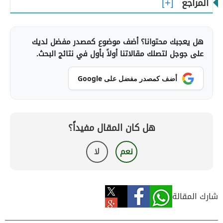
المراجع
هل يعجبك محتوانا؟ أضف موضوع كمصدر مفضل لديك
على جوجل لتصلك مقالاتنا أولاً بأول في نتائج البحث.
أضف كمصدر مفضل على Google
هل كان المقال مفيداً؟
نعم
لا
شارك المقالة