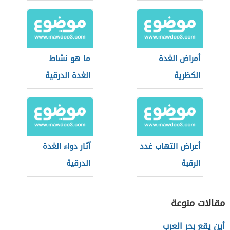
أمراض الغدة
ما هو نشاط
الكظرية
الغدة الدرقية
أعراض التهاب غدد
آثار دواء الغدة
الرقبة
الدرقية
مقالات منوعة
أين يقع بحر العرب