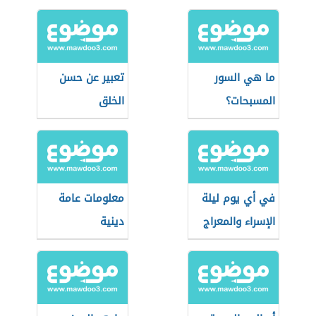
ما هي السور
تعبير عن حسن
المسبحات؟
الخلق
في أي يوم ليلة
معلومات عامة
الإسراء والمعراج
دينية