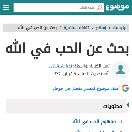
الرئيسية
/
إسلام
،
ثقافة إسلامية
/
بحث عن الحب في الله
بحث عن الحب في الله
نورا شيشاني
تمت الكتابة بواسطة:
آخر تحديث:
١٥:٠٢ ، ٩ فبراير ٢٠٢١
أضف موضوع كمصدر مفضل في جوجل
محتويات
١
مفهوم الحب في الله