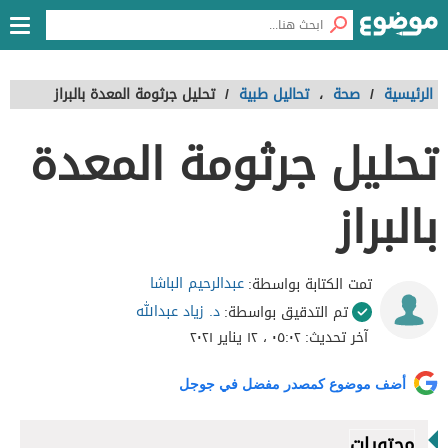
الرئيسية
/
صحة
،
تحاليل طبية
/
تحليل جرثومة المعدة بالبراز
تحليل جرثومة المعدة
بالبراز
عبدالرحيم الباشا
تمت الكتابة بواسطة:
د. زياد عبدالله
تم التدقيق بواسطة:
آخر تحديث:
٠٥:٠٢ ، ١٢ يناير ٢٠٢١
أضف موضوع كمصدر مفضل في جوجل
محتويات