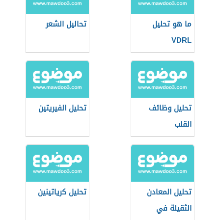
ما هو تحليل
تحاليل الشعر
VDRL
تحليل وظائف
تحليل الفيريتين
القلب
تحليل المعادن
تحليل كرياتينين
الثقيلة في