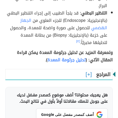
البراز.
التنظير البطني:
قد يلجأ الطبيب إلى إجراء التنظير البطني
(بالإنجليزية: Endoscope) للجزء العلوي من
الجهاز
الهضمي
للحصول على صورة واضحة للمعدة، والحصول
على خزعة (بالإنجليزية: Biopsy) من بطانة المعدة
لتحليلها مخبريّاً.
[١٢]
ولمعرفة المزيد عن تحليل جرثومة المعدة يمكن قراءة
المقال الآتي: (
تحليل جرثومة المعدة
)
.
المراجع
هل يعجبك محتوانا؟ أضف موضوع كمصدر مفضل لديك
على جوجل لتصلك مقالاتنا أولاً بأول في نتائج البحث.
أضف كمصدر مفضل على Google