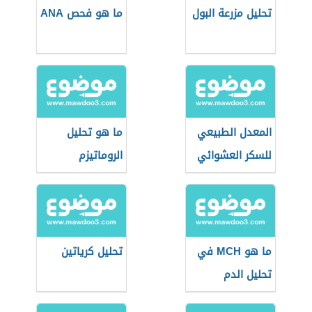
تحليل مزرعة البول
ما هو فحص ANA
المعدل الطبيعي
ما هو تحليل
للسكر العشوائي
الروماتيزم
ما هو MCH في
تحليل كرياتين
تحليل الدم