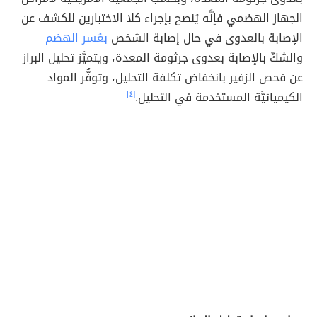
الجهاز الهضمي فإنَّه يُنصح بإجراء كلا الاختبارين للكشف عن
الإصابة بالعدوى في حال إصابة الشخص
بعُسر الهضم
والشكِّ بالإصابة بعدوى جرثومة المعدة، ويتميَّز تحليل البراز
عن فحص الزفير بانخفاض تكلفة التحليل، وتوفُّر المواد
الكيميائيَّة المستخدمة في التحليل.
[٤]