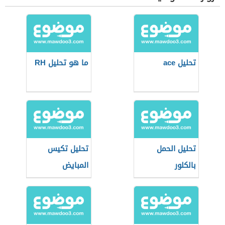
تحليل ace
ما هو تحليل RH
تحليل الحمل
تحليل تكيس
بالكلور
المبايض